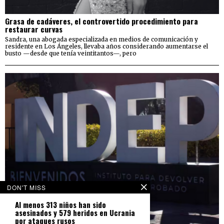
Grasa de cadáveres, el controvertido procedimiento para
restaurar curvas
Sandra, una abogada especializada en medios de comunicación y
residente en Los Ángeles, llevaba años considerando aumentarse el
busto —desde que tenía veintitantos—, pero
DON'T MISS
Al menos 313 niños han sido
asesinados y 579 heridos en Ucrania
por ataques rusos