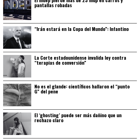
El Indep pierde más de 23 mdp en carros y
pantallas robadas
“Irán estará en la Copa del Mundo”: Infantino
La Corte estadounidense invalida ley contra
“terapias de conversión”
No es el glande: científicos hallaron el “punto
G” del pene
El ‘ghosting’ puede ser más dañino que un
rechazo claro