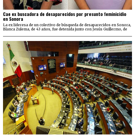
Cae ex buscadora de desaparecidos por presunto feminicidio
en Sonora
La ex lideresa de un colectivo de búsqueda de desaparecidos en Sonora,
Blanca Zulema, de 43 años, fue detenida junto con Jesús Guillermo, de