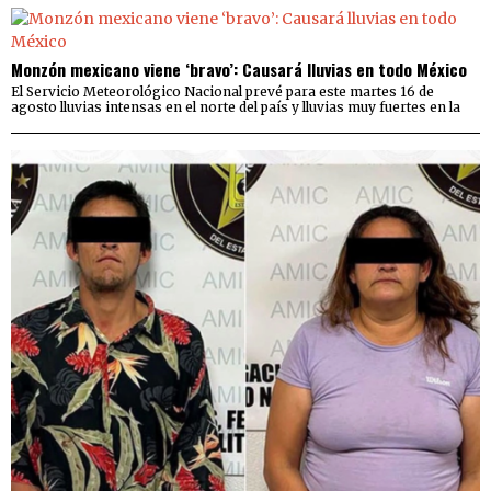
Monzón mexicano viene ‘bravo’: Causará lluvias en todo México
El Servicio Meteorológico Nacional prevé para este martes 16 de
agosto lluvias intensas en el norte del país y lluvias muy fuertes en la