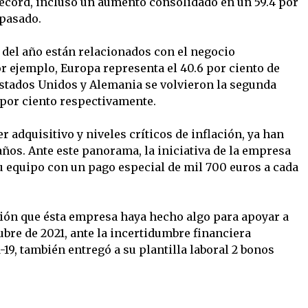
écord, incluso un aumento consolidado en un 59.4 por
 pasado.
 del año están relacionados con el negocio
or ejemplo, Europa representa el 40.6 por ciento de
stados Unidos y Alemania se volvieron la segunda
 por ciento respectivamente.
r adquisitivo y niveles críticos de inflación, ya han
os. Ante este panorama, la iniciativa de la empresa
 equipo con un pago especial de mil 700 euros a cada
.
sión que ésta empresa haya hecho algo para apoyar a
bre de 2021, ante la incertidumbre financiera
19, también entregó a su plantilla laboral 2 bonos