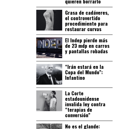
quieren borrarlo
Grasa de cadáveres,
el controvertido
procedimiento para
restaurar curvas
El Indep pierde más
de 23 mdp en carros
y pantallas robadas
“Irán estará en la
Copa del Mundo”:
Infantino
La Corte
estadounidense
invalida ley contra
“terapias de
conversión”
No es el glande: