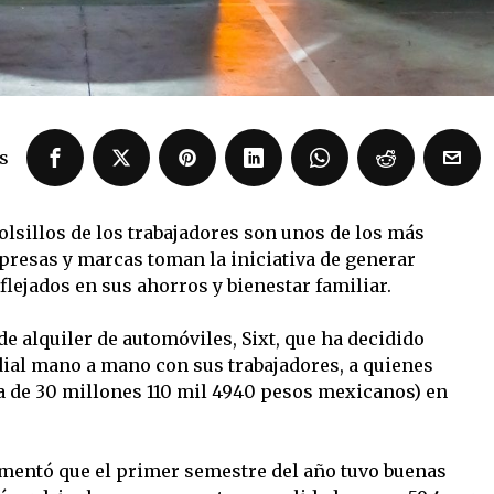
s
olsillos de los trabajadores son unos de los más
resas y marcas toman la iniciativa de generar
lejados en sus ahorros y bienestar familiar.
e alquiler de automóviles, Sixt, que ha decidido
ial mano a mano con sus trabajadores, a quienes
ca de 30 millones 110 mil 4940 pesos mexicanos) en
mentó que el primer semestre del año tuvo buenas