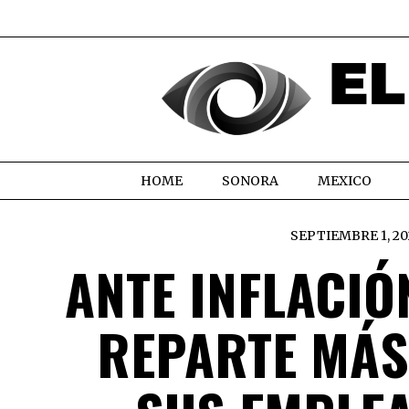
HOME
SONORA
MEXICO
SEPTIEMBRE 1, 20
ANTE INFLACI
REPARTE MÁS