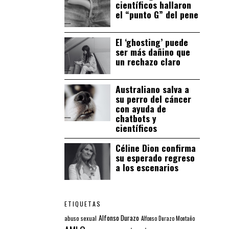
científicos hallaron
el “punto G” del pene
El ‘ghosting’ puede
ser más dañino que
un rechazo claro
Australiano salva a
su perro del cáncer
con ayuda de
chatbots y
científicos
Céline Dion confirma
su esperado regreso
a los escenarios
ETIQUETAS
Alfonso Durazo
abuso sexual
Alfonso Durazo Montaño