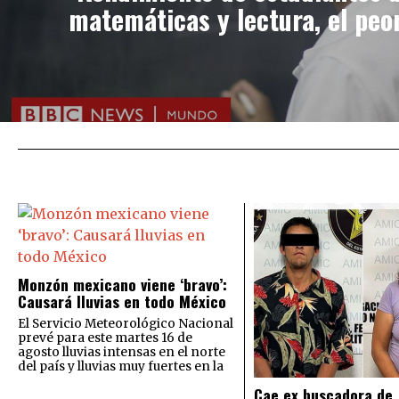
matemáticas y lectura, el peo
Monzón mexicano viene ‘bravo’:
Causará lluvias en todo México
El Servicio Meteorológico Nacional
prevé para este martes 16 de
agosto lluvias intensas en el norte
del país y lluvias muy fuertes en la
Cae ex buscadora de