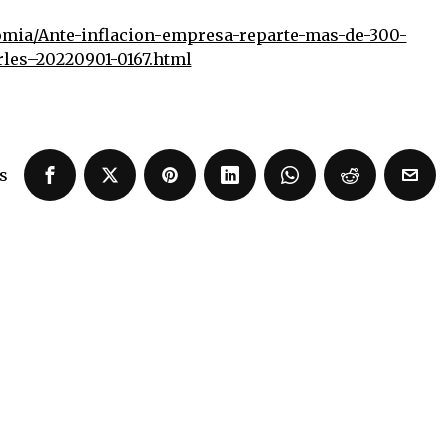
nomia/Ante-inflacion-empresa-reparte-mas-de-300-
les–20220901-0167.html
s