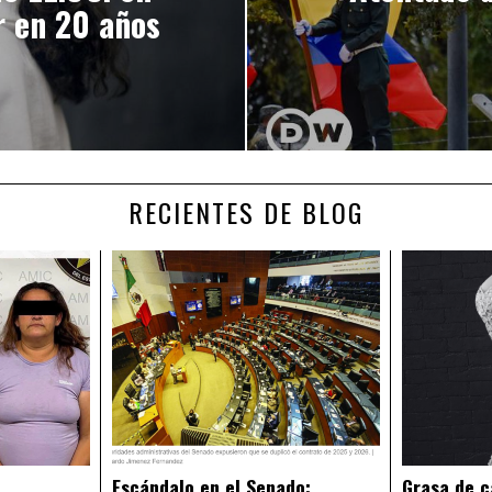
r en 20 años
RECIENTES DE BLOG
Escándalo en el Senado:
Grasa de c