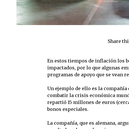
Share thi
En estos tiempos de inflación los b
impactados, por lo que algunas emp
programas de apoyo que se vean ref
Un ejemplo de ello es la compañía d
combatir la crisis económica mund
repartió 15 millones de euros (cer
bonos especiales.
La compañía, que es alemana, argu