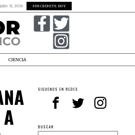
:
julio 31, 2026
SUSCRIBETE HOY
CIENCIA
ANA
SIGUENOS EN REDES
 A
BUSCAR