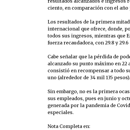
resultados alcanzados e ingresos r
ciento, en comparación con el año
Los resultados de la primera mitad
internacional que ofrece, donde, p
todos sus ingresos, mientras que E
fuerza recaudadora, con 29.8 y 29.6
Cabe señalar que la pérdida de pode
alcanzado su punto máximo en 22 añ
consistió en recompensar a todo su
uno (alrededor de 34 mil 135 pesos)
Sin embargo, no es la primera oca
sus empleados, pues en junio y octu
generada por la pandemia de Covid-
especiales.
Nota Completa en: