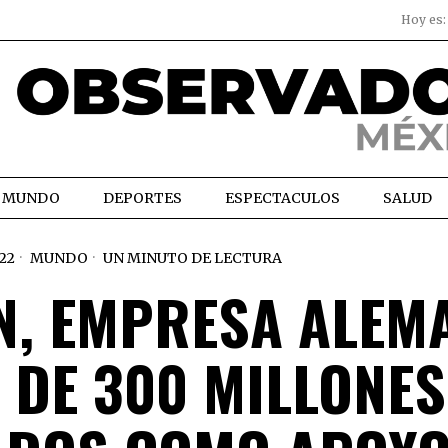
Hoy es
MUNDO
DEPORTES
ESPECTACULOS
SALUD
22
MUNDO
UN MINUTO DE LECTURA
ÓN, EMPRESA ALEM
 DE 300 MILLONES