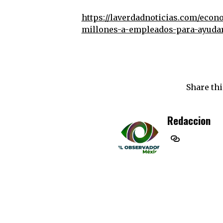
https://laverdadnoticias.com/eco
millones-a-empleados-para-ayudar
Share thi
Redaccion