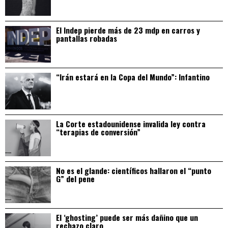
El Indep pierde más de 23 mdp en carros y
pantallas robadas
“Irán estará en la Copa del Mundo”: Infantino
La Corte estadounidense invalida ley contra
“terapias de conversión”
No es el glande: científicos hallaron el “punto
G” del pene
El ‘ghosting’ puede ser más dañino que un
rechazo claro