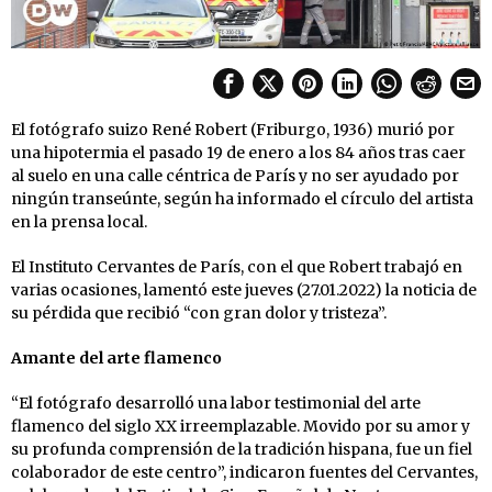
El fotógrafo suizo René Robert (Friburgo, 1936) murió por
una hipotermia el pasado 19 de enero a los 84 años tras caer
al suelo en una calle céntrica de París y no ser ayudado por
ningún transeúnte, según ha informado el círculo del artista
en la prensa local.
El Instituto Cervantes de París, con el que Robert trabajó en
varias ocasiones, lamentó este jueves (27.01.2022) la noticia de
su pérdida que recibió “con gran dolor y tristeza”.
Amante del arte flamenco
“El fotógrafo desarrolló una labor testimonial del arte
flamenco del siglo XX irreemplazable. Movido por su amor y
su profunda comprensión de la tradición hispana, fue un fiel
colaborador de este centro”, indicaron fuentes del Cervantes,