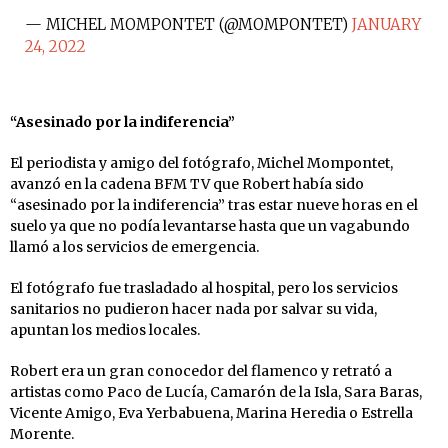
— MICHEL MOMPONTET (@MOMPONTET)
JANUARY
24, 2022
“Asesinado por la indiferencia”
El periodista y amigo del fotógrafo, Michel Mompontet,
avanzó en la cadena BFM TV que Robert había sido
“asesinado por la indiferencia” tras estar nueve horas en el
suelo ya que no podía levantarse hasta que un vagabundo
llamó a los servicios de emergencia.
El fotógrafo fue trasladado al hospital, pero los servicios
sanitarios no pudieron hacer nada por salvar su vida,
apuntan los medios locales.
Robert era un gran conocedor del flamenco y retrató a
artistas como Paco de Lucía, Camarón de la Isla, Sara Baras,
Vicente Amigo, Eva Yerbabuena, Marina Heredia o Estrella
Morente.