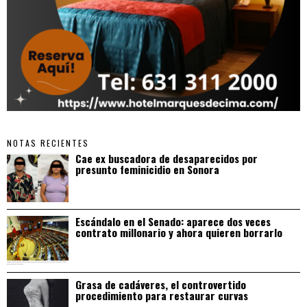
NOTAS RECIENTES
Cae ex buscadora de desaparecidos por
presunto feminicidio en Sonora
Escándalo en el Senado: aparece dos veces
contrato millonario y ahora quieren borrarlo
Grasa de cadáveres, el controvertido
procedimiento para restaurar curvas