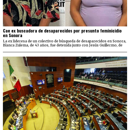
Cae ex buscadora de desaparecidos por presunto feminicidio
en Sonora
La ex lideresa de un colectivo de búsqueda de desaparecidos en Sonora,
Blanca Zulema, de 43 años, fue detenida junto con Jesús Guillermo, de