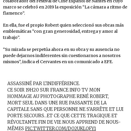
colaborador del Festival de Cine Español de Nantes en cuyo
marco se celebró en 2019 la exposición “La cámara a ritmo de
flamenco”.
En ella, fue el propio Robert quien seleccionó sus obras más
emblemáticas “con gran generosidad, entrega y amor al
trabajo”.
“Su mirada se perpetúa ahora en su obra y su ausencia no
puede dejarnos indiferentes sin cuestionarnos a nosotros
mismos”, indica el Cervantes en un comunicado a EFE.
ASSASSINÉ PAR L’INDIFFÉRENCE.
CE SOIR 19H20 SUR FRANCE INFO TV MON
HOMMAGE AU PHOTOGRAPHE RENÉ ROBERT,
MORT SEUL DANS UNE RUE PASSANTE DE LA
CAPITALE SANS QUE PERSONNE NE S’ARRÊTE ET LUI
PORTE SECOURS…ET CE QUE CETTE TRAGIQUE ET
RÉVOLTANTE FIN DE VIE NOUS APPREND DE NOUS-
MÊMES
PIC.TWITTER.COM/DO2UKLQFY1