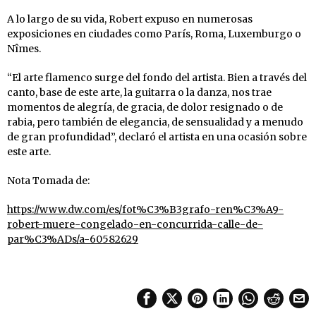
A lo largo de su vida, Robert expuso en numerosas
exposiciones en ciudades como París, Roma, Luxemburgo o
Nîmes.
“El arte flamenco surge del fondo del artista. Bien a través del
canto, base de este arte, la guitarra o la danza, nos trae
momentos de alegría, de gracia, de dolor resignado o de
rabia, pero también de elegancia, de sensualidad y a menudo
de gran profundidad”, declaró el artista en una ocasión sobre
este arte.
Nota Tomada de:
https://www.dw.com/es/fot%C3%B3grafo-ren%C3%A9-
robert-muere-congelado-en-concurrida-calle-de-
par%C3%ADs/a-60582629