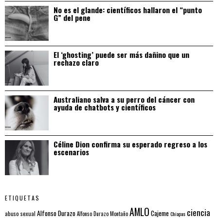
No es el glande: científicos hallaron el “punto
G” del pene
El ‘ghosting’ puede ser más dañino que un
rechazo claro
Australiano salva a su perro del cáncer con
ayuda de chatbots y científicos
Céline Dion confirma su esperado regreso a los
escenarios
ETIQUETAS
AMLO
ciencia
Alfonso Durazo
Cajeme
abuso sexual
Alfonso Durazo Montaño
Chiapas