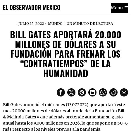
EL OBSERVADOR MEXICO
Menu
JULIO 14, 2022
MUNDO
UN MINUTO DE LECTURA
BILL GATES APORTARÁ 20.000
MILLONES DE DÓLARES A SU
FUNDACIÓN PARA FRENAR LOS
“CONTRATIEMPOS” DE LA
HUMANIDAD
Bill Gates anunció el miércoles (13.07.2022) que aportará este
mes 20.000 millones de dólares al fondo de la Fundación Bill
& Melinda Gates y que además pretende aumentar su gasto
anual hasta los 9.000 millones en 2026, lo que supone un 50 %
más respecto a los niveles previos a la pandemia.