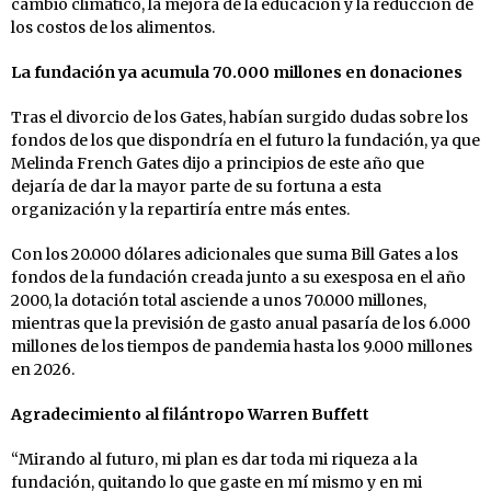
cambio climático, la mejora de la educación y la reducción de
los costos de los alimentos.
La fundación ya acumula 70.000 millones en donaciones
Tras el divorcio de los Gates, habían surgido dudas sobre los
fondos de los que dispondría en el futuro la fundación, ya que
Melinda French Gates dijo a principios de este año que
dejaría de dar la mayor parte de su fortuna a esta
organización y la repartiría entre más entes.
Con los 20.000 dólares adicionales que suma Bill Gates a los
fondos de la fundación creada junto a su exesposa en el año
2000, la dotación total asciende a unos 70.000 millones,
mientras que la previsión de gasto anual pasaría de los 6.000
millones de los tiempos de pandemia hasta los 9.000 millones
en 2026.
Agradecimiento al filántropo Warren Buffett
“Mirando al futuro, mi plan es dar toda mi riqueza a la
fundación, quitando lo que gaste en mí mismo y en mi