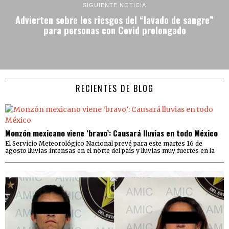
SIGUIENTE NOTICIA
Advierten sobre los riesgos del “lavado de sangre”
para personas con Covid prolongado
RECIENTES DE BLOG
Monzón mexicano viene ‘bravo’: Causará lluvias en todo México
El Servicio Meteorológico Nacional prevé para este martes 16 de
agosto lluvias intensas en el norte del país y lluvias muy fuertes en la