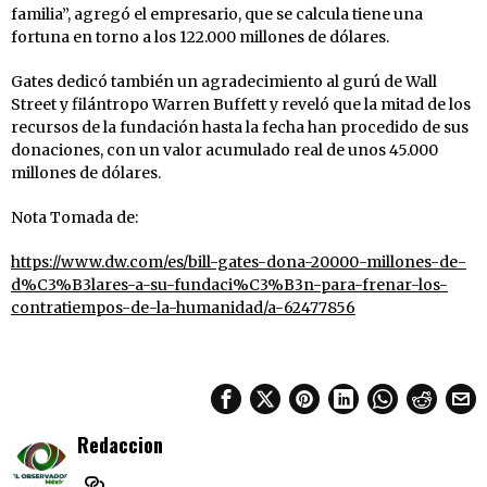
familia”, agregó el empresario, que se calcula tiene una
fortuna en torno a los 122.000 millones de dólares.
Gates dedicó también un agradecimiento al gurú de Wall
Street y filántropo Warren Buffett y reveló que la mitad de los
recursos de la fundación hasta la fecha han procedido de sus
donaciones, con un valor acumulado real de unos 45.000
millones de dólares.
Nota Tomada de:
https://www.dw.com/es/bill-gates-dona-20000-millones-de-
d%C3%B3lares-a-su-fundaci%C3%B3n-para-frenar-los-
contratiempos-de-la-humanidad/a-62477856
Redaccion