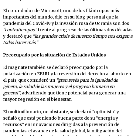
El cofundador de Microsoft, uno de los filántropos más
importantes del mundo, dijo en su blog personal que la
pandemia del Covid-19 y la invasión rusa de Ucrania son dos
“contratiempos”
frente al progreso de las últimas dos décadas
y destacó que
“las grandes crisis de nuestro tiempo nos exigen a
todos hacer más”.
Preocupado por la situación de Estados Unidos
El magnate también se declaró preocupado por la
polarización en EE.UU. y la reversión del derecho al aborto en
el país, que consideró un
“gran revés para la igualdad de
género, la salud de las mujeres y el progreso humano en
general”
, advirtiendo que tiene potencial para generar una
mayor regresión en el bienestar.
El multimillonario, no obstante, se declaró “optimista” y
señaló que está poniendo buena parte de su “energía y
recursos” en innovaciones dirigidas a la prevención de
pandemias, el avance de la salud global, la mitigación del