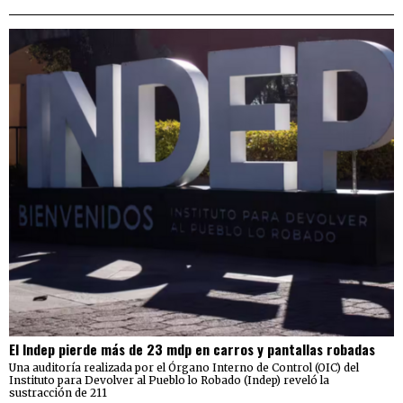
El Indep pierde más de 23 mdp en carros y pantallas robadas
Una auditoría realizada por el Órgano Interno de Control (OIC) del
Instituto para Devolver al Pueblo lo Robado (Indep) reveló la
sustracción de 211