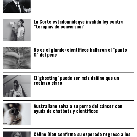
La Corte estadounidense invalida ley contra
“terapias de conversión”
No es el glande: científicos hallaron el “punto
G” del pene
El ‘ghosting’ puede ser más dañino que un
rechazo claro
Australiano salva a su perro del cáncer con
ayuda de chatbots y científicos
Céline Dion confirma su esperado regreso a los