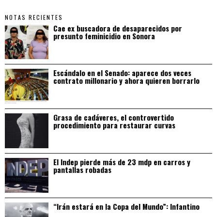
NOTAS RECIENTES
Cae ex buscadora de desaparecidos por
presunto feminicidio en Sonora
Escándalo en el Senado: aparece dos veces
contrato millonario y ahora quieren borrarlo
Grasa de cadáveres, el controvertido
procedimiento para restaurar curvas
El Indep pierde más de 23 mdp en carros y
pantallas robadas
“Irán estará en la Copa del Mundo”: Infantino