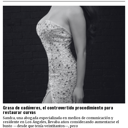
Grasa de cadáveres, el controvertido procedimiento para
restaurar curvas
Sandra, una abogada especializada en medios de comunicación y
residente en Los Ángeles, llevaba años considerando aumentarse el
busto —desde que tenía veintitantos—, pero