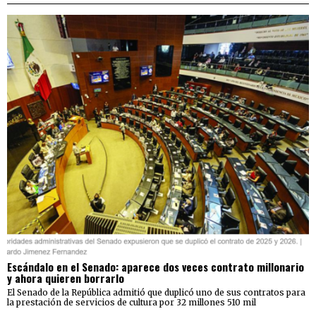
Escándalo en el Senado: aparece dos veces contrato millonario
y ahora quieren borrarlo
El Senado de la República admitió que duplicó uno de sus contratos para
la prestación de servicios de cultura por 32 millones 510 mil