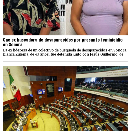
Cae ex buscadora de desaparecidos por presunto feminicidio
en Sonora
La ex lideresa de un colectivo de búsqueda de desaparecidos en Sonora,
Blanca Zulema, de 43 años, fue detenida junto con Jesús Guillermo, de