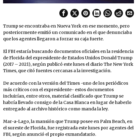
Trump se encontraba en Nueva York en ese momento, pero
posteriormente emitió un comunicado en el que denunciaba
que los agentes llegaron a forzar su caja fuerte.
El FBI estaría buscando documentos oficiales en la residencia
de Florida del expresidente de Estados Unidos Donald Trump
(2017 – 2021), según publicó este lunes el diario The New York
Times, que citó fuentes cercanas a la investigación.
De acuerdo con la versión del Times -uno de los periódicos
más críticos con el expresidente- estos documentos
incluirían, entre otros, material clasificado que Trump se
habría llevado consigo de la Casa Blanca en lugar de haberlo
entregado al archivo histórico como manda la ley.
Mar-a-Lago, la mansión que Trump posee en Palm Beach, en
el sureste de Florida, fue registrada este lunes por agentes del
FBI, según anunció el propio exmandatario.