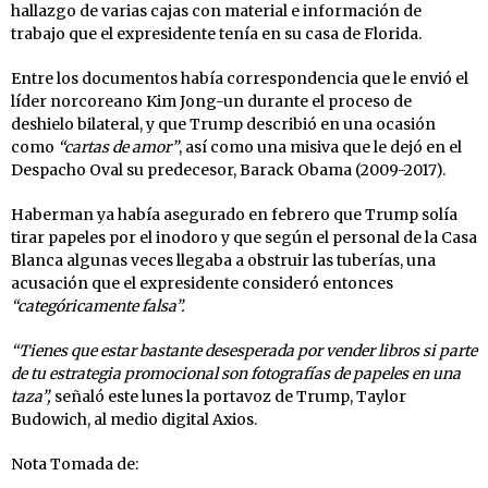
hallazgo de varias cajas con material e información de
trabajo que el expresidente tenía en su casa de Florida.
Entre los documentos había correspondencia que le envió el
líder norcoreano Kim Jong-un durante el proceso de
deshielo bilateral, y que Trump describió en una ocasión
como
“cartas de amor”
, así como una misiva que le dejó en el
Despacho Oval su predecesor, Barack Obama (2009-2017).
Haberman ya había asegurado en febrero que Trump solía
tirar papeles por el inodoro y que según el personal de la Casa
Blanca algunas veces llegaba a obstruir las tuberías, una
acusación que el expresidente consideró entonces
“categóricamente falsa”.
“Tienes que estar bastante desesperada por vender libros si parte
de tu estrategia promocional son fotografías de papeles en una
taza”,
señaló este lunes la portavoz de Trump, Taylor
Budowich, al medio digital Axios.
Nota Tomada de: