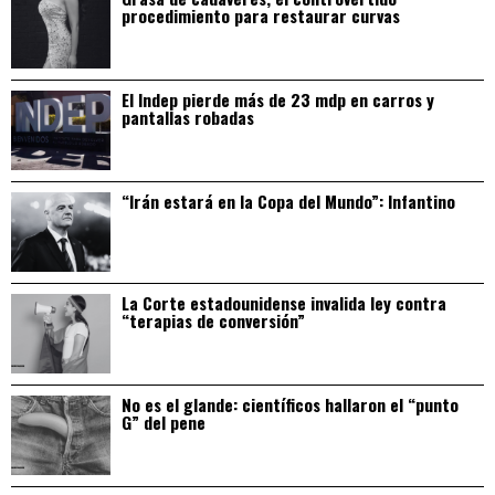
procedimiento para restaurar curvas
El Indep pierde más de 23 mdp en carros y
pantallas robadas
“Irán estará en la Copa del Mundo”: Infantino
La Corte estadounidense invalida ley contra
“terapias de conversión”
No es el glande: científicos hallaron el “punto
G” del pene