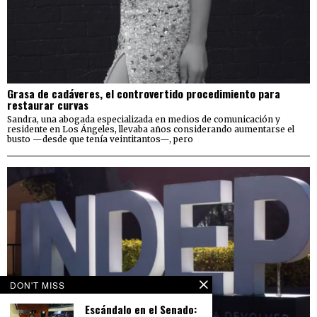
Grasa de cadáveres, el controvertido procedimiento para
restaurar curvas
Sandra, una abogada especializada en medios de comunicación y
residente en Los Ángeles, llevaba años considerando aumentarse el
busto —desde que tenía veintitantos—, pero
DON'T MISS
Escándalo en el Senado: