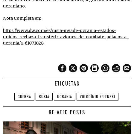
ucraniano.
Nota Completa en:
https://www.dw.com/es/rusia-invade-ucrania-estados-
unidos-rechaza-transferir-aviones-de-combate-polacos-a-
ucrania/a-61071028
ETIQUETAS
GUERRA
RUSIA
UCRANIA
VOLODÍMIR ZELENSKI
RELATED POSTS