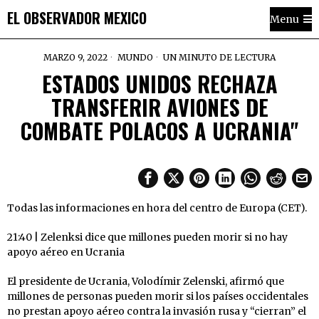
EL OBSERVADOR MEXICO
Menu
MARZO 9, 2022
MUNDO
UN MINUTO DE LECTURA
ESTADOS UNIDOS RECHAZA
TRANSFERIR AVIONES DE
COMBATE POLACOS A UCRANIA"
Todas las informaciones en hora del centro de Europa (CET).
21:40 | Zelenksi dice que millones pueden morir si no hay
apoyo aéreo en Ucrania
El presidente de Ucrania, Volodímir Zelenski, afirmó que
millones de personas pueden morir si los países occidentales
no prestan apoyo aéreo contra la invasión rusa y “cierran” el