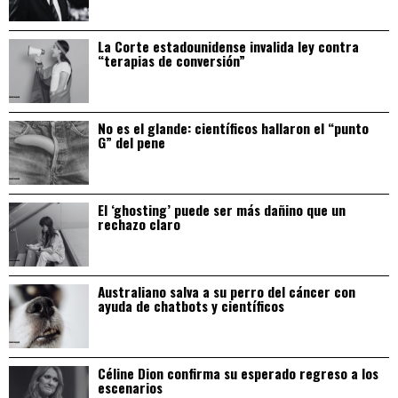
La Corte estadounidense invalida ley contra
“terapias de conversión”
No es el glande: científicos hallaron el “punto
G” del pene
El ‘ghosting’ puede ser más dañino que un
rechazo claro
Australiano salva a su perro del cáncer con
ayuda de chatbots y científicos
Céline Dion confirma su esperado regreso a los
escenarios