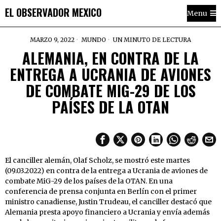
EL OBSERVADOR MEXICO
Menu
MARZO 9, 2022
MUNDO
UN MINUTO DE LECTURA
ALEMANIA, EN CONTRA DE LA
ENTREGA A UCRANIA DE AVIONES
DE COMBATE MIG-29 DE LOS
PAÍSES DE LA OTAN
El canciller alemán, Olaf Scholz, se mostró este martes
(09.03.2022) en contra de la entrega a Ucrania de aviones de
combate MiG-29 de los países de la OTAN. En una
conferencia de prensa conjunta en Berlín con el primer
ministro canadiense, Justin Trudeau, el canciller destacó que
Alemania presta apoyo financiero a Ucrania y envía además