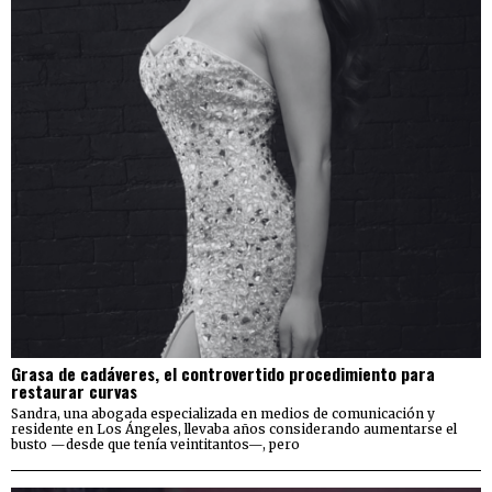
Grasa de cadáveres, el controvertido procedimiento para
restaurar curvas
Sandra, una abogada especializada en medios de comunicación y
residente en Los Ángeles, llevaba años considerando aumentarse el
busto —desde que tenía veintitantos—, pero