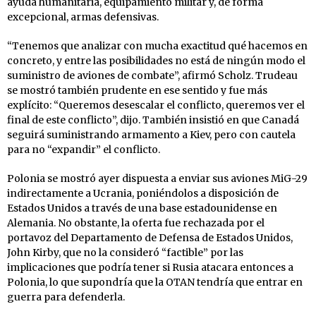
ayuda humanitaria, equipamiento militar y, de forma
excepcional, armas defensivas.
“Tenemos que analizar con mucha exactitud qué hacemos en
concreto, y entre las posibilidades no está de ningún modo el
suministro de aviones de combate”, afirmó Scholz. Trudeau
se mostró también prudente en ese sentido y fue más
explícito: “Queremos desescalar el conflicto, queremos ver el
final de este conflicto”, dijo. También insistió en que Canadá
seguirá suministrando armamento a Kiev, pero con cautela
para no “expandir” el conflicto.
Polonia se mostró ayer dispuesta a enviar sus aviones MiG-29
indirectamente a Ucrania, poniéndolos a disposición de
Estados Unidos a través de una base estadounidense en
Alemania. No obstante, la oferta fue rechazada por el
portavoz del Departamento de Defensa de Estados Unidos,
John Kirby, que no la consideró “factible” por las
implicaciones que podría tener si Rusia atacara entonces a
Polonia, lo que supondría que la OTAN tendría que entrar en
guerra para defenderla.