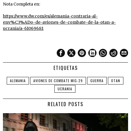
Nota Completa en:
https://www.dw.com/es/alemania-contraria-al-
env%C3%ADo-de-aviones-de-combate-de-la-otan-a-
ucrania/a-61069681
ETIQUETAS
ALEMANIA
AVIONES DE COMBATE MIG-29
GUERRA
OTAN
UCRANIA
RELATED POSTS