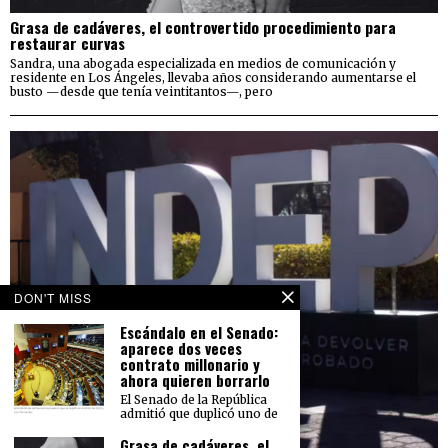
Grasa de cadáveres, el controvertido procedimiento para
restaurar curvas
Sandra, una abogada especializada en medios de comunicación y
residente en Los Ángeles, llevaba años considerando aumentarse el
busto —desde que tenía veintitantos—, pero
DON'T MISS
Escándalo en el Senado:
aparece dos veces
contrato millonario y
ahora quieren borrarlo
El Senado de la República
admitió que duplicó uno de
Grasa de cadáveres, el