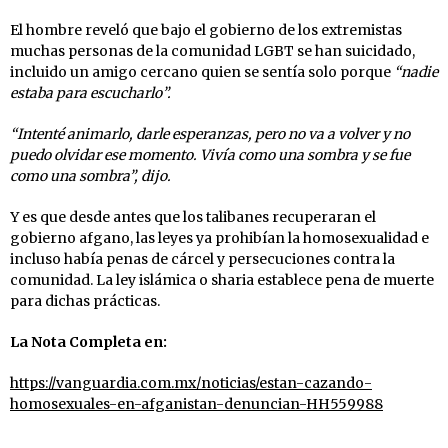
El hombre reveló que bajo el gobierno de los extremistas
muchas personas de la comunidad LGBT se han suicidado,
incluido un amigo cercano quien se sentía solo porque
“nadie
estaba para escucharlo”.
“Intenté animarlo, darle esperanzas, pero no va a volver y no
puedo olvidar ese momento. Vivía como una sombra y se fue
como una sombra”, dijo.
Y es que desde antes que los talibanes recuperaran el
gobierno afgano, las leyes ya prohibían la homosexualidad e
incluso había penas de cárcel y persecuciones contra la
comunidad. La ley islámica o sharia establece pena de muerte
para dichas prácticas.
La Nota Completa en:
https://vanguardia.com.mx/noticias/estan-cazando-
homosexuales-en-afganistan-denuncian-HH559988