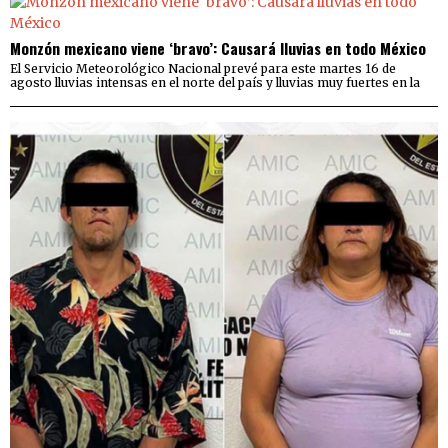
Monzón mexicano viene ‘bravo’: Causará lluvias en todo México
El Servicio Meteorológico Nacional prevé para este martes 16 de
agosto lluvias intensas en el norte del país y lluvias muy fuertes en la