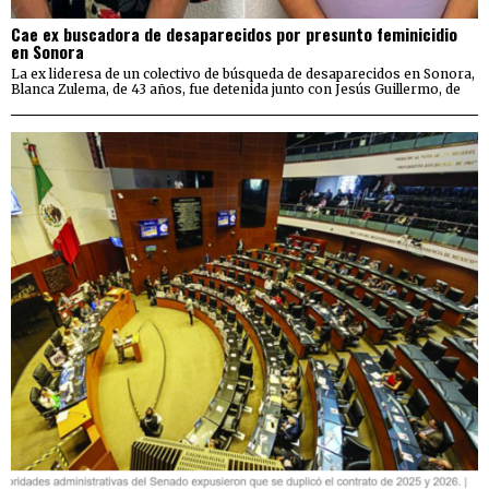
Cae ex buscadora de desaparecidos por presunto feminicidio
en Sonora
La ex lideresa de un colectivo de búsqueda de desaparecidos en Sonora,
Blanca Zulema, de 43 años, fue detenida junto con Jesús Guillermo, de