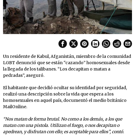
Un residente de Kabul, Afganistán, miembro de la comunidad
LGBT denunció que se están “cazando” homosexuales desde
la llegada de los talibanes. “Los decapitan o matan a
pedradas”, aseguró.
El habitante que decidió ocultar su identidad por seguridad,
realizó una descripción sobre la vida que espera a los
homosexuales en aquel país, documentó el medio británico
MailOnline.
“Nos matan de forma brutal. No como a los demás, a los que
matan con una pistola. Utilizan el fuego, o nos decapitan o
apedrean, y disfrutan con ello; es aceptable para ellos”, contó.