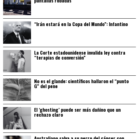
pantallas robadas
“Irán estará en la Copa del Mundo”: Infantino
La Corte estadounidense invalida ley contra
“terapias de conversión”
No es el glande: científicos hallaron el “punto
G” del pene
El ‘ghosting’ puede ser más dañino que un
rechazo claro
Australiano salva a su perro del cáncer con