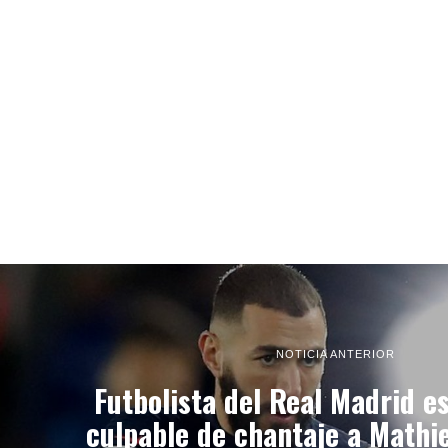
NOTICIA ANTERIOR
Futbolista del Real Madrid e
culpable de chantaje a Mathi