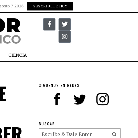
gosto 7, 2026
SUSCRIBETE HOY
CIENCIA
E
SIGUENOS EN REDES
BER
BUSCAR