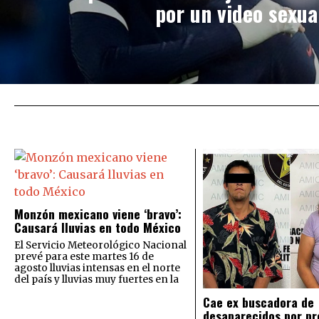
por un video sexua
Monzón mexicano viene ‘bravo’:
Causará lluvias en todo México
El Servicio Meteorológico Nacional
prevé para este martes 16 de
agosto lluvias intensas en el norte
del país y lluvias muy fuertes en la
Cae ex buscadora de
desaparecidos por pr