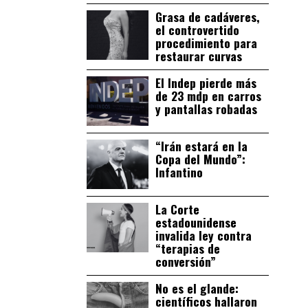
Grasa de cadáveres,
el controvertido
procedimiento para
restaurar curvas
El Indep pierde más
de 23 mdp en carros
y pantallas robadas
“Irán estará en la
Copa del Mundo”:
Infantino
La Corte
estadounidense
invalida ley contra
“terapias de
conversión”
No es el glande:
científicos hallaron