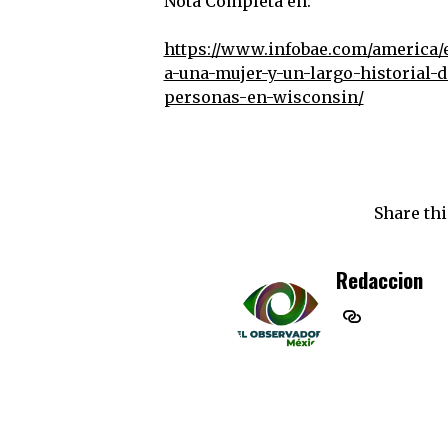
Nota Completa en:
https://www.infobae.com/america/ee
a-una-mujer-y-un-largo-historial-
personas-en-wisconsin/
Share thi
Redaccion