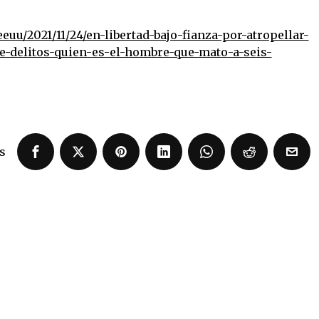
uu/2021/11/24/en-libertad-bajo-fianza-por-atropellar-
de-delitos-quien-es-el-hombre-que-mato-a-seis-
s