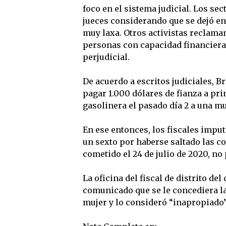
foco en el sistema judicial. Los se
jueces considerando que se dejó en
muy laxa. Otros activistas reclaman
personas con capacidad financiera 
perjudicial.
De acuerdo a escritos judiciales, B
pagar 1.000 dólares de fianza a pr
gasolinera el pasado día 2 a una mu
En ese entonces, los fiscales imput
un sexto por haberse saltado las con
cometido el 24 de julio de 2020, n
La oficina del fiscal de distrito 
comunicado que se le concediera la 
mujer y lo consideró “inapropiado”