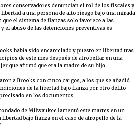
ctores conservadores denuncian el rol de los fiscales y
 libertad a una persona de alto riesgo bajo una mirada
 que el sistema de fianzas solo favorece a las
y el abuso de las detenciones preventivas es
rooks había sido encarcelado y puesto en libertad tras
incipios de este mes después de atropellar en una
jer que afirmó que era la madre de su hijo.
aron a Brooks con cinco cargos, a los que se añadió
diciones de la libertad bajo fianza por otro delito
o precisado en los documentos.
del condado de Milwaukee lamentó este martes en un
libertad bajo fianza en el caso de atropello de la
.