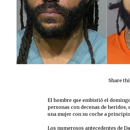
Share thi
El hombre que embistió el domingo
personas con decenas de heridos, es
una mujer con su coche a principio
Los numerosos antecedentes de Dar