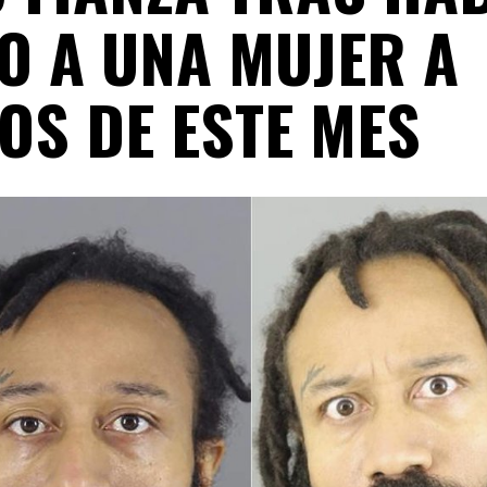
O A UNA MUJER A
OS DE ESTE MES