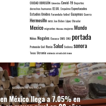
Covid-19
CIUDAD OBREGÓN
Colombia
Deportes
EE.UU.
Espectaculos
derechos humanos
Empalme
Estados Unidos
Guaymas
Farandula
futbol
Guerra
Hermosillo
IMSS
Joe Biden
López Obrador
Mexico
Mundo
mujeres
migrantes
Morena
portada
Nogales
Niños
Oaxaca
OMS
ONU
sonora
Salud
Rusia
Sedena
Protección Civil
Ucrania
Texas
violencia
viruela del mono
SIGUIENTE NOTICIA
 en México llega a 7.05% en