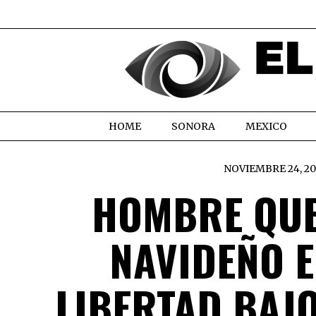
HOME
SONORA
MEXICO
NOVIEMBRE 24, 20
HOMBRE QUE
NAVIDEÑO E
LIBERTAD BAJ