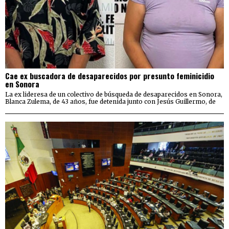
Cae ex buscadora de desaparecidos por presunto feminicidio
en Sonora
La ex lideresa de un colectivo de búsqueda de desaparecidos en Sonora,
Blanca Zulema, de 43 años, fue detenida junto con Jesús Guillermo, de