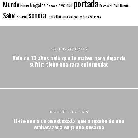
portada
Mundo
Nogales
Rusia
Niños
Oaxaca
OMS
ONU
Protección Civil
sonora
Salud
Ucrania
Sedena
Texas
violencia
viruela del mono
NOTICIA ANTERIOR
Niño de 10 años pide que lo maten para dejar de
sufrir; tiene una rara enfermedad
SIGUIENTE NOTICIA
Detienen a un anestesista que abusaba de una
embarazada en plena cesárea