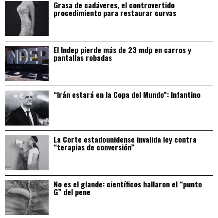
Grasa de cadáveres, el controvertido
procedimiento para restaurar curvas
El Indep pierde más de 23 mdp en carros y
pantallas robadas
“Irán estará en la Copa del Mundo”: Infantino
La Corte estadounidense invalida ley contra
“terapias de conversión”
No es el glande: científicos hallaron el “punto
G” del pene