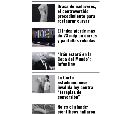
Grasa de cadáveres,
el controvertido
procedimiento para
restaurar curvas
El Indep pierde más
de 23 mdp en carros
y pantallas robadas
“Irán estará en la
Copa del Mundo”:
Infantino
La Corte
estadounidense
invalida ley contra
“terapias de
conversión”
No es el glande:
científicos hallaron