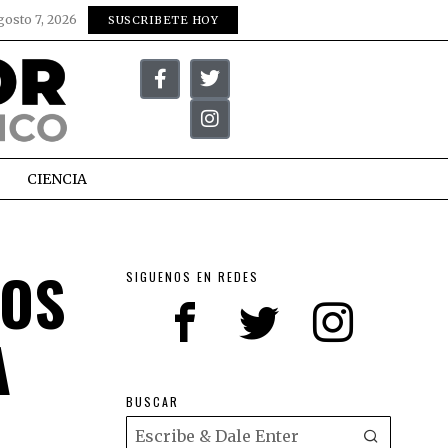
gosto 7, 2026
SUSCRIBETE HOY
CIENCIA
DOS
SIGUENOS EN REDES
A
BUSCAR