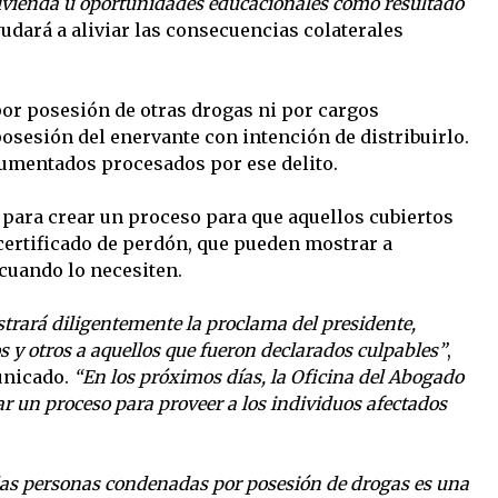
ivienda u oportunidades educacionales como resultado
yudará a aliviar las consecuencias colaterales
or posesión de otras drogas ni por cargos
osesión del enervante con intención de distribuirlo.
umentados procesados por ese delito.
a para crear un proceso para que aquellos cubiertos
 certificado de perdón, que pueden mostrar a
cuando lo necesiten.
trará diligentemente la proclama del presidente,
os y otros a aquellos que fueron declarados culpables”
,
unicado.
“En los próximos días, la Oficina del Abogado
 un proceso para proveer a los individuos afectados
 las personas condenadas por posesión de drogas es una