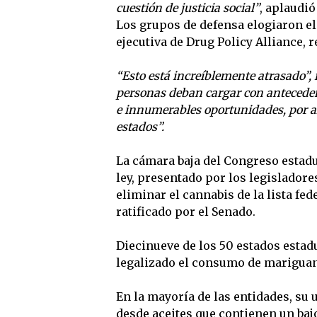
cuestión de justicia social”
, aplaudió
Los grupos de defensa elogiaron el
ejecutiva de Drug Policy Alliance, 
“Esto está increíblemente atrasado”,
personas deban cargar con antecedent
e innumerables oportunidades, por al
estados”.
La cámara baja del Congreso estadu
ley, presentado por los legisladore
eliminar el cannabis de la lista fed
ratificado por el Senado.
Diecinueve de los 50 estados estad
legalizado el consumo de mariguana
En la mayoría de las entidades, su 
desde aceites que contienen un baj