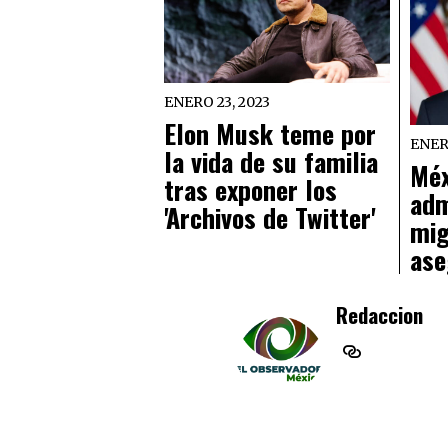
ENERO 23, 2023
Elon Musk teme por
ENER
la vida de su familia
Méx
tras exponer los
adm
'Archivos de Twitter'
mig
ase
Redaccion