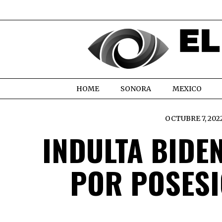
HOME
SONORA
MEXICO
OCTUBRE 7, 202
INDULTA BIDE
POR POSESI