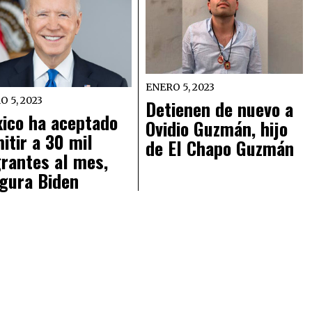
ENERO 5, 2023
O 5, 2023
Detienen de nuevo a
ico ha aceptado
Ovidio Guzmán, hijo
itir a 30 mil
de El Chapo Guzmán
rantes al mes,
gura Biden