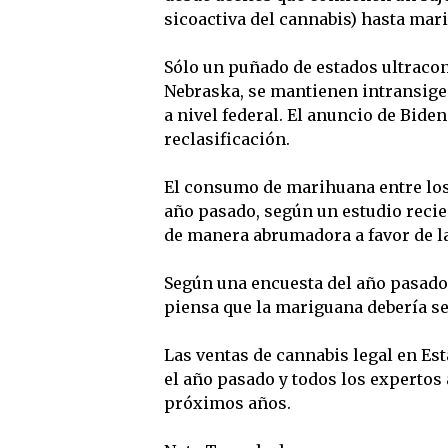
sicoactiva del cannabis) hasta mar
Sólo un puñado de estados ultraco
Nebraska, se mantienen intransige
a nivel federal. El anuncio de Bide
reclasificación.
El consumo de marihuana entre los
año pasado, según un estudio recie
de manera abrumadora a favor de la
Según una encuesta del año pasado 
piensa que la mariguana debería se
Las ventas de cannabis legal en Es
el año pasado y todos los expertos
próximos años.