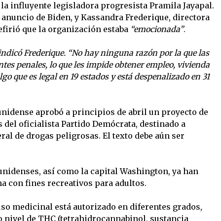
 la influyente legisladora progresista Pramila Jayapal.
 anuncio de Biden, y Kassandra Frederique, directora
refirió que la organización estaba
“emocionada”
.
 indicó Frederique. “No hay ninguna razón por la que las
es penales, lo que les impide obtener empleo, vivienda
go que es legal en 19 estados y está despenalizado en 31
nidense aprobó a principios de abril un proyecto de
s del oficialista Partido Demócrata, destinado a
eral de drogas peligrosas. El texto debe aún ser
unidenses, así como la capital Washington, ya han
 con fines recreativos para adultos.
uso medicinal está autorizado en diferentes grados,
o nivel de THC (tetrahidrocannabinol, sustancia