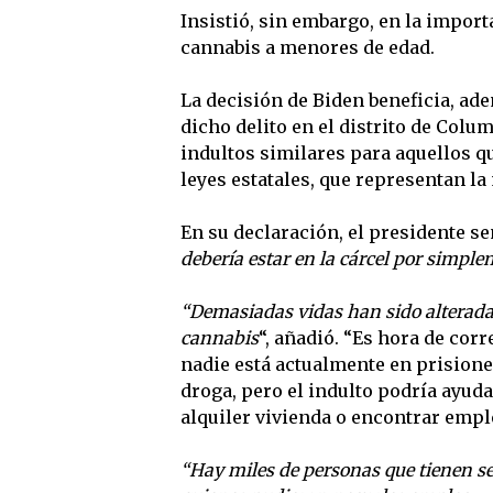
Insistió, sin embargo, en la importa
cannabis a menores de edad.
La decisión de Biden beneficia, ad
dicho delito en el distrito de Colu
indultos similares para aquellos 
leyes estatales, que representan la
En su declaración, el presidente se
debería estar en la cárcel por simp
“Demasiadas vidas han sido alteradas
cannabis
“, añadió. “Es hora de cor
nadie está actualmente en prision
droga, pero el indulto podría ayud
alquiler vivienda o encontrar empl
“Hay miles de personas que tienen se