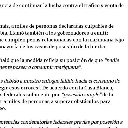
ncia de continuar la lucha contra el tráfico y venta de
emás, a miles de personas declaradas culpables de
mbia. Llamó también a los gobernadores a emitir
que cumplen penas relacionadas con la marihuana bajo
 mayoría de los casos de posesión de la hierba.
ñaló que la medida refleja su posición de que
“nadie
lemente poseer o consumir mariguana”
.
 debido a nuestro enfoque fallido hacia el consumo de
regir esos errores”. De acuerdo con la Casa Blanca,
es federales solamente por
“posesión simple”
de la
ar a miles de personas a superar obstáculos para
eo.
ntencias condenatorias federales previas por posesión a