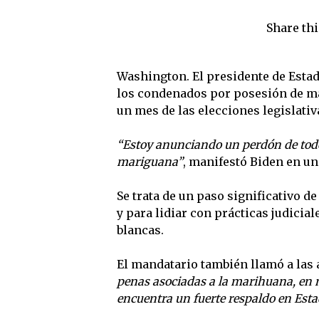
Share thi
Washington. El presidente de Estad
los condenados por posesión de ma
un mes de las elecciones legislati
“Estoy anunciando un perdón de todos
mariguana”
, manifestó Biden en u
Se trata de un paso significativo d
y para lidiar con prácticas judici
blancas.
El mandatario también llamó a las a
penas asociadas a la marihuana, en
encuentra un fuerte respaldo en Esta