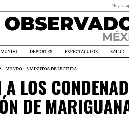
Hoy es:
a
MUNDO
DEPORTES
ESPECTACULOS
SALUD
2
MUNDO
3 MINUTOS DE LECTURA
N A LOS CONDENA
ÓN DE MARIGUAN