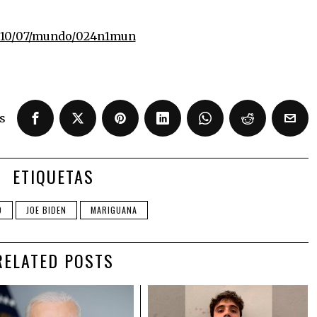
/10/07/mundo/024n1mun
s
ETIQUETAS
O
JOE BIDEN
MARIGUANA
RELATED POSTS