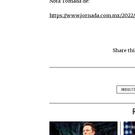
Nota Tomada de:
https://www.jornada.com.mx/2022
Share thi
INDULT