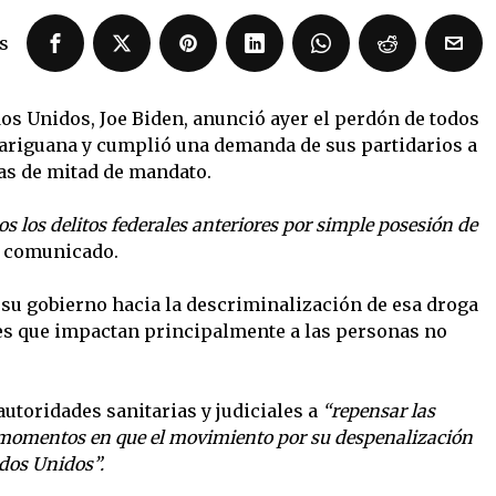
s
os Unidos, Joe Biden, anunció ayer el perdón de todos
riguana y cumplió una demanda de sus partidarios a
vas de mitad de mandato.
 los delitos federales anteriores por simple posesión de
n comunicado.
e su gobierno hacia la descriminalización de esa droga
ales que impactan principalmente a las personas no
utoridades sanitarias y judiciales a
“repensar las
 momentos en que el movimiento por su despenalización
dos Unidos”.