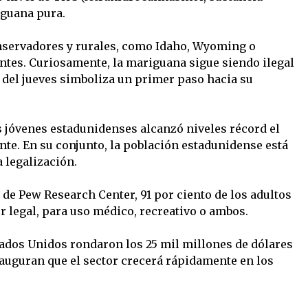
iguana pura.
nservadores y rurales, como Idaho, Wyoming o
ntes. Curiosamente, la mariguana sigue siendo ilegal
n del jueves simboliza un primer paso hacia su
 jóvenes estadunidenses alcanzó niveles récord el
nte. En su conjunto, la población estadunidense está
 legalización.
de Pew Research Center, 91 por ciento de los adultos
r legal, para uso médico, recreativo o ambos.
tados Unidos rondaron los 25 mil millones de dólares
 auguran que el sector crecerá rápidamente en los