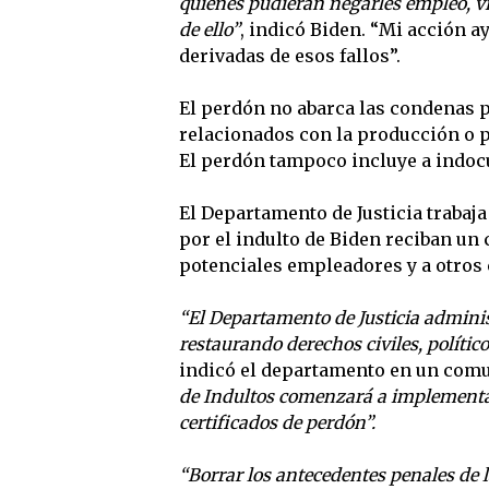
quienes pudieran negarles empleo, v
de ello”
, indicó Biden. “Mi acción a
derivadas de esos fallos”.
El perdón no abarca las condenas p
relacionados con la producción o p
El perdón tampoco incluye a indoc
El Departamento de Justicia trabaj
por el indulto de Biden reciban un
potenciales empleadores y a otros 
“El Departamento de Justicia adminis
restaurando derechos civiles, polític
indicó el departamento en un com
de Indultos comenzará a implementar
certificados de perdón”.
“Borrar los antecedentes penales de