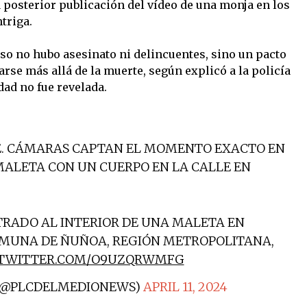
 posterior publicación del vídeo de una monja en los
triga.
aso no hubo asesinato ni delincuentes, sino un pacto
rse más allá de la muerte, según explicó a la policía
dad no fue revelada.
. CÁMARAS CAPTAN EL MOMENTO EXACTO EN
MALETA CON UN CUERPO EN LA CALLE EN
TRADO AL INTERIOR DE UNA MALETA EN
COMUNA DE ÑUÑOA, REGIÓN METROPOLITANA,
.TWITTER.COM/O9UZQRWMFG
 (@PLCDELMEDIONEWS)
APRIL 11, 2024