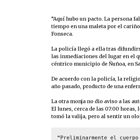
“Aquí hubo un pacto. La persona fal
tiempo en una maleta por el cariño q
Fonseca.
La policía llegó a ella tras difundi
las inmediaciones del lugar en el q
céntrico municipio de Ñuñoa, en Sa
De acuerdo con la policía, la religi
año pasado, producto de una enfer
La otra monja no dio aviso a las au
El lunes, cerca de las 07:00 horas, 
tomó la valija, pero al sentir un olo
“Preliminarmente el cuerpo