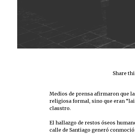
Share thi
Medios de prensa afirmaron que la
religiosa formal, sino que eran “la
claustro.
El hallazgo de restos óseos humano
calle de Santiago generó conmoción