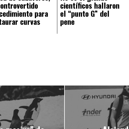
controvertido
científicos hallaron
cedimiento para
el “punto G” del
taurar curvas
pene