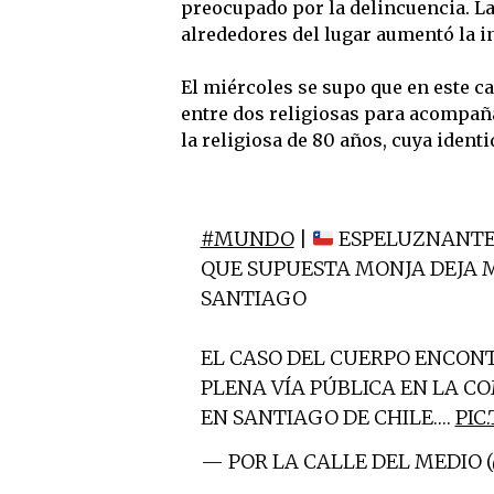
preocupado por la delincuencia. La
alrededores del lugar aumentó la in
El miércoles se supo que en este c
entre dos religiosas para acompaña
la religiosa de 80 años, cuya identi
#MUNDO
|
ESPELUZNANTE
QUE SUPUESTA MONJA DEJA 
SANTIAGO
EL CASO DEL CUERPO ENCON
PLENA VÍA PÚBLICA EN LA 
EN SANTIAGO DE CHILE.…
PIC
— POR LA CALLE DEL MEDIO