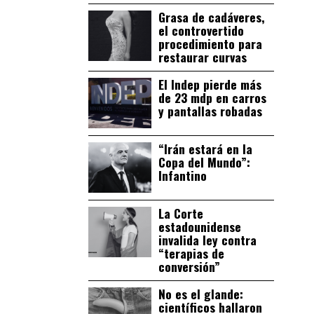
Grasa de cadáveres,
el controvertido
procedimiento para
restaurar curvas
El Indep pierde más
de 23 mdp en carros
y pantallas robadas
“Irán estará en la
Copa del Mundo”:
Infantino
La Corte
estadounidense
invalida ley contra
“terapias de
conversión”
No es el glande:
científicos hallaron