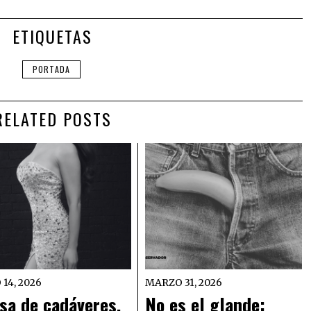
ETIQUETAS
PORTADA
RELATED POSTS
 14, 2026
MARZO 31, 2026
sa de cadáveres,
No es el glande: