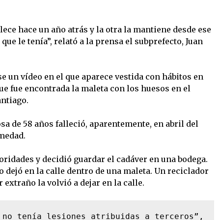
lece hace un año atrás y la otra la mantiene desde ese
ue le tenía”, relató a la prensa el subprefecto, Juan
rse un vídeo en el que aparece vestida con hábitos en
ue fue encontrada la maleta con los huesos en el
ntiago.
osa de 58 años falleció, aparentemente, en abril del
medad.
toridades y decidió guardar el cadáver en una bodega.
lo dejó en la calle dentro de una maleta. Un reciclador
r extraño la volvió a dejar en la calle.
 no tenía lesiones atribuidas a terceros”, 