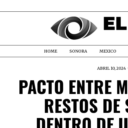
HOME
SONORA
MEXICO
ABRIL 10, 2024
PACTO ENTRE 
RESTOS DE
DENTRO DE U