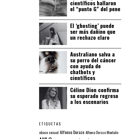
científicos hallaron
el “punto G” del pene
El ‘ghosting’ puede
ser más dañino que
un rechazo claro
Australiano salva a
su perro del cáncer
con ayuda de
chatbots y
científicos
Céline Dion confirma
su esperado regreso
a los escenarios
ETIQUETAS
Alfonso Durazo
abuso sexual
Alfonso Durazo Montaño