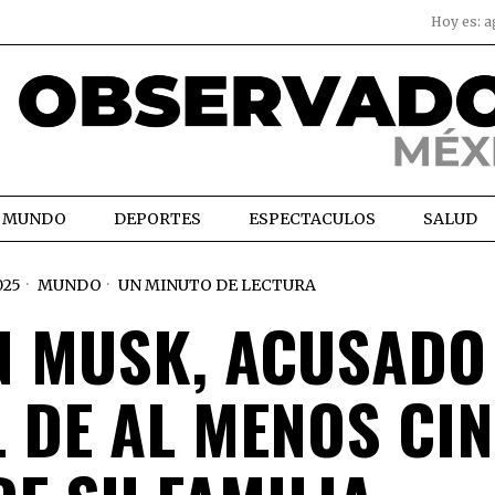
Hoy es:
a
MUNDO
DEPORTES
ESPECTACULOS
SALUD
025
MUNDO
UN MINUTO DE LECTURA
N MUSK, ACUSADO
 DE AL MENOS CI