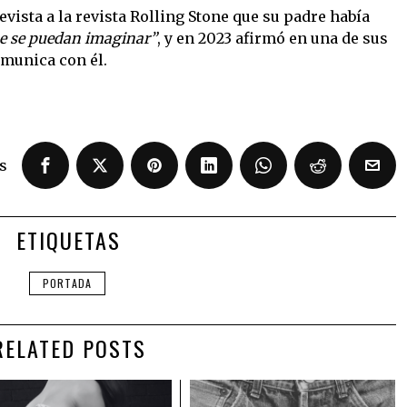
evista a la revista Rolling Stone que su padre había
ue se puedan imaginar”
, y en 2023 afirmó en una de sus
omunica con él.
s
ETIQUETAS
PORTADA
RELATED POSTS