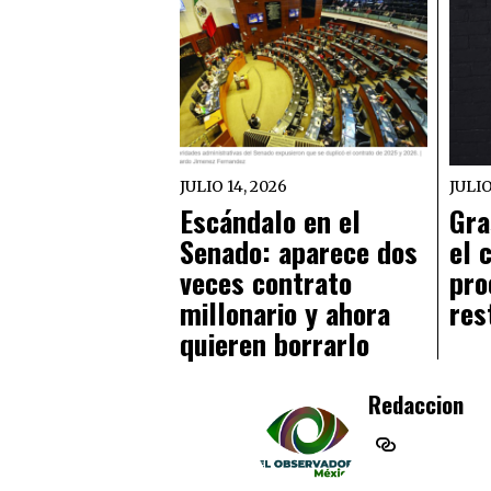
JULIO 14, 2026
JULIO
Escándalo en el
Gra
Senado: aparece dos
el 
veces contrato
pro
millonario y ahora
res
quieren borrarlo
Redaccion