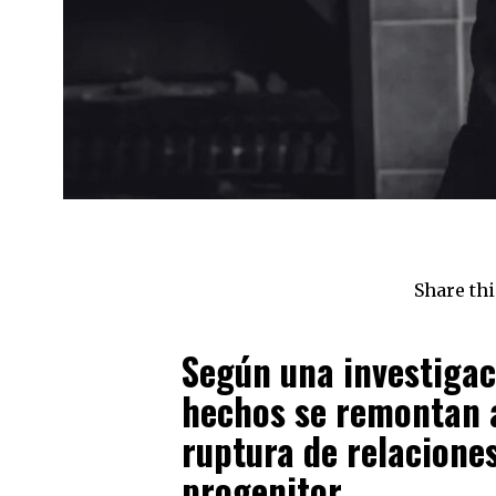
Share thi
Según una investigac
hechos se remontan a
ruptura de relacione
progenitor.