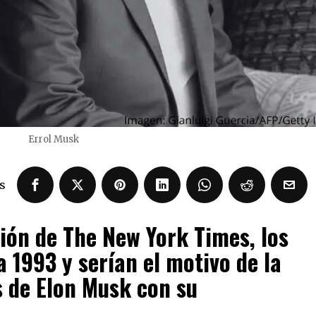
Errol Musk
s
ión de The New York Times, los
 1993 y serían el motivo de la
s de Elon Musk con su