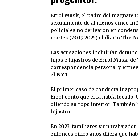
Errol Musk, el padre del magnate t
sexualmente de al menos cinco niño
policiales no derivaron en condena 
martes (23.09.2025) el diario
The N
Las acusaciones incluirían denunci
hijos e hijastros de Errol Musk, de 
correspondencia personal y entrevis
el
NYT
.
El primer caso de conducta inapropi
Errol contó que él la había tocado
oliendo su ropa interior. También h
hijastro.
En 2023, familiares y un trabajador
entonces cinco años dijera que hab