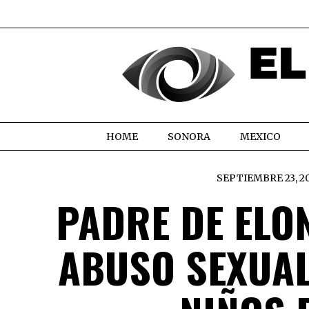
HOME
SONORA
MEXICO
SEPTIEMBRE 23, 2
PADRE DE ELO
ABUSO SEXUAL