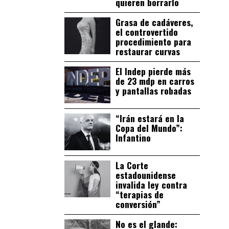
quieren borrarlo
Grasa de cadáveres,
el controvertido
procedimiento para
restaurar curvas
El Indep pierde más
de 23 mdp en carros
y pantallas robadas
“Irán estará en la
Copa del Mundo”:
Infantino
La Corte
estadounidense
invalida ley contra
“terapias de
conversión”
No es el glande: