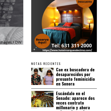
NOTAS RECIENTES
Cae ex buscadora de
desaparecidos por
presunto feminicidio
en Sonora
Escándalo en el
Senado: aparece dos
veces contrato
millonario y ahora