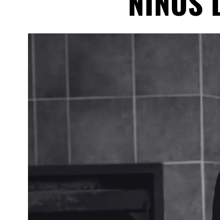
NIÑOS 