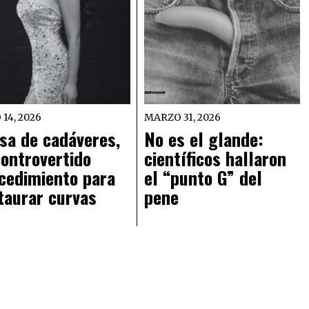
 14, 2026
MARZO 31, 2026
sa de cadáveres,
No es el glande:
controvertido
científicos hallaron
cedimiento para
el “punto G” del
taurar curvas
pene