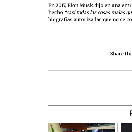
En 2017, Elon Musk dijo en una entr
hecho
“casi todas las cosas malas q
biografías autorizadas que no se c
Share thi