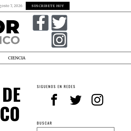
gosto 7, 2026
SUSCRIBETE HOY
CIENCIA
 DE
SIGUENOS EN REDES
NCO
BUSCAR