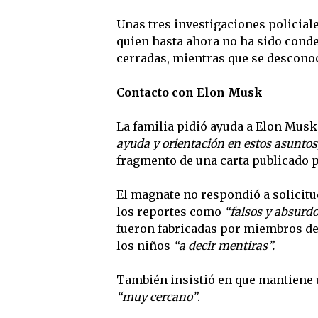
Unas tres investigaciones policial
quien hasta ahora no ha sido conde
cerradas, mientras que se desconoce
Contacto con Elon Musk
La familia pidió ayuda a Elon Musk
ayuda y orientación en estos asuntos,
fragmento de una carta publicado 
El magnate no respondió a solicit
los reportes como
“falsos y absurd
fueron fabricadas por miembros de 
los niños
“a decir mentiras”.
También insistió en que mantiene u
“muy cercano”
.