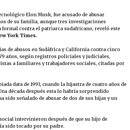
ecnológico Elon Musk, fue acusado de abusar
s de su familia, aunque tres investigaciones
formal contra el patriarca sudafricano, reveló este
ew York Times.
as de abusos en Sudáfrica y California contra cinco
79 años, según registros policiales y judiciales,
tas a familiares y trabajadores sociales, citadas por
ada data de 1993, cuando la hijastra de cuatro años de
. Una década después esta lo habría sorprendido
a sido señalado de abusar de dos de sus hijas y un
 social intervinieron después de que su hijo de
ía sido tocado por su padre.