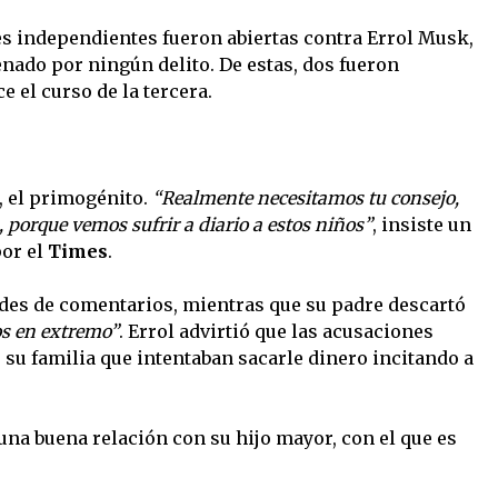
es independientes fueron abiertas contra Errol Musk,
nado por ningún delito. De estas, dos fueron
 el curso de la tercera.
, el primogénito.
“Realmente necesitamos tu consejo,
 porque vemos sufrir a diario a estos niños”
, insiste un
por el
Times
.
udes de comentarios, mientras que su padre descartó
os en extremo”
. Errol advirtió que las acusaciones
su familia que intentaban sacarle dinero incitando a
na buena relación con su hijo mayor, con el que es