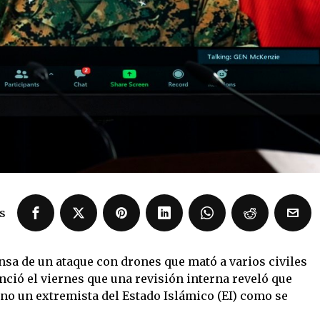
s
nsa de un ataque con drones que mató a varios civiles
nció el viernes que una revisión interna reveló que
 no un extremista del Estado Islámico (EI) como se