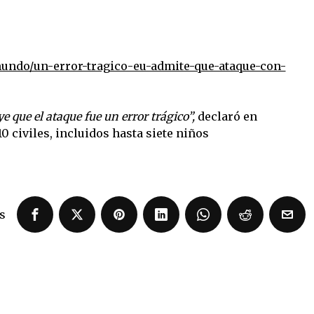
undo/un-error-tragico-eu-admite-que-ataque-con-
 que el ataque fue un error trágico”,
declaró en
0 civiles, incluidos hasta siete niños
s