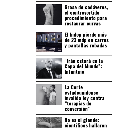
Grasa de cadáveres,
el controvertido
procedimiento para
restaurar curvas
El Indep pierde más
de 23 mdp en carros
y pantallas robadas
“Irán estará en la
Copa del Mundo”:
Infantino
La Corte
estadounidense
invalida ley contra
“terapias de
conversión”
No es el glande:
científicos hallaron