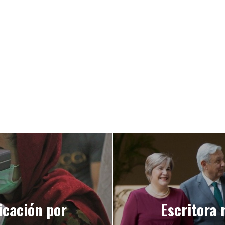
icación por
Escritora 