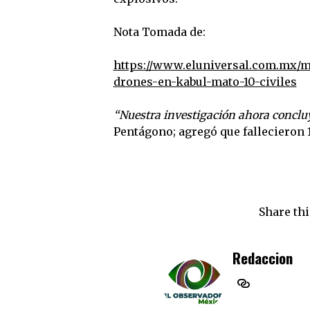
Nota Tomada de:
https://www.eluniversal.com.mx/m
drones-en-kabul-mato-10-civiles
“Nuestra investigación ahora concluye
Pentágono; agregó que fallecieron 1
Share thi
Redaccion