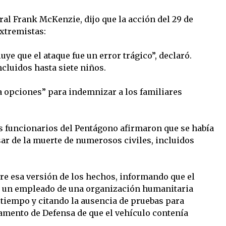
ral Frank McKenzie, dijo que la acción del 29 de
extremistas:
ye que el ataque fue un error trágico”, declaró.
incluidos hasta siete niños.
a opciones” para indemnizar a los familiares
s funcionarios del Pentágono afirmaron que se había
sar de la muerte de numerosos civiles, incluidos
re esa versión de los hechos, informando que el
ra un empleado de una organización humanitaria
iempo y citando la ausencia de pruebas para
amento de Defensa de que el vehículo contenía