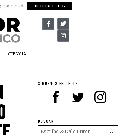
gosto 2, 2026
SUSCRIBETE HOY
CIENCIA
N
SIGUENOS EN REDES
0
TE
BUSCAR