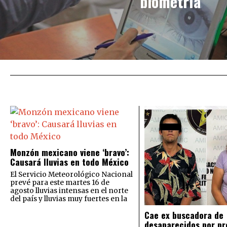
biometría
Monzón mexicano viene ‘bravo’:
Causará lluvias en todo México
El Servicio Meteorológico Nacional
prevé para este martes 16 de
agosto lluvias intensas en el norte
del país y lluvias muy fuertes en la
Cae ex buscadora de
desaparecidos por pr