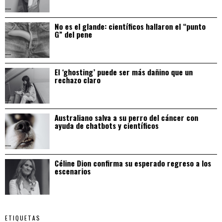
No es el glande: científicos hallaron el “punto
G” del pene
El ‘ghosting’ puede ser más dañino que un
rechazo claro
Australiano salva a su perro del cáncer con
ayuda de chatbots y científicos
Céline Dion confirma su esperado regreso a los
escenarios
ETIQUETAS