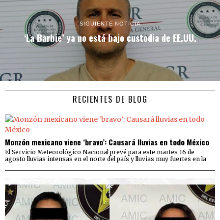
SIGUIENTE NOTICIA
‘La Barbie’ ya no está bajo custodia de EE.UU.
RECIENTES DE BLOG
Monzón mexicano viene ‘bravo’: Causará lluvias en todo México
El Servicio Meteorológico Nacional prevé para este martes 16 de
agosto lluvias intensas en el norte del país y lluvias muy fuertes en la