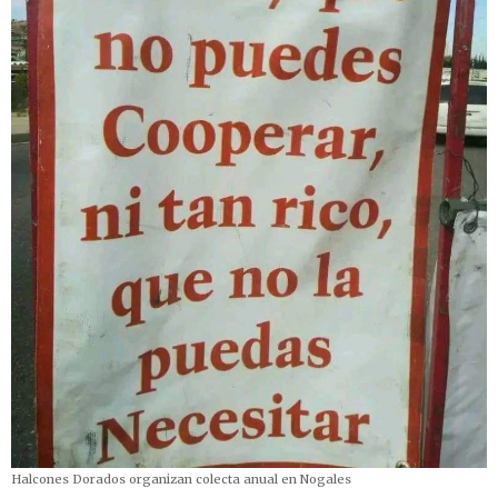
Halcones Dorados organizan colecta anual en Nogales