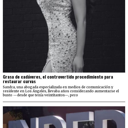
Grasa de cadáveres, el controvertido procedimiento para
restaurar curvas
Sandra, una abogada especializada en medios de comunicación y
residente en Los Ángeles, llevaba años considerando aumentarse el
busto —desde que tenía veintitantos—, pero