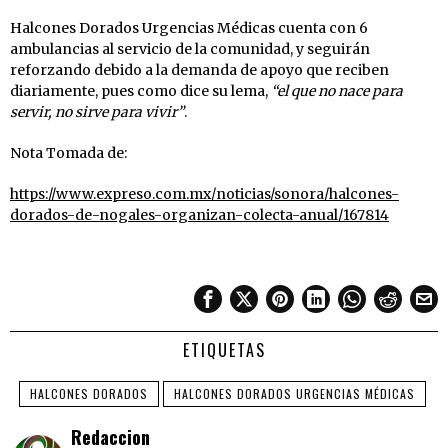
Halcones Dorados Urgencias Médicas cuenta con 6
ambulancias al servicio de la comunidad, y seguirán
reforzando debido a la demanda de apoyo que reciben
diariamente, pues como dice su lema,
“el que no nace para
servir, no sirve para vivir”
.
Nota Tomada de:
https://www.expreso.com.mx/noticias/sonora/halcones-
dorados-de-nogales-organizan-colecta-anual/167814
ETIQUETAS
HALCONES DORADOS
HALCONES DORADOS URGENCIAS MÉDICAS
Redaccion