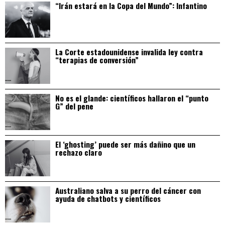
“Irán estará en la Copa del Mundo”: Infantino
La Corte estadounidense invalida ley contra
“terapias de conversión”
No es el glande: científicos hallaron el “punto
G” del pene
El ‘ghosting’ puede ser más dañino que un
rechazo claro
Australiano salva a su perro del cáncer con
ayuda de chatbots y científicos