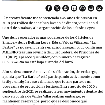
El narcotraficante fue sentenciado a 49 años de prisión en
2018 por tráfico de cocaína y lavado de dinero, vinculado al
Cártel de Sinaloa y a la organización de los Beltrán Leyva.
Uno de los operadores más poderosos de los Cárteles de
Sinaloa y de los Beltrán Leyva, Édgar Valdez Villarreal, “La
Barbie” ya no se encuentra en prisión, según pudo confirmar
MILENIO
tras una revisión del Buró Federal de Prisiones de
EU (BOP), aparece que Valdez, con número de registro
05658-748 ya no está bajo custodia del buró.
Aún se desconoce el motivo de su liberación, sin embargo,
apunta que “La Barbie” esté participando activamente como
testigo en algún caso criminal o que forme parte de un
programa de protección a testigos. Entre agosto de 2020 y
septiembre de 2021 se realizaron tres movimientos dentro del
caso en contra de Valdez Villarreal, sin embargo, se
mantienen reservados, por lo que se desconoce qué