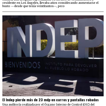
residente en Los Ángeles, llevaba años considerando aumentarse el
busto —desde que tenía veintitantos—, pero
El Indep pierde más de 23 mdp en carros y pantallas robadas
Una auditoría realizada por el Órgano Interno de Control (OIC) del