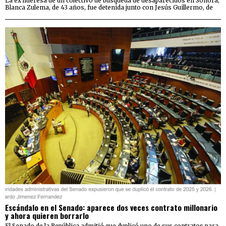
La ex lideresa de un colectivo de búsqueda de desaparecidos en Sonora,
Blanca Zulema, de 43 años, fue detenida junto con Jesús Guillermo, de
Escándalo en el Senado: aparece dos veces contrato millonario
y ahora quieren borrarlo
El Senado de la República admitió que duplicó uno de sus contratos para