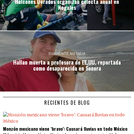
Halcones Dorados organizan colecta anual en
Nogales
SIGUIENTE NOTICIA
Hallan muerta a profesora de EE.UU. reportada
como desaparecida en Sonora
RECIENTES DE BLOG
Monzón mexicano viene ‘bravo’: Causará lluvias en todo México