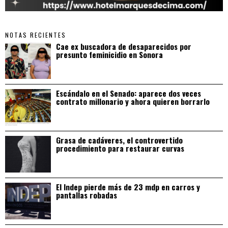
NOTAS RECIENTES
Cae ex buscadora de desaparecidos por
presunto feminicidio en Sonora
Escándalo en el Senado: aparece dos veces
contrato millonario y ahora quieren borrarlo
Grasa de cadáveres, el controvertido
procedimiento para restaurar curvas
El Indep pierde más de 23 mdp en carros y
pantallas robadas