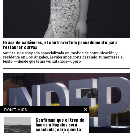
Grasa de cadáveres, el controvertido procedimiento para
restaurar curvas
Sandra, una abogada especializada en medios de comunicación y
residente en Los Ángeles, llevaba años considerando aumentarse el
busto —desde que tenía veintitantos—, pero
DON'T MISS
Confirman que el tren de
Ímuris a Nogales será
concluido; obra cuenta