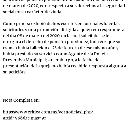
de marzo de 2020, con respecto a sus derechos a la seguridad
social en su carácter de viuda.
Como prueba exhibió dichos escritos en los cuales hace las
solicitudes y una promoción dirigida a quien correspondiera
del día 08 de marzo del 2020, en la cual solicitaba se le
otorgara el derecho de pensión por viudez, toda vez que su
esposo había fallecido el 23 de febrero de ese mismo año y
había prestado su servicio como Agente de la Policía
Preventiva Municipal; sin embargo, a la fecha de
presentación de la queja no había recibido respuesta alguna a
su petición.
Nota Completa en:
https://www.critica.com.mx/vernoticias1.php?
artid=96663&mas=95