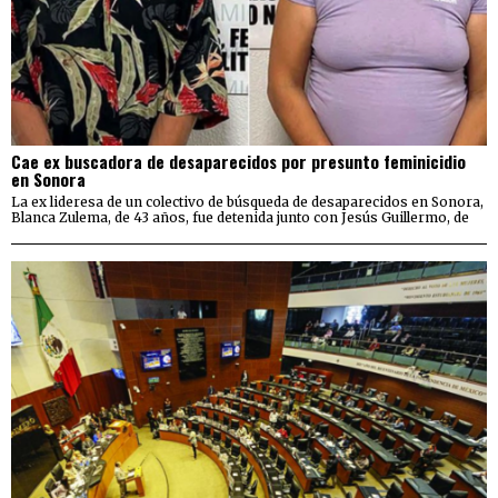
Cae ex buscadora de desaparecidos por presunto feminicidio
en Sonora
La ex lideresa de un colectivo de búsqueda de desaparecidos en Sonora,
Blanca Zulema, de 43 años, fue detenida junto con Jesús Guillermo, de