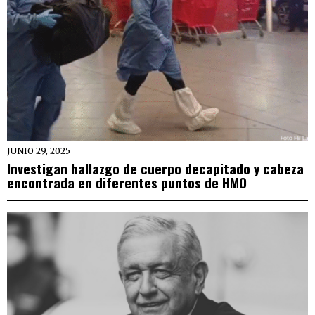
JUNIO 29, 2025
Investigan hallazgo de cuerpo decapitado y cabeza
encontrada en diferentes puntos de HMO