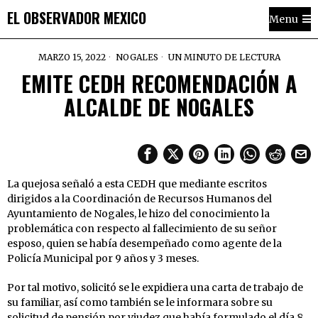
EL OBSERVADOR MEXICO
Menu
MARZO 15, 2022
NOGALES
UN MINUTO DE LECTURA
EMITE CEDH RECOMENDACIÓN A
ALCALDE DE NOGALES
La quejosa señaló a esta CEDH que mediante escritos
dirigidos a la Coordinación de Recursos Humanos del
Ayuntamiento de Nogales, le hizo del conocimiento la
problemática con respecto al fallecimiento de su señor
esposo, quien se había desempeñado como agente de la
Policía Municipal por 9 años y 3 meses.
Por tal motivo, solicitó se le expidiera una carta de trabajo de
su familiar, así como también se le informara sobre su
solicitud de pensión por viudez que había formulado el día 8