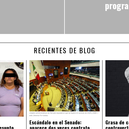
progra
RECIENTES DE BLOG
Escándalo en el Senado:
Grasa de c
esunto
aparece dos veces contrato
controvert