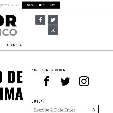
gosto 8, 2026
SUSCRIBETE HOY
CIENCIA
O DE
SIGUENOS EN REDES
TIMA
BUSCAR