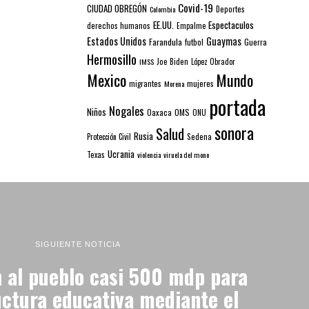
Covid-19
CIUDAD OBREGÓN
Colombia
Deportes
EE.UU.
Espectaculos
derechos humanos
Empalme
Estados Unidos
Guaymas
Farandula
futbol
Guerra
Hermosillo
IMSS
Joe Biden
López Obrador
Mexico
Mundo
mujeres
migrantes
Morena
portada
Nogales
Niños
Oaxaca
OMS
ONU
sonora
Salud
Rusia
Sedena
Protección Civil
Ucrania
Texas
violencia
viruela del mono
SIGUIENTE NOTICIA
 al pueblo casi 500 mdp para
uctura educativa mediante el