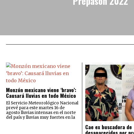
“Prepason 2022”
Monzón mexicano viene ‘bravo’:
Causará lluvias en todo México
El Servicio Meteorológico Nacional
prevé para este martes 16 de
agosto lluvias intensas en el norte
del país y lluvias muy fuertes en la
Cae ex buscadora de
desaparecidos por pr