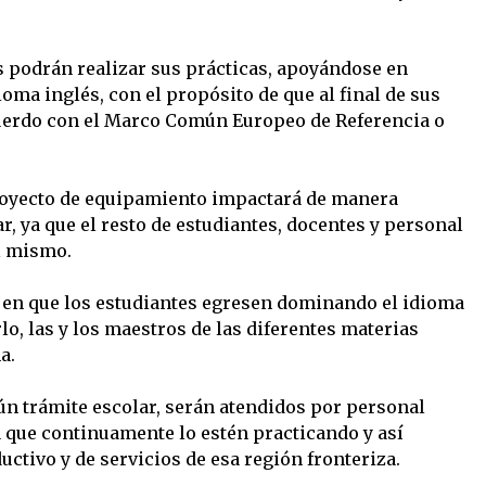
es podrán realizar sus prácticas, apoyándose en
ma inglés, con el propósito de que al final de sus
cuerdo con el Marco Común Europeo de Referencia o
proyecto de equipamiento impactará de manera
r, ya que el resto de estudiantes, docentes y personal
l mismo.
e en que los estudiantes egresen dominando el idioma
rlo, las y los maestros de las diferentes materias
a.
gún trámite escolar, serán atendidos por personal
 que continuamente lo estén practicando y así
ctivo y de servicios de esa región fronteriza.