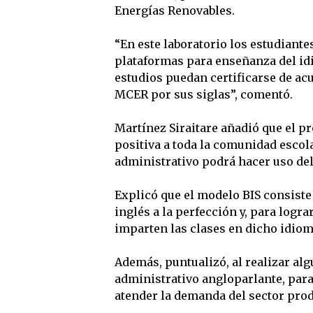
Energías Renovables.
“En este laboratorio los estudiant
plataformas para enseñanza del idio
estudios puedan certificarse de a
MCER por sus siglas”, comentó.
Martínez Siraitare añadió que el 
positiva a toda la comunidad escola
administrativo podrá hacer uso de
Explicó que el modelo BIS consist
inglés a la perfección y, para logra
imparten las clases en dicho idiom
Además, puntualizó, al realizar al
administrativo angloparlante, para
atender la demanda del sector produ