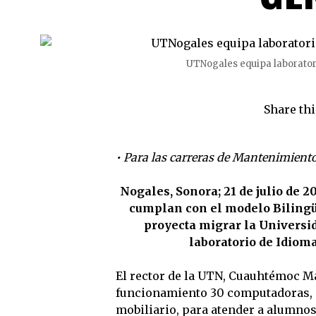
UTNogales equipa laborator
Share thi
• Para las carreras de Mantenimiento
Nogales, Sonora; 21 de julio de 2
cumplan con el modelo Bilingüe
proyecta migrar la Universi
laboratorio de Idiom
El rector de la UTN, Cuauhtémoc Ma
funcionamiento 30 computadoras, e
mobiliario, para atender a alumnos