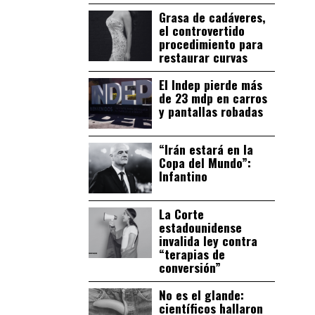
Grasa de cadáveres,
el controvertido
procedimiento para
restaurar curvas
El Indep pierde más
de 23 mdp en carros
y pantallas robadas
“Irán estará en la
Copa del Mundo”:
Infantino
La Corte
estadounidense
invalida ley contra
“terapias de
conversión”
No es el glande:
científicos hallaron