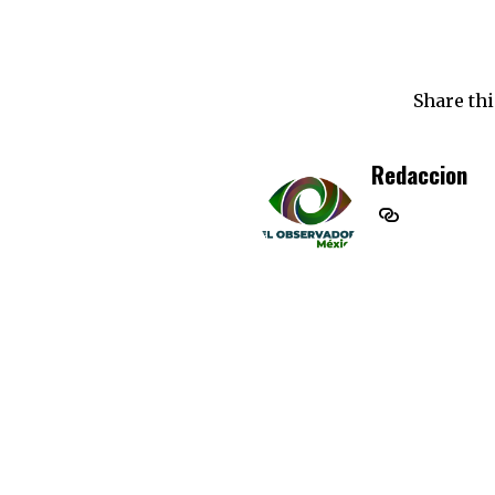
Share thi
Redaccion