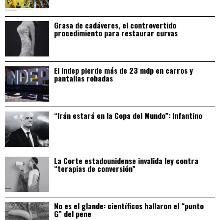
Grasa de cadáveres, el controvertido
procedimiento para restaurar curvas
El Indep pierde más de 23 mdp en carros y
pantallas robadas
“Irán estará en la Copa del Mundo”: Infantino
La Corte estadounidense invalida ley contra
“terapias de conversión”
No es el glande: científicos hallaron el “punto
G” del pene