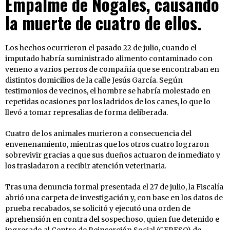
Empalme de Nogales, causando
la muerte de cuatro de ellos.
Los hechos ocurrieron el pasado 22 de julio, cuando el
imputado habría suministrado alimento contaminado con
veneno a varios perros de compañía que se encontraban en
distintos domicilios de la calle Jesús García. Según
testimonios de vecinos, el hombre se habría molestado en
repetidas ocasiones por los ladridos de los canes, lo que lo
llevó a tomar represalias de forma deliberada.
Cuatro de los animales murieron a consecuencia del
envenenamiento, mientras que los otros cuatro lograron
sobrevivir gracias a que sus dueños actuaron de inmediato y
los trasladaron a recibir atención veterinaria.
Tras una denuncia formal presentada el 27 de julio, la Fiscalía
abrió una carpeta de investigación y, con base en los datos de
prueba recabados, se solicitó y ejecutó una orden de
aprehensión en contra del sospechoso, quien fue detenido e
ingresado al Centro de Reinserción Social (CERESO) de