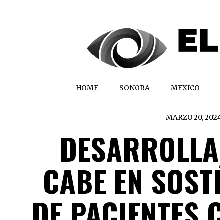
HOME
SONORA
MEXICO
MARZO 20, 202
DESARROLLA
CABE EN SOST
DE PACIENTES