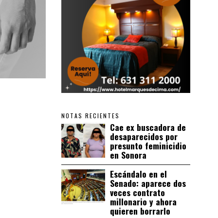
NOTAS RECIENTES
Cae ex buscadora de
desaparecidos por
presunto feminicidio
en Sonora
Escándalo en el
Senado: aparece dos
veces contrato
millonario y ahora
quieren borrarlo