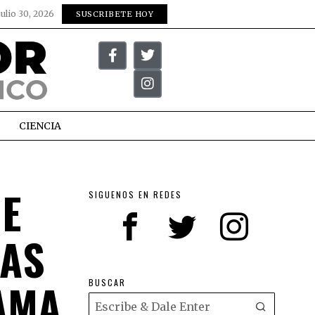
julio 30, 2026
SUSCRIBETE HOY
CIENCIA
UE
SIGUENOS EN REDES
DAS
AMA
BUSCAR