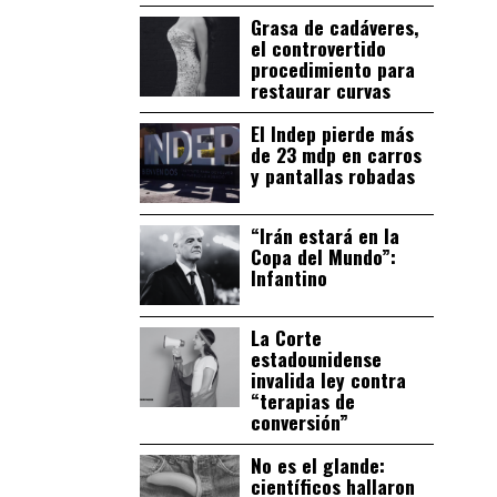
Grasa de cadáveres,
el controvertido
procedimiento para
restaurar curvas
El Indep pierde más
de 23 mdp en carros
y pantallas robadas
“Irán estará en la
Copa del Mundo”:
Infantino
La Corte
estadounidense
invalida ley contra
“terapias de
conversión”
No es el glande:
científicos hallaron