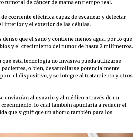
to tumoral de cáncer de mama en tiempo real.
 de corriente eléctrica capaz de escanear y detectar
interior y el exterior de las células.
ás denso que el sano y contiene menos agua, por lo que
bios y el crecimiento del tumor de hasta 2 milímetros.
 que esta tecnología no invasiva pueda utilizarse
s pacientes, o bien, desarrollarse potencialmente
re el dispositivo, y se integre al tratamiento y otros
e enviarían al usuario y al médico a través de un
l crecimiento, lo cual también apuntaría a reducir el
da que signifique un ahorro también para los