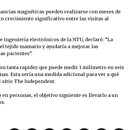
onancias magnéticas pueden realizarse con meses de
n crecimiento significativo entre las visitas al
 e ingeniería electrónicos de la NTU, declaró: “La
el tejido mamario y ayudaría a mejorar las
as pacientes”.
on tanta rapidez que puede medir 1 milímetro en seis
as. Esta sería una medida adicional para ver a qué
el sitio The Independent.
 en personas, el objetivo siguiente es llevarlo a un
os.