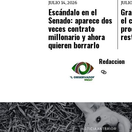
JULIO 14, 2026
JULIO
Escándalo en el
Gra
Senado: aparece dos
el 
veces contrato
pro
millonario y ahora
res
quieren borrarlo
Redaccion
NOTICIA ANTERIOR