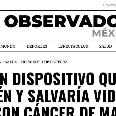
Hoy es:
MUNDO
DEPORTES
ESPECTACULOS
SALUD
4
SALUD
UN MINUTO DE LECTURA
N DISPOSITIVO Q
ÉN Y SALVARÍA VI
 CON CÁNCER DE M