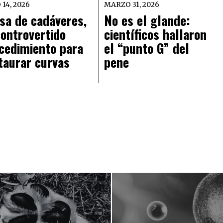
 14, 2026
MARZO 31, 2026
sa de cadáveres,
No es el glande:
controvertido
científicos hallaron
cedimiento para
el “punto G” del
taurar curvas
pene