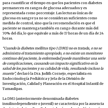
para cuantificar el tiempo en que los pacientes con diabetes
permanecen en rangos de glucosa adecuados y es
representada como porcentaje. Las lecturas únicas de
glucosa en sangre ya no se consideran suficientes como
medida de control, sino que la recomendación es que el
paciente se mantenga también en rango durante más del
70% del día, lo que equivale a más de 17 horas de un día de 24
horas.
“Cuando la diabetes mellitus tipo 1 (DM1) no es tratada, o no se
administra el tratamiento apropiado, o no existe un monitoreo
continuo del paciente, la enfermedad puede manifestar una serie
de complicaciones, causando un impacto significativo en la
salud de los pacientes y su calidad de vida, resultando incluso la
muerte”,
declaró la Dra. Judith Cornejo, especialista en
Endocrinología Pediátrica y Jefa de la División de
Investigación, Calidad y Planeación en el Hospital Infantil de
Tamaulipas.
La DM1 (anteriormente denominada diabetes
insulinodependiente o juvenil) se caracteriza por la ausencia