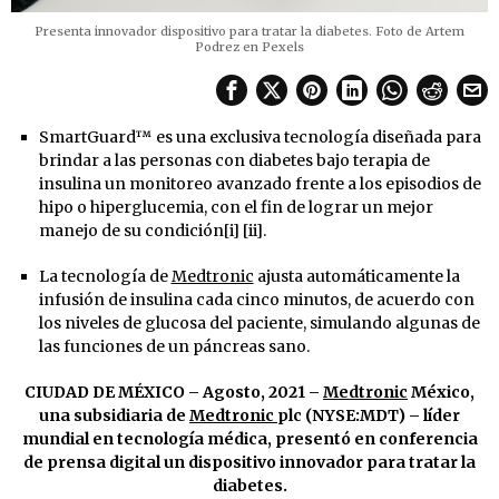
Presenta innovador dispositivo para tratar la diabetes. Foto de Artem
Podrez en Pexels
SmartGuard™ es una exclusiva tecnología diseñada para
brindar a las personas con diabetes bajo terapia de
insulina un monitoreo avanzado frente a los episodios de
hipo o hiperglucemia, con el fin de lograr un mejor
manejo de su condición[i] [ii].
La tecnología de
Medtronic
ajusta automáticamente la
infusión de insulina cada cinco minutos, de acuerdo con
los niveles de glucosa del paciente, simulando algunas de
las funciones de un páncreas sano.
CIUDAD DE MÉXICO – Agosto, 2021 –
Medtronic
México,
una subsidiaria de
Medtronic
plc (NYSE:MDT) – líder
mundial en tecnología médica, presentó en conferencia
de prensa digital un dispositivo innovador para tratar la
diabetes.