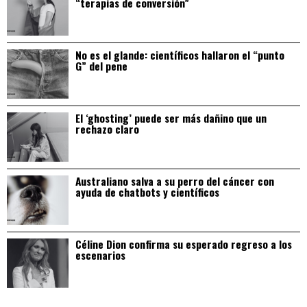
“terapias de conversión”
No es el glande: científicos hallaron el “punto
G” del pene
El ‘ghosting’ puede ser más dañino que un
rechazo claro
Australiano salva a su perro del cáncer con
ayuda de chatbots y científicos
Céline Dion confirma su esperado regreso a los
escenarios