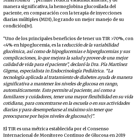
manera significativa, la hemoglobina glucosilada del
paciente, en comparación con la terapia de inyecciones
diarias múltiples (MDI), logrando un mejor manejo de su
condición[iv].
“Uno de los principales beneficios de tener un TIR >70%, con
<4% en hipoglucemia, es la r
educción de la variabilidad
glucémica, así como de hipoglucemias e hiperglucemias y sus
complicaciones, lo que mejora la salud y provee de una mejor
calidad de vida para el paciente”, declaró la Dra. Pía Martínez
Gigena, especialista in Endocrinología Pediátrica. “La
tecnología aplicada al tratamiento de diabetes ayuda de manera
significativa a mantener los niveles de glucosa en rango,
automáticamente. Esto permite al paciente, así como a
familiares y cuidadores, tener una mayor flexibilidad en su vida
cotidiana, para concentrarse en la escuela o en sus actividades
diarias y para desempeñarse al máximo sin tener que
preocuparse por bajos niveles de glucosa[v]”.
El TIR es una métrica establecida por el Consenso
Internacional de Monitoreo Continuo de Glucosa en 2019