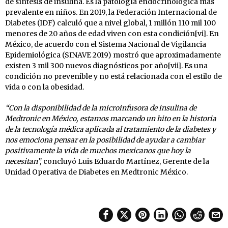
de síntesis de insulina. Es la patología endocrinológica más
prevalente en niños. En 2019, la Federación Internacional de
Diabetes (IDF) calculó que a nivel global, 1 millón 110 mil 100
menores de 20 años de edad viven con esta condición[vi]. En
México, de acuerdo con el Sistema Nacional de Vigilancia
Epidemiológica (SINAVE 2019) mostró que aproximadamente
existen 3 mil 300 nuevos diagnósticos por año[vii]. Es una
condición no prevenible y no está relacionada con el estilo de
vida o con la obesidad.
“Con la disponibilidad de la microinfusora de insulina de
Medtronic en México, estamos marcando un hito en la historia
de la tecnología médica aplicada al tratamiento de la diabetes y
nos emociona pensar en la posibilidad de ayudar a cambiar
positivamente la vida de muchos mexicanos que hoy la
necesitan”,
concluyó Luis Eduardo Martínez, Gerente de la
Unidad Operativa de Diabetes en Medtronic México.