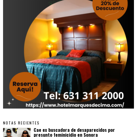
NOTAS RECIENTES
Cae ex buscadora de desaparecidos por
presunto feminicidio en Sonora