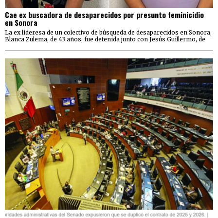
Cae ex buscadora de desaparecidos por presunto feminicidio
en Sonora
La ex lideresa de un colectivo de búsqueda de desaparecidos en Sonora,
Blanca Zulema, de 43 años, fue detenida junto con Jesús Guillermo, de