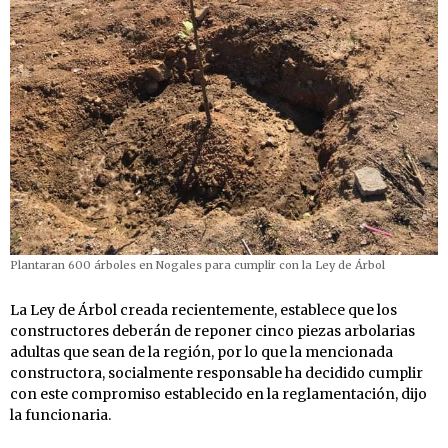
Plantaran 600 árboles en Nogales para cumplir con la Ley de Árbol
La Ley de Árbol creada recientemente, establece que los
constructores deberán de reponer cinco piezas arbolarias
adultas que sean de la región, por lo que la mencionada
constructora, socialmente responsable ha decidido cumplir
con este compromiso establecido en la reglamentación, dijo
la funcionaria.