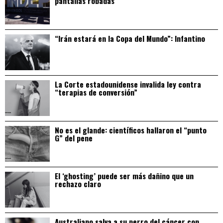
pantallas robadas
“Irán estará en la Copa del Mundo”: Infantino
La Corte estadounidense invalida ley contra
“terapias de conversión”
No es el glande: científicos hallaron el “punto
G” del pene
El ‘ghosting’ puede ser más dañino que un
rechazo claro
Australiano salva a su perro del cáncer con