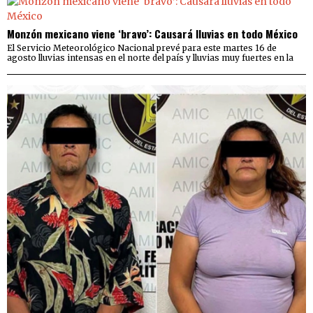
Monzón mexicano viene ‘bravo’: Causará lluvias en todo México
El Servicio Meteorológico Nacional prevé para este martes 16 de
agosto lluvias intensas en el norte del país y lluvias muy fuertes en la