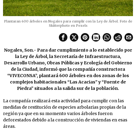
Plantaran 600 árboles en Nogales para cumplir con la Ley de Árbol. Foto de
Skitterphoto en Pexels
Nogales, Son.- Para dar cumplimiento a lo establecido por
la Ley de Árbol, la Secretaría de Infraestructura,
Desarrollo Urbano, Obras Públicas y Ecología del Gobierno
de la Ciudad, informó que la compañía constructora
“VIVECONSA”, plantará 600 árboles en dos zonas de los
complejos habitacionales “Las Acacias” y “Fuente de
Piedra” situados a la salida sur de la población.
La compañía realizará esta actividad para cumplir con las
medidas de restitución de especies arbolarias propias de la
región ya que en su momento varios árboles fueron
deforestados debido a la construcción de viviendas en esas
áreas.