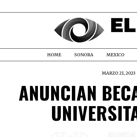
HOME
SONORA
MEXICO
MARZO 21, 2023
ANUNCIAN BEC
UNIVERSIT