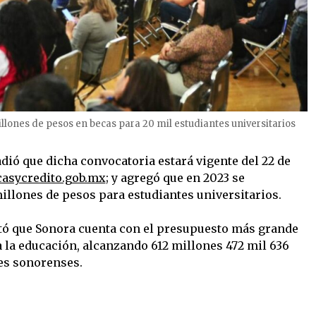
lones de pesos en becas para 20 mil estudiantes universitarios
ió que dicha convocatoria estará vigente del 22 de
casycredito.gob.mx
; y agregó que en 2023 se
illones de pesos para estudiantes universitarios.
saltó que Sonora cuenta con el presupuesto más grande
a la educación, alcanzando 612 millones 472 mil 636
nes sonorenses.