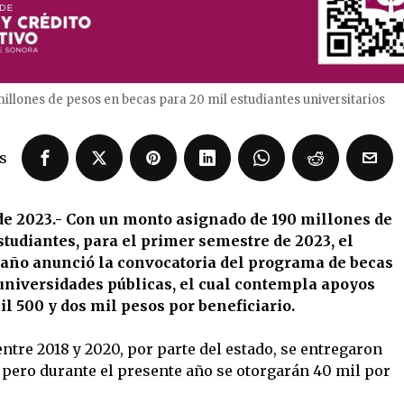
llones de pesos en becas para 20 mil estudiantes universitarios
s
de 2023.- Con un monto asignado de 190 millones de
studiantes, para el primer semestre de 2023, el
ño anunció la convocatoria del programa de becas
universidades públicas, el cual contempla apoyos
l 500 y dos mil pesos por beneficiario.
entre 2018 y 2020, por parte del estado, se entregaron
, pero durante el presente año se otorgarán 40 mil por