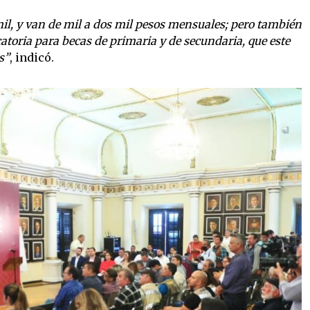
mil, y van de mil a dos mil pesos mensuales; pero también
toria para becas de primaria y de secundaria, que este
s”
, indicó.