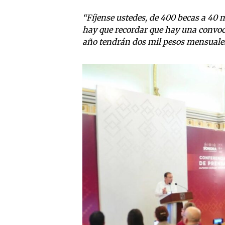
“Fíjense ustedes, de 400 becas a 40 
hay que recordar que hay una convoca
año tendrán dos mil pesos mensuale