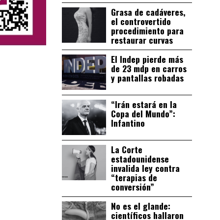
Grasa de cadáveres,
el controvertido
procedimiento para
restaurar curvas
El Indep pierde más
de 23 mdp en carros
y pantallas robadas
“Irán estará en la
Copa del Mundo”:
Infantino
La Corte
estadounidense
invalida ley contra
“terapias de
conversión”
No es el glande:
científicos hallaron