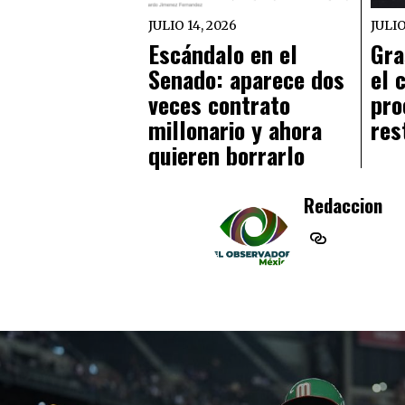
JULIO 14, 2026
JULIO
Escándalo en el
Gra
Senado: aparece dos
el 
veces contrato
pro
millonario y ahora
res
quieren borrarlo
Redaccion