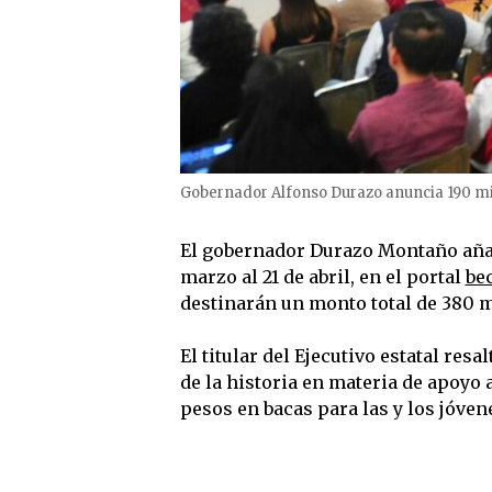
Gobernador Alfonso Durazo anuncia 190 mil
El gobernador Durazo Montaño añad
marzo al 21 de abril, en el portal
be
destinarán un monto total de 380 m
El titular del Ejecutivo estatal re
de la historia en materia de apoyo 
pesos en bacas para las y los jóve