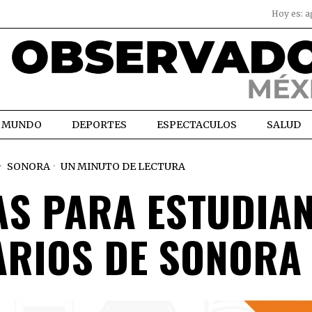
Hoy es:
a
MUNDO
DEPORTES
ESPECTACULOS
SALUD
SONORA
UN MINUTO DE LECTURA
AS PARA ESTUDIA
ARIOS DE SONORA