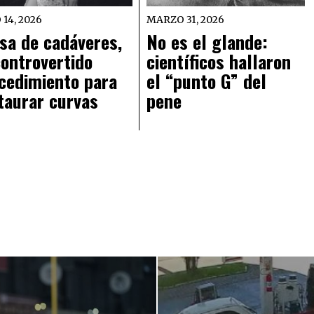
 14, 2026
MARZO 31, 2026
sa de cadáveres,
No es el glande:
controvertido
científicos hallaron
cedimiento para
el “punto G” del
taurar curvas
pene