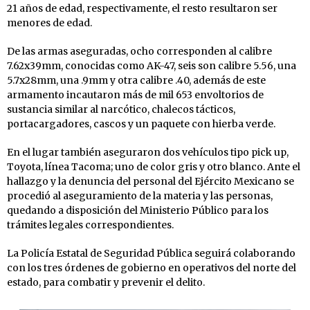
21 años de edad, respectivamente, el resto resultaron ser
menores de edad.
De las armas aseguradas, ocho corresponden al calibre
7.62x39mm, conocidas como AK-47, seis son calibre 5.56, una
5.7x28mm, una .9mm y otra calibre .40, además de este
armamento incautaron más de mil 653 envoltorios de
sustancia similar al narcótico, chalecos tácticos,
portacargadores, cascos y un paquete con hierba verde.
En el lugar también aseguraron dos vehículos tipo pick up,
Toyota, línea Tacoma; uno de color gris y otro blanco. Ante el
hallazgo y la denuncia del personal del Ejército Mexicano se
procedió al aseguramiento de la materia y las personas,
quedando a disposición del Ministerio Público para los
trámites legales correspondientes.
La Policía Estatal de Seguridad Pública seguirá colaborando
con los tres órdenes de gobierno en operativos del norte del
estado, para combatir y prevenir el delito.