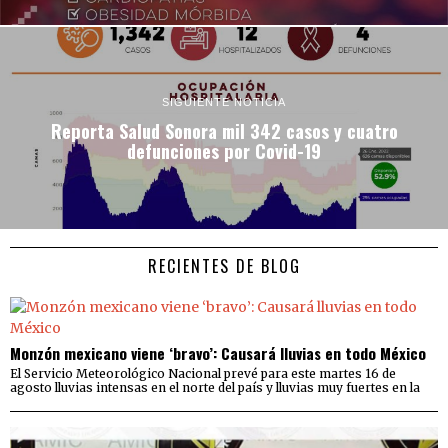
SIGUIENTE NOTICIA
Reporta Salud Sonora mil 342 casos y cuatro
defunciones por Covid-19
RECIENTES DE BLOG
Monzón mexicano viene ‘bravo’: Causará lluvias en todo México
El Servicio Meteorológico Nacional prevé para este martes 16 de
agosto lluvias intensas en el norte del país y lluvias muy fuertes en la