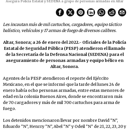
Asegura Policía Estatal y SEDENA a grupo de personas armadas en Altar
Les incautan más de mil cartuchos, cargadores, equipo táctico
balístico, vehículos y 17 armas de fuego de diversos calibres.
Altar, Sonora; a 26 de enero del 2022.- Oficiales de la Policía
Estatal de Seguridad Pública (PESP) atendieron el llamado
de la Secretaría de la Defensa Nacional (SEDENA) para el
aseguramiento de personas armadas y equipo bélico en
Altar, Sonora.
Agentes de la PESP atendieron el reporte del Ejército
Mexicano, en el que se informó que la tarde del lunes 24 de
enero había ocho personas armadas, entre estas menores de
edad en la colonia Buenos Aires, donde se encontraron más
de 70 cargadores y más de mil 700 cartuchos para arma de
fuego.
Los detenidos mencionaron llevar por nombre David “N”,
Eduardo “N”, Henrry “N”, Abel “N” y Odeil “N” de 21, 22, 23, 20 y