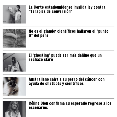
La Corte estadounidense invalida ley contra
“terapias de conversión”
No es el glande: científicos hallaron el “punto
G” del pene
El ‘ghosting’ puede ser más dañino que un
rechazo claro
Australiano salva a su perro del cáncer con
ayuda de chatbots y científicos
Céline Dion confirma su esperado regreso a los
escenarios