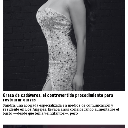
Grasa de cadáveres, el controvertido procedimiento para
restaurar curvas
Sandra, una abogada especializada en medios de comunicación y
residente en Los Ángeles, llevaba años considerando aumentarse el
busto —desde que tenía veintitantos—, pero