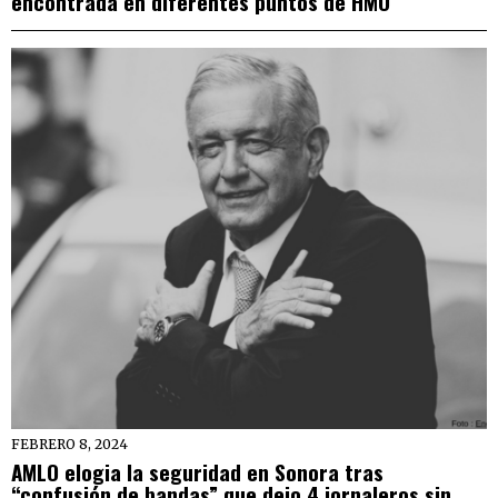
encontrada en diferentes puntos de HMO
FEBRERO 8, 2024
AMLO elogia la seguridad en Sonora tras
“confusión de bandas” que dejo 4 jornaleros sin