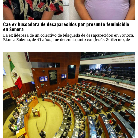
Cae ex buscadora de desaparecidos por presunto feminicidio
en Sonora
La ex lideresa de un colectivo de búsqueda de desaparecidos en Sonora,
Blanca Zulema, de 43 años, fue detenida junto con Jesús Guillermo, de