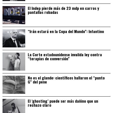
El Indep pierde más de 23 mdp en carros y
pantallas robadas
“Irán estará en la Copa del Mundo”: Infantino
La Corte estadounidense invalida ley contra
“terapias de conversión”
No es el glande: científicos hallaron el “punto
G” del pene
El ‘ghosting’ puede ser más dañino que un
rechazo claro