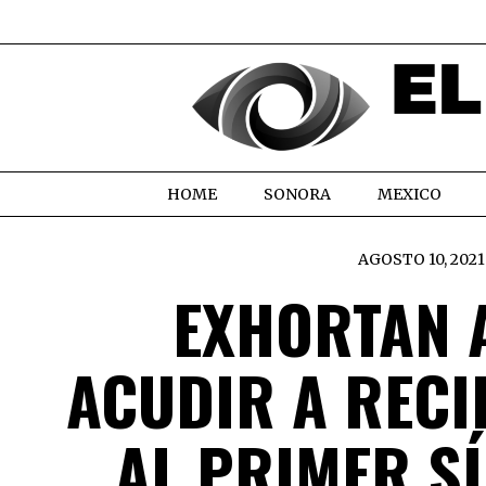
HOME
SONORA
MEXICO
AGOSTO 10, 2021
EXHORTAN 
ACUDIR A RECI
AL PRIMER S