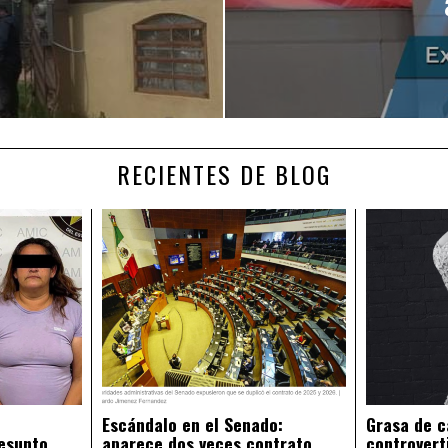
RECIENTES DE BLOG
Escándalo en el Senado:
Grasa de c
esunto
aparece dos veces contrato
controvert