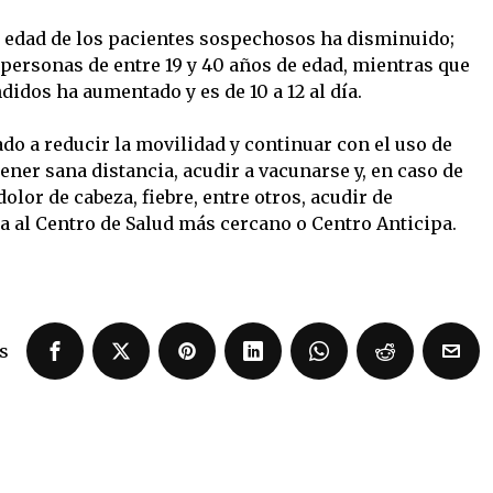
 edad de los pacientes sospechosos ha disminuido;
ersonas de entre 19 y 40 años de edad, mientras que
idos ha aumentado y es de 10 a 12 al día.
do a reducir la movilidad y continuar con el uso de
ner sana distancia, acudir a vacunarse y, en caso de
lor de cabeza, fiebre, entre otros, acudir de
a al Centro de Salud más cercano o Centro Anticipa.
s