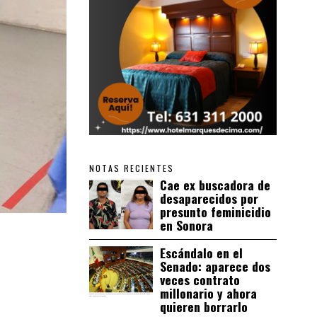
NOTAS RECIENTES
Cae ex buscadora de
desaparecidos por
presunto feminicidio
en Sonora
Escándalo en el
Senado: aparece dos
veces contrato
millonario y ahora
quieren borrarlo