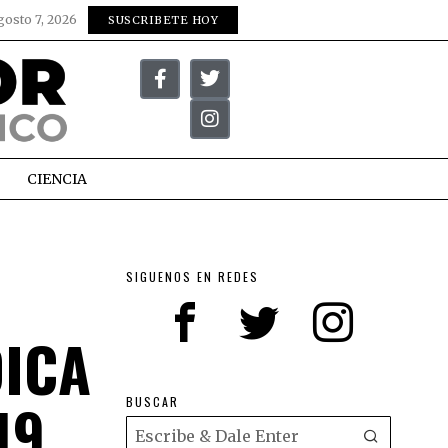
gosto 7, 2026
SUSCRIBETE HOY
CIENCIA
SIGUENOS EN REDES
DICA
19
BUSCAR