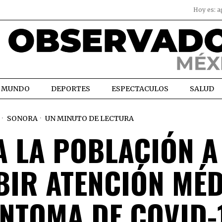
Hoy es:
a
MUNDO
DEPORTES
ESPECTACULOS
SALUD
SONORA
UN MINUTO DE LECTURA
A LA POBLACIÓN A
BIR ATENCIÓN MÉ
ÍNTOMA DE COVID-