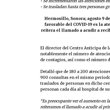
• Se incrementaron las atenciones e
• Se trasladan hasta tres personas gr
Hermosillo, Sonora; agosto 9 d
favorable del COVID-19 es la a
reitera el llamado a acudir a re
El director del Centro Anticipa de
notablemente el número de atencion
de contagios, así como el número d
Detalló que de 180 a 200 atencione
900 consultas en el mismo period
traslados de personas en dicho cen
personas cada día al hospital de s
“Es preocupante ver el aumento en la
reiteramos el llamado a acudir al pri