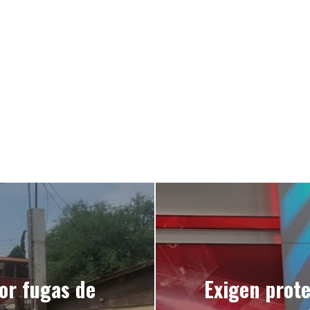
or fugas de
Exigen prote