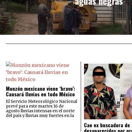
aguas negras
Monzón mexicano viene ‘bravo’:
Causará lluvias en todo México
El Servicio Meteorológico Nacional
prevé para este martes 16 de
agosto lluvias intensas en el norte
del país y lluvias muy fuertes en la
Cae ex buscadora de
desaparecidos por pr