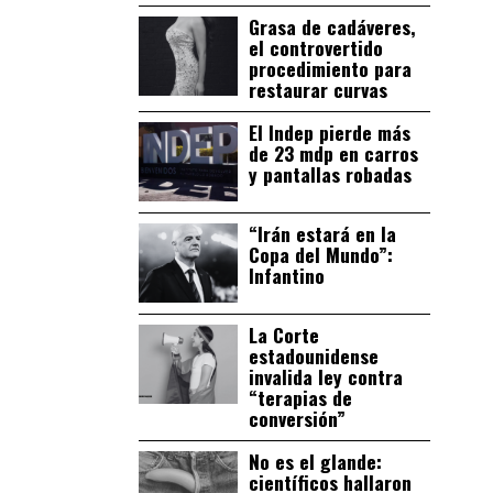
Grasa de cadáveres,
el controvertido
procedimiento para
restaurar curvas
El Indep pierde más
de 23 mdp en carros
y pantallas robadas
“Irán estará en la
Copa del Mundo”:
Infantino
La Corte
estadounidense
invalida ley contra
“terapias de
conversión”
No es el glande:
científicos hallaron