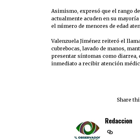
Asimismo, expresó que el rango de
actualmente acuden en su mayoría p
el número de menores de edad atend
Valenzuela Jiménez reiteró el llama
cubrebocas, lavado de manos, mante
presentar síntomas como diarrea, do
inmediato a recibir atención médic
Share thi
Redaccion