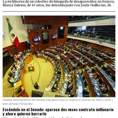
La ex lideresa de un colectivo de búsqueda de desaparecidos en Sonora,
Blanca Zulema, de 43 años, fue detenida junto con Jesús Guillermo, de
Escándalo en el Senado: aparece dos veces contrato millonario
y ahora quieren borrarlo