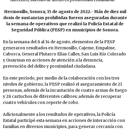
Hermosillo, Sonora; 15 de agosto de 2022.- Más de diez mil
dosis de sustancias prohibidas fueron aseguradas durante
la semana de operativos que realizó la Policía Estatal de
Seguridad Pública (PESP) en municipios de Sonora.
En la semana del 8 al 14 de agosto, elementos de la PESP
generaron resultados en Hermosillo, Cajeme, Empalme,
Caborca, General Plutarco Elías Calles, San Luis Río Colorado
y Guaymas en acciones de atención a la denuncia,
prevención del delito y proximidad ciudadana.
En este período, por medio de la colaboración con los tres
niveles de gobierno, la PESP realizó el aseguramiento de 21
personas, además de la incautación de cuatro armas de fuego
y 28 cartuchos de diferentes calibres; además de recuperar
cuatro vehículos con reporte de robo.
Adicionalmente a los resultados de operativos, la Policía
Estatal participó esta semana en acciones de interacción con
familias en diversos municipios, para generar cercanía con