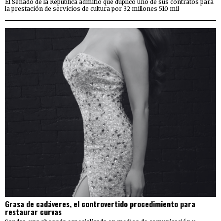
El Senado de la República admitió que duplicó uno de sus contratos para
la prestación de servicios de cultura por 32 millones 510 mil
Grasa de cadáveres, el controvertido procedimiento para
restaurar curvas