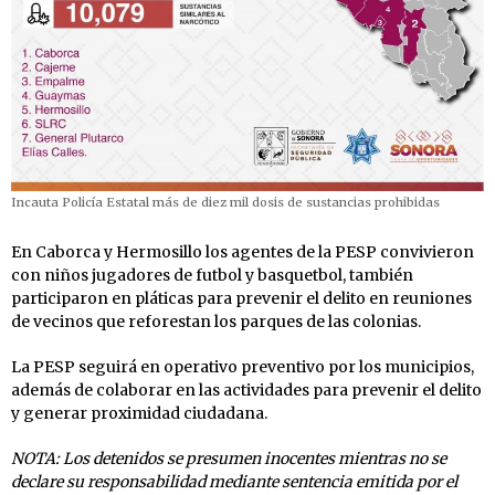
Incauta Policía Estatal más de diez mil dosis de sustancias prohibidas
En Caborca y Hermosillo los agentes de la PESP convivieron
con niños jugadores de futbol y basquetbol, también
participaron en pláticas para prevenir el delito en reuniones
de vecinos que reforestan los parques de las colonias.
La PESP seguirá en operativo preventivo por los municipios,
además de colaborar en las actividades para prevenir el delito
y generar proximidad ciudadana.
NOTA: Los detenidos se presumen inocentes mientras no se
declare su responsabilidad mediante sentencia emitida por el