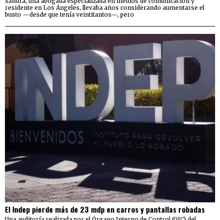
Sandra, una abogada especializada en medios de comunicación y
residente en Los Ángeles, llevaba años considerando aumentarse el
busto —desde que tenía veintitantos—, pero
El Indep pierde más de 23 mdp en carros y pantallas robadas
Una auditoría realizada por el Órgano Interno de Control (OIC) del