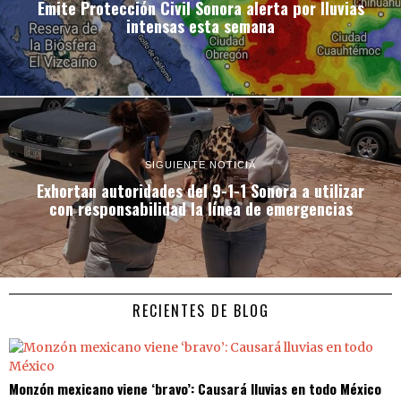
Emite Protección Civil Sonora alerta por lluvias
intensas esta semana
SIGUIENTE NOTICIA
Exhortan autoridades del 9-1-1 Sonora a utilizar
con responsabilidad la línea de emergencias
RECIENTES DE BLOG
Monzón mexicano viene ‘bravo’: Causará lluvias en todo México