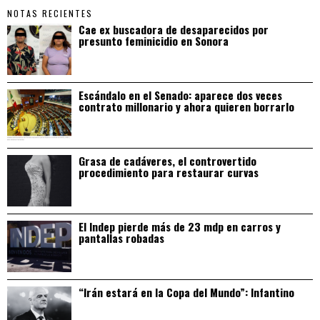
NOTAS RECIENTES
Cae ex buscadora de desaparecidos por
presunto feminicidio en Sonora
Escándalo en el Senado: aparece dos veces
contrato millonario y ahora quieren borrarlo
Grasa de cadáveres, el controvertido
procedimiento para restaurar curvas
El Indep pierde más de 23 mdp en carros y
pantallas robadas
“Irán estará en la Copa del Mundo”: Infantino