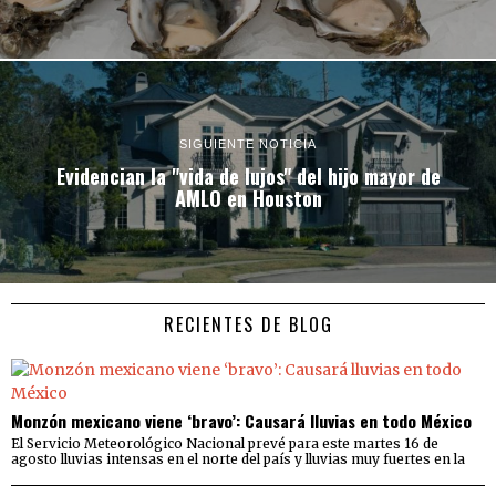
SIGUIENTE NOTICIA
Evidencian la "vida de lujos" del hijo mayor de
AMLO en Houston
RECIENTES DE BLOG
Monzón mexicano viene ‘bravo’: Causará lluvias en todo México
El Servicio Meteorológico Nacional prevé para este martes 16 de
agosto lluvias intensas en el norte del país y lluvias muy fuertes en la