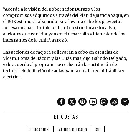
“Acorde a la visión del gobernador Durazo y los
compromisos adquiridos a través del Plan de Justicia Yaqui, en
el ISIE estamos trabajando para llevar a cabo los proyectos
necesarios para fortalecer la infraestructura educativa,
acciones que contribuyen en el desarrollo y bienestar de los
integrantes de la etnia”, agregó.
Las acciones de mejora se llevarán a cabo en escuelas de
Vícam, Loma de Bácum y las Guásimas, dijo Galindo Delgado,
y de acuerdo al programa se realizarán la sustitución de
techos, rehabilitación de aulas, sanitarios, la red hidráulica y
eléctrica.
ETIQUETAS
EDUCACION
GALINDO DELGADO
ISIE