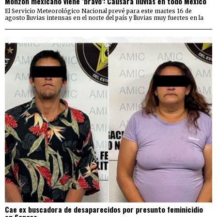
Monzón mexicano viene ‘bravo’: Causará lluvias en todo México
El Servicio Meteorológico Nacional prevé para este martes 16 de
agosto lluvias intensas en el norte del país y lluvias muy fuertes en la
Cae ex buscadora de desaparecidos por presunto feminicidio