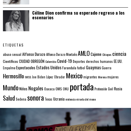
Céline Dion confirma su esperado regreso a los
escenarios
ETIQUETAS
AMLO
ciencia
Alfonso Durazo
Cajeme
abuso sexual
Alfonso Durazo Montaño
Chiapas
Covid-19
EE.UU.
Científicos
CIUDAD OBREGÓN
Colombia
Deportes
derechos humanos
Estados Unidos
Guaymas
Espectaculos
Farandula
futbol
Guerra
Empalme
Mexico
Hermosillo
mujeres
IMSS
Joe Biden
López Obrador
migrantes
Morena
portada
Mundo
Nogales
Rusia
Niños
Oaxaca
OMS
ONU
Protección Civil
sonora
Salud
Ucrania
Sedena
Texas
violencia
viruela del mono