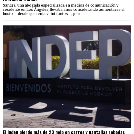
Sandra, una abogada especializada en medios de comunicación y
residente en Los Ángeles, llevaba años considerando aumentarse el
busto —desde que tenía veintitantos—, pero
El Indep pierde más de 23 mdp en carros y pantallas robadas