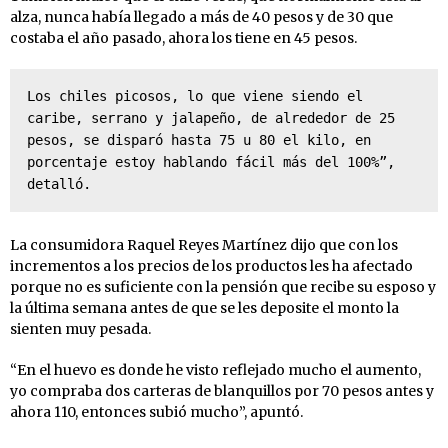
alza, nunca había llegado a más de 40 pesos y de 30 que
costaba el año pasado, ahora los tiene en 45 pesos.
Los chiles picosos, lo que viene siendo el 
caribe, serrano y jalapeño, de alrededor de 25 
pesos, se disparó hasta 75 u 80 el kilo, en 
porcentaje estoy hablando fácil más del 100%”, 
detalló.
La consumidora Raquel Reyes Martínez dijo que con los
incrementos a los precios de los productos les ha afectado
porque no es suficiente con la pensión que recibe su esposo y
la última semana antes de que se les deposite el monto la
sienten muy pesada.
“En el huevo es donde he visto reflejado mucho el aumento,
yo compraba dos carteras de blanquillos por 70 pesos antes y
ahora 110, entonces subió mucho”, apuntó.