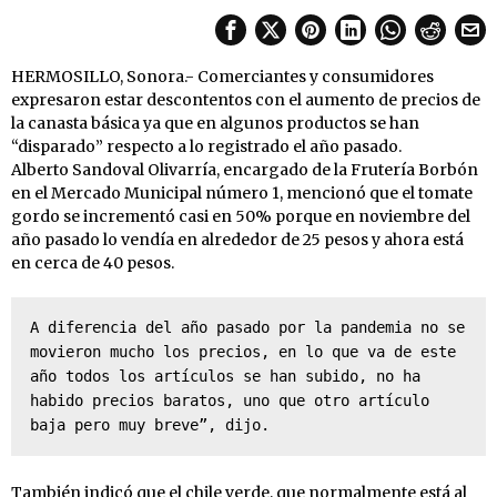
HERMOSILLO, Sonora.- Comerciantes y consumidores
expresaron estar descontentos con el aumento de precios de
la canasta básica ya que en algunos productos se han
“disparado” respecto a lo registrado el año pasado.
Alberto Sandoval Olivarría, encargado de la Frutería Borbón
en el Mercado Municipal número 1, mencionó que el tomate
gordo se incrementó casi en 50% porque en noviembre del
año pasado lo vendía en alrededor de 25 pesos y ahora está
en cerca de 40 pesos.
A diferencia del año pasado por la pandemia no se 
movieron mucho los precios, en lo que va de este 
año todos los artículos se han subido, no ha 
habido precios baratos, uno que otro artículo 
baja pero muy breve”, dijo.
También indicó que el chile verde, que normalmente está al