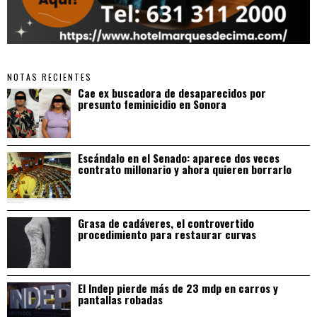
NOTAS RECIENTES
Cae ex buscadora de desaparecidos por
presunto feminicidio en Sonora
Escándalo en el Senado: aparece dos veces
contrato millonario y ahora quieren borrarlo
Grasa de cadáveres, el controvertido
procedimiento para restaurar curvas
El Indep pierde más de 23 mdp en carros y
pantallas robadas