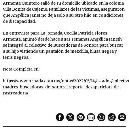
Armenta Quintero salió de su domicilio ubicado en la colonia
Villa Bonita de Cajeme. Familiares de las victimas, aseguraron
que Angélica Janet no deja solo a su otro hijo en condiciones
de discapacidad.
En entrevista para La Jornada, Cecilia Patricia Flores
Armenta, apuntó desde hace unas semanas Angélica Janeth
se integró al colectivo de Buscadoras de Sonora para buscar
a su hijo vistiendo un pantalón de mezclilla, blusa negra y
tenis negros.
Nota Completa en:
https://www.jornada.com.mx/notas/2022/03/14/estados/colectiv
madres-buscadoras-de-sonora-reporta-desaparicion-de-
rastreadora/