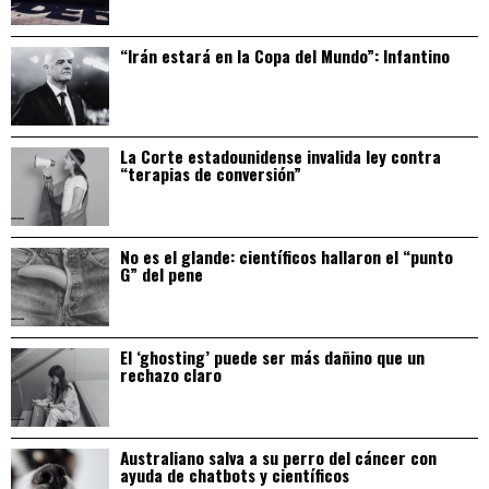
“Irán estará en la Copa del Mundo”: Infantino
La Corte estadounidense invalida ley contra
“terapias de conversión”
No es el glande: científicos hallaron el “punto
G” del pene
El ‘ghosting’ puede ser más dañino que un
rechazo claro
Australiano salva a su perro del cáncer con
ayuda de chatbots y científicos