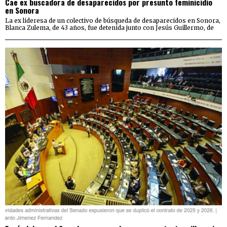
Cae ex buscadora de desaparecidos por presunto feminicidio
en Sonora
La ex lideresa de un colectivo de búsqueda de desaparecidos en Sonora,
Blanca Zulema, de 43 años, fue detenida junto con Jesús Guillermo, de