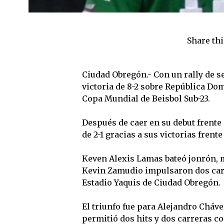
Share thi
Ciudad Obregón.- Con un rally de se
victoria de 8-2 sobre República Dom
Copa Mundial de Beisbol Sub-23.
Después de caer en su debut frente
de 2-1 gracias a sus victorias fren
Keven Alexis Lamas bateó jonrón, 
Kevin Zamudio impulsaron dos carre
Estadio Yaquis de Ciudad Obregón.
El triunfo fue para Alejandro Cháve
permitió dos hits y dos carreras c