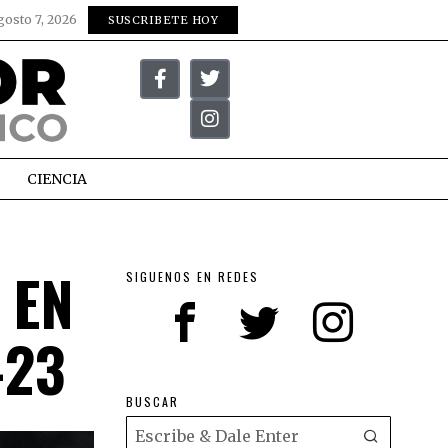
gosto 7, 2026
SUSCRIBETE HOY
CIENCIA
 EN
SIGUENOS EN REDES
-23
BUSCAR