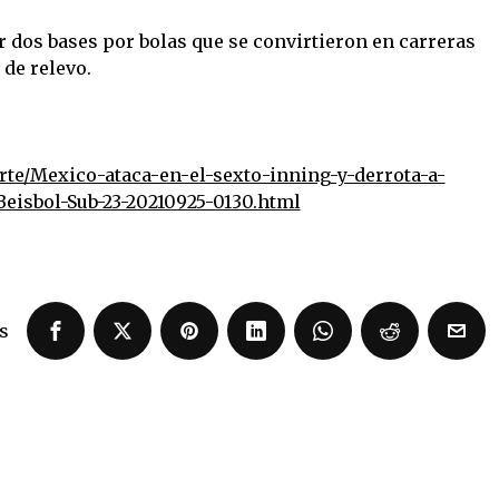
ar dos bases por bolas que se convirtieron en carreras
 de relevo.
te/Mexico-ataca-en-el-sexto-inning-y-derrota-a-
isbol-Sub-23-20210925-0130.html
s