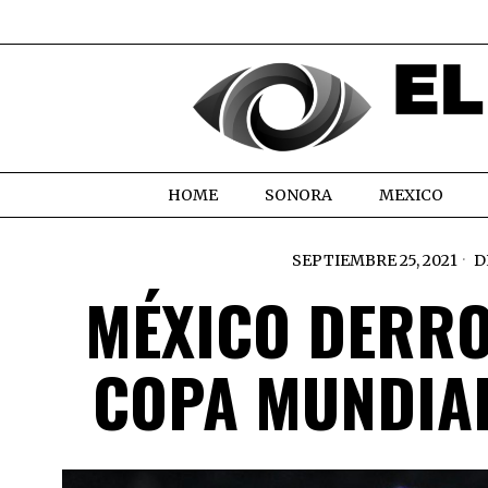
HOME
SONORA
MEXICO
SEPTIEMBRE 25, 2021
D
MÉXICO DERRO
COPA MUNDIAL