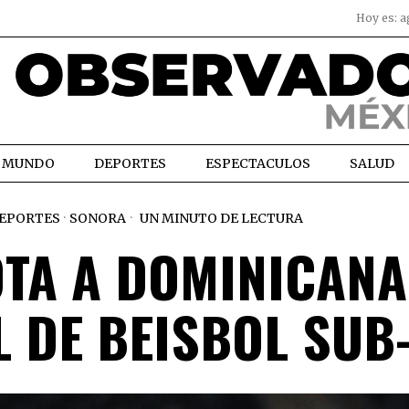
Hoy es:
a
MUNDO
DEPORTES
ESPECTACULOS
SALUD
EPORTES
·
SONORA
UN MINUTO DE LECTURA
TA A DOMINICANA
 DE BEISBOL SUB