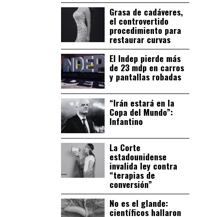
Grasa de cadáveres,
el controvertido
procedimiento para
restaurar curvas
El Indep pierde más
de 23 mdp en carros
y pantallas robadas
“Irán estará en la
Copa del Mundo”:
Infantino
La Corte
estadounidense
invalida ley contra
“terapias de
conversión”
No es el glande:
científicos hallaron