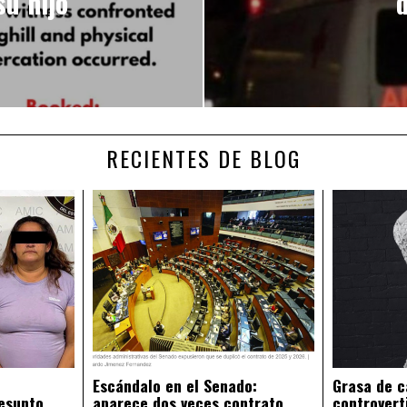
u hijo
RECIENTES DE BLOG
Escándalo en el Senado:
Grasa de c
esunto
aparece dos veces contrato
controvert