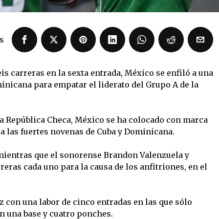
s
is carreras en la sexta entrada, México se enfiló a una
inicana para empatar el liderato del Grupo A de la
 a República Checa, México se ha colocado con marca
te a las fuertes novenas de Cuba y Dominicana.
mientras que el sonorense Brandon Valenzuela y
ras cada uno para la causa de los anfitriones, en el
z con una labor de cinco entradas en las que sólo
on una base y cuatro ponches.