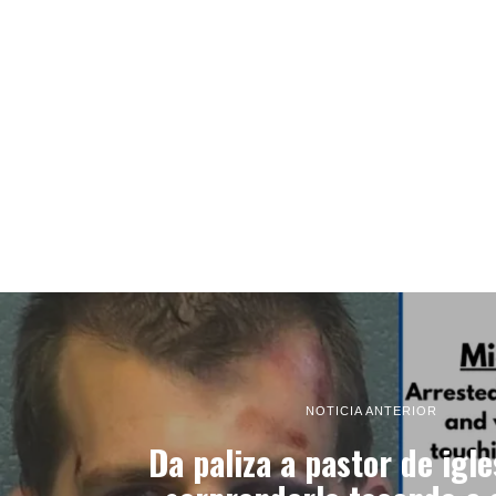
NOTICIA ANTERIOR
Da paliza a pastor de igle