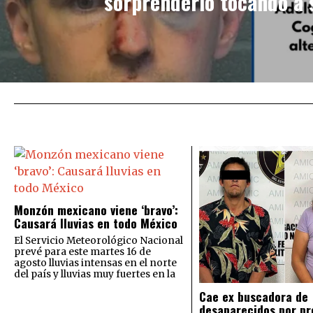
sorprenderlo tocando a s
Monzón mexicano viene ‘bravo’:
Causará lluvias en todo México
El Servicio Meteorológico Nacional
prevé para este martes 16 de
agosto lluvias intensas en el norte
del país y lluvias muy fuertes en la
Cae ex buscadora de
desaparecidos por pr