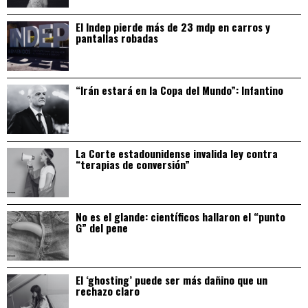
El Indep pierde más de 23 mdp en carros y
pantallas robadas
“Irán estará en la Copa del Mundo”: Infantino
La Corte estadounidense invalida ley contra
“terapias de conversión”
No es el glande: científicos hallaron el “punto
G” del pene
El ‘ghosting’ puede ser más dañino que un
rechazo claro