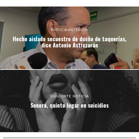
NOTICIA ANTERIOR
Hecho aislado secuestro de dueño de taquerías,
dice Antonio Astiazarán
SIGUIENTE NOTICIA
Sonora, quinto lugar en suicidios