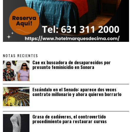
NOTAS RECIENTES
Cae ex buscadora de desaparecidos por
presunto feminicidio en Sonora
Escándalo en el Senado: aparece dos veces
contrato millonario y ahora quieren borrarlo
Grasa de cadáveres, el controvertido
procedimiento para restaurar curvas