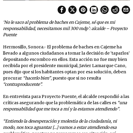
‘No le saco al problema de baches en Cajeme, sé que es mi
responsabilidad, necesitamos mil 300 mdp’: alcalde – Proyecto
Puente
Hermosillo, Sonora.- El problema de baches en Cajeme ha
llevado a algunos ciudadanos a tomar la decisión de ‘taparlos’
depositando escombro en ellos. Esta acción no fue muy bien
recibida por el presidente municipal, Javier Lamarque Cano,
pues dijo que si los habitantes optan por esa solución, deben
procurar
“hacerlo bien”
, puesto que si no resulta
“contraproducente”.
En entrevista para Proyecto Puente, el alcalde respondió a las
críticas asegurando que la problemática de las calles es
“una
responsabilidad que me toca a mí y la estamos atendiendo”
.
“Entiendo la desesperación y molestia de la ciudadanía, ni
modo, nos toca aguantar […] vamos a estar atendiendo esa