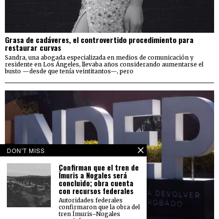
Grasa de cadáveres, el controvertido procedimiento para
restaurar curvas
Sandra, una abogada especializada en medios de comunicación y
residente en Los Ángeles, llevaba años considerando aumentarse el
busto —desde que tenía veintitantos—, pero
DON'T MISS
Confirman que el tren de
Ímuris a Nogales será
concluido; obra cuenta
con recursos federales
Autoridades federales
confirmaron que la obra del
tren Ímuris–Nogales