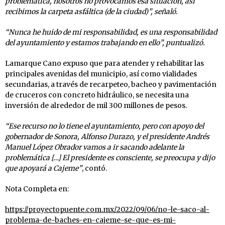
problemática, nosotros no provocamos esa situación, así
recibimos la carpeta asfáltica (de la ciudad)”, señaló.
“Nunca he huido de mi responsabilidad, es una responsabilidad
del ayuntamiento y estamos trabajando en ello”, puntualizó.
Lamarque Cano expuso que para atender y rehabilitar las
principales avenidas del municipio, así como vialidades
secundarias, a través de recarpeteo, bacheo y pavimentación
de cruceros con concreto hidráulico, se necesita una
inversión de alrededor de mil 300 millones de pesos.
“Ese recurso no lo tiene el ayuntamiento, pero con apoyo del
gobernador de Sonora, Alfonso Durazo, y el presidente Andrés
Manuel López Obrador vamos a ir sacando adelante la
problemática […] El presidente es consciente, se preocupa y dijo
que apoyará a Cajeme”
, contó.
Nota Completa en:
https://proyectopuente.com.mx/2022/09/06/no-le-saco-al-
problema-de-baches-en-cajeme-se-que-es-mi-