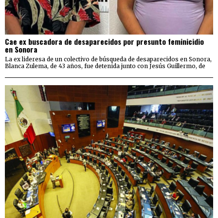
Cae ex buscadora de desaparecidos por presunto feminicidio
en Sonora
La ex lideresa de un colectivo de búsqueda de desaparecidos en Sonora,
Blanca Zulema, de 43 años, fue detenida junto con Jesús Guillermo, de