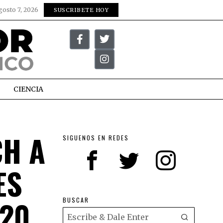
gosto 7, 2026
SUSCRIBETE HOY
CIENCIA
H A
SIGUENOS EN REDES
ES
020
BUSCAR