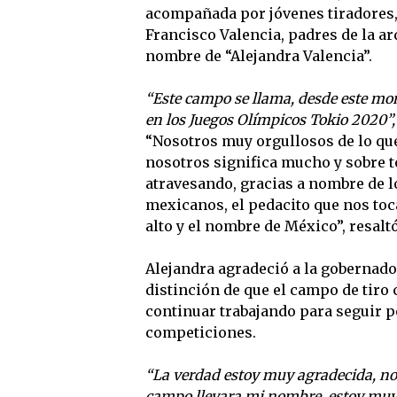
acompañada por jóvenes tiradores, 
Francisco Valencia, padres de la ar
nombre de “Alejandra Valencia”.
“Este campo se llama, desde este mome
en los Juegos Olímpicos Tokio 2020”, e
“Nosotros muy orgullosos de lo que
nosotros significa mucho y sobre 
atravesando, gracias a nombre de l
mexicanos, el pedacito que nos toc
alto y el nombre de México”, resaltó
Alejandra agradeció a la gobernador
distinción de que el campo de tiro 
continuar trabajando para seguir 
competiciones.
“La verdad estoy muy agradecida, no s
campo llevara mi nombre, estoy muy