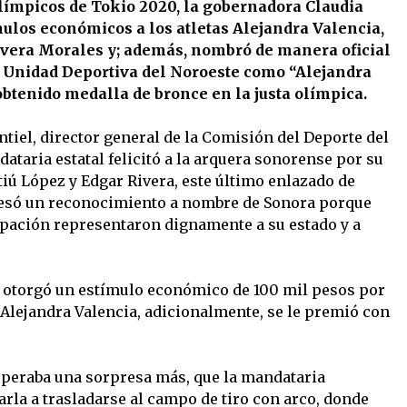
Olímpicos de Tokio 2020, la gobernadora Claudia
ulos económicos a los atletas Alejandra Valencia,
ivera Morales y; además, nombró de manera oficial
la Unidad Deportiva del Noroeste como “Alejandra
obtenido medalla de bronce en la justa olímpica.
iel, director general de la Comisión del Deporte del
ataria estatal felicitó a la arquera sonorense por su
atiú López y Edgar Rivera, este último enlazado de
presó un reconocimiento a nombre de Sonora porque
ipación representaron dignamente a su estado y a
es otorgó un estímulo económico de 100 mil pesos por
 Alejandra Valencia, adicionalmente, se le premió con
esperaba una sorpresa más, que la mandataria
tarla a trasladarse al campo de tiro con arco, donde