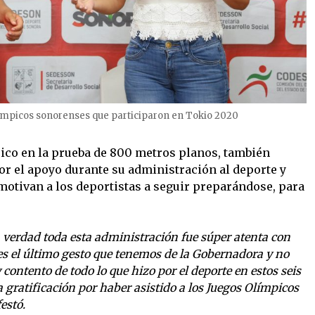
ímpicos sonorenses que participaron en Tokio 2020
ico en la prueba de 800 metros planos, también
por el apoyo durante su administración al deporte y
 motivan a los deportistas a seguir preparándose, para
 verdad toda esta administración fue súper atenta con
 es el último gesto que tenemos de la Gobernadora y no
 contento de todo lo que hizo por el deporte en estos seis
 gratificación por haber asistido a los Juegos Olímpicos
estó.