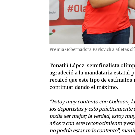
Premia Gobernadora Pavlovich a atletas ol
Tonatiú López, semifinalista olímp
agradeció a la mandataria estatal 
recalcó que este tipo de estímulos
continuar dando el máximo.
“Estoy muy contento con Codeson, la
los deportistas y esto prácticamente
podía ser mejor; la verdad, estoy muy
años y con este reconocimiento y esta
no podría estar más contento”, manif