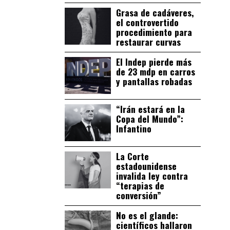
Grasa de cadáveres,
el controvertido
procedimiento para
restaurar curvas
El Indep pierde más
de 23 mdp en carros
y pantallas robadas
“Irán estará en la
Copa del Mundo”:
Infantino
La Corte
estadounidense
invalida ley contra
“terapias de
conversión”
No es el glande:
científicos hallaron