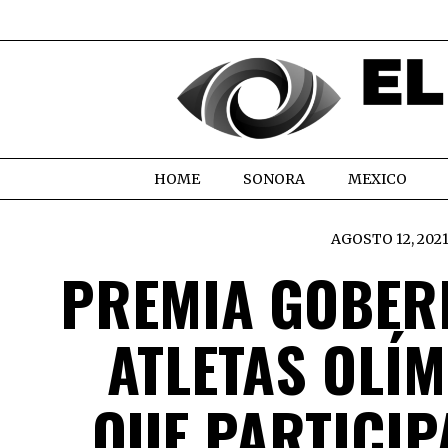
HOME
SONORA
MEXICO
AGOSTO 12, 202
PREMIA GOBER
ATLETAS OLÍ
QUE PARTICIP