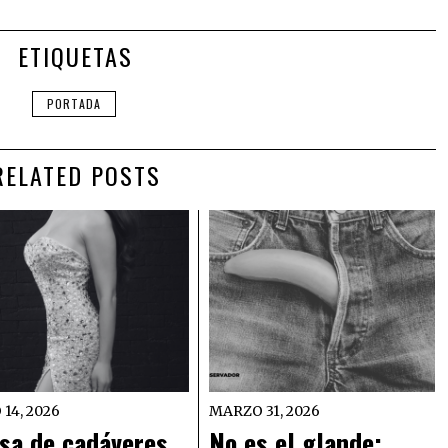
ETIQUETAS
PORTADA
RELATED POSTS
 14, 2026
MARZO 31, 2026
sa de cadáveres,
No es el glande: