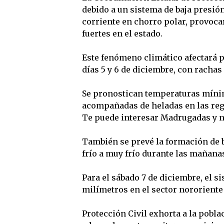
debido a un sistema de baja presió
corriente en chorro polar, provoca
fuertes en el estado.
Este fenómeno climático afectará p
días 5 y 6 de diciembre, con rachas
Se pronostican temperaturas mínim
acompañadas de heladas en las reg
Te puede interesar Madrugadas y 
También se prevé la formación de 
frío a muy frío durante las mañana
Para el sábado 7 de diciembre, el s
milímetros en el sector nororiente
Protección Civil exhorta a la pobl