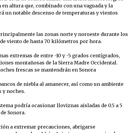
n en altura que, combinado con una vaguada y la
rá un notable descenso de temperaturas y vientos
rincipalmente las zonas norte y noroeste durante los
 de viento de hasta 70 kilómetros por hora.
as extremas de entre -10 y -5 grados centígrados,
iones montañosas de la Sierra Madre Occidental.
noches frescas se mantendrán en Sonora
bancos de niebla al amanecer, así como un ambiente
s y noches.
istema podría ocasionar lloviznas aisladas de 0.5 a 5
 de Sonora.
ación a extremar precauciones, abrigarse