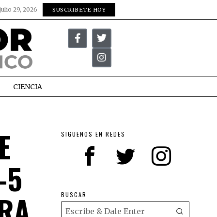
julio 29, 2026
SUSCRIBETE HOY
CIENCIA
E
SIGUENOS EN REDES
-5
RA
BUSCAR