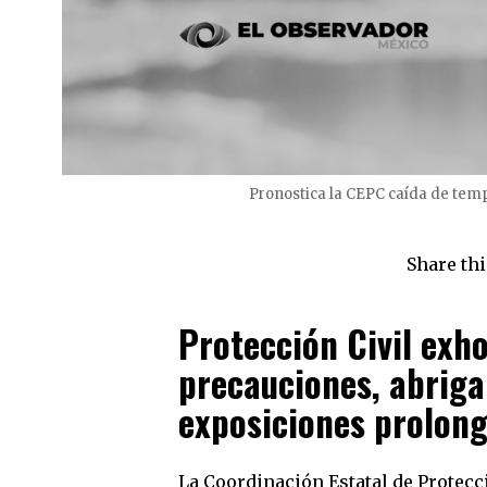
Pronostica la CEPC caída de temp
Share thi
Protección Civil exh
precauciones, abriga
exposiciones prolonga
La Coordinación Estatal de Protecc