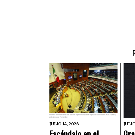
JULIO 14, 2026
JULIO
Escándalo en el
Gra