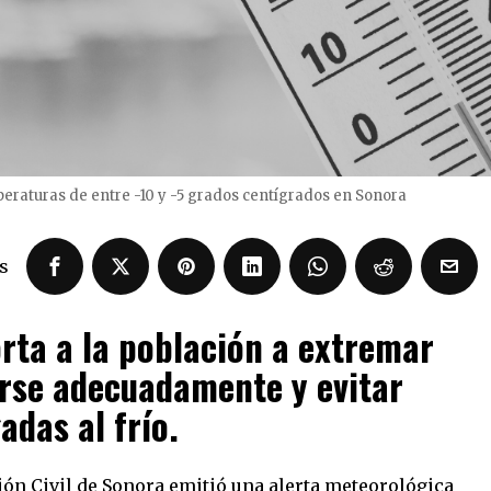
eraturas de entre -10 y -5 grados centígrados en Sonora
s
orta a la población a extremar
rse adecuadamente y evitar
das al frío.
ión Civil de Sonora emitió una alerta meteorológica