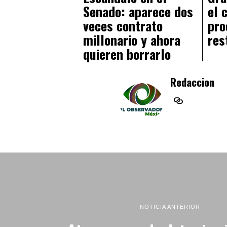
Senado: aparece dos
el 
veces contrato
pro
millonario y ahora
res
quieren borrarlo
Redaccion
NOTICIA ANTERIOR