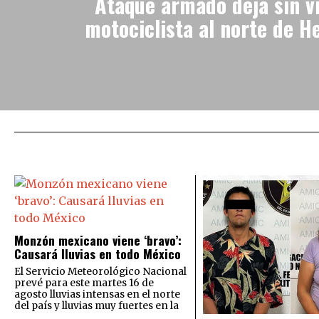
Ataque armado deja sin v
motociclista al norte de H
Monzón mexicano viene ‘bravo’:
Causará lluvias en todo México
El Servicio Meteorológico Nacional
prevé para este martes 16 de
agosto lluvias intensas en el norte
del país y lluvias muy fuertes en la