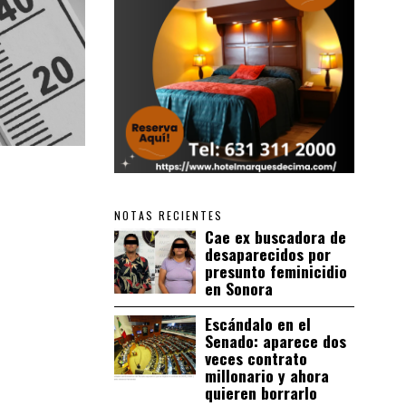
NOTAS RECIENTES
Cae ex buscadora de
desaparecidos por
presunto feminicidio
en Sonora
Escándalo en el
Senado: aparece dos
veces contrato
millonario y ahora
quieren borrarlo