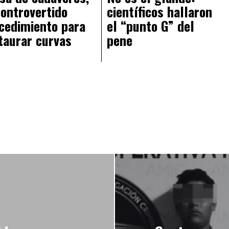
controvertido
científicos hallaron
cedimiento para
el “punto G” del
taurar curvas
pene