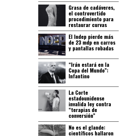
Grasa de cadáveres,
el controvertido
procedimiento para
restaurar curvas
El Indep pierde más
de 23 mdp en carros
y pantallas robadas
“Irán estará en la
Copa del Mundo”:
Infantino
La Corte
estadounidense
invalida ley contra
“terapias de
conversión”
No es el glande:
científicos hallaron