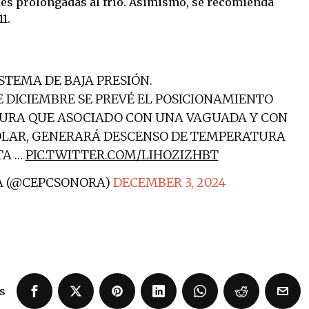
es prolongadas al frío. Asimismo, se recomienda
1.
STEMA DE BAJA PRESIÓN.
E DICIEMBRE SE PREVÉ EL POSICIONAMIENTO
LTURA QUE ASOCIADO CON UNA VAGUADA Y CON
OLAR, GENERARÁ DESCENSO DE TEMPERATURA
TA …
PIC.TWITTER.COM/LIHOZIZHBT
A (@CEPCSONORA)
DECEMBER 3, 2024
s