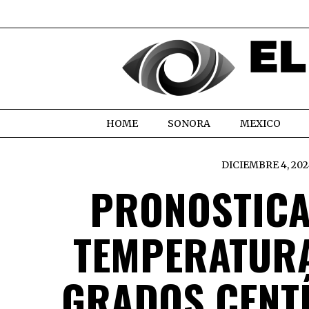
HOME
SONORA
MEXICO
DICIEMBRE 4, 202
PRONOSTICA
TEMPERATURAS
GRADOS CENT