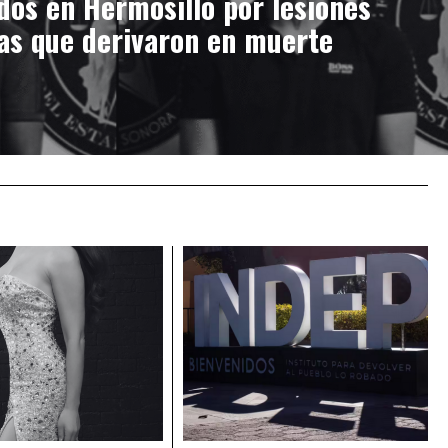
dos en Hermosillo por lesiones
das que derivaron en muerte