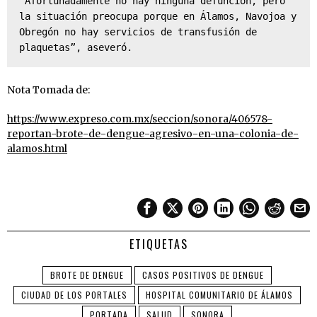
“Afortunadamente no hay ninguna defunción, pero 
la situación preocupa porque en Álamos, Navojoa y 
Obregón no hay servicios de transfusión de 
plaquetas”, aseveró.
Nota Tomada de:
https://www.expreso.com.mx/seccion/sonora/406578-
reportan-brote-de-dengue-agresivo-en-una-colonia-de-
alamos.html
ETIQUETAS
BROTE DE DENGUE
CASOS POSITIVOS DE DENGUE
CIUDAD DE LOS PORTALES
HOSPITAL COMUNITARIO DE ÁLAMOS
PORTADA
SALUD
SONORA