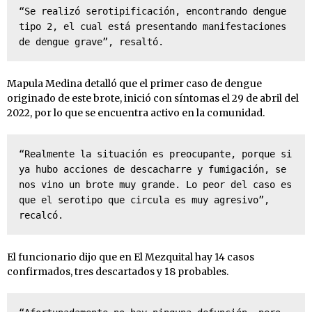
“Se realizó serotipificación, encontrando dengue 
tipo 2, el cual está presentando manifestaciones 
de dengue grave”, resaltó.
Mapula Medina detalló que el primer caso de dengue
originado de este brote, inició con síntomas el 29 de abril del
2022, por lo que se encuentra activo en la comunidad.
“Realmente la situación es preocupante, porque si 
ya hubo acciones de descacharre y fumigación, se 
nos vino un brote muy grande. Lo peor del caso es 
que el serotipo que circula es muy agresivo”, 
recalcó.
El funcionario dijo que en El Mezquital hay 14 casos
confirmados, tres descartados y 18 probables.