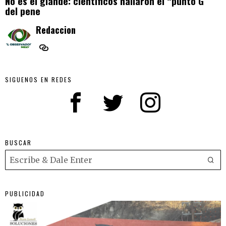
No es el glande: científicos hallaron el “punto G”
del pene
Redaccion
SIGUENOS EN REDES
BUSCAR
PUBLICIDAD