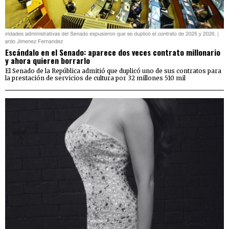
Escándalo en el Senado: aparece dos veces contrato millonario
y ahora quieren borrarlo
El Senado de la República admitió que duplicó uno de sus contratos para
la prestación de servicios de cultura por 32 millones 510 mil