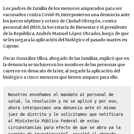
Los padres de familia de los menores amparados para ser
vacunados contra Covid-19, interpusieron una denuncia ante
los jueces séptimo y octavo de Ciudad Obregón, contra
personal del IMSS, la Secretaría de Bienestar y el presidente
de la República, Andrés Manuel López Obrador, luego de que
se les negara la aplicación del biológico el pasado martes en
Cajeme.
Óscar González Ulloa, abogado de las familias, explicó que en
la denuncia se incluyeron los nombres de las personas que
cayeron en desacato de la ley, al negarle la aplicación del
biológico a cinco menores que tienen amparo para ello.
Nosotros enseñamos el mandato al personal de 
salud, la resolución y no se aplicó y por eso, 
ahora interpusimos una denuncia ante el mismo 
juez de distrito y le solicitamos que notificara 
al Ministerio Público Federal de estas 
circunstancias para efecto de que se abra ya la 