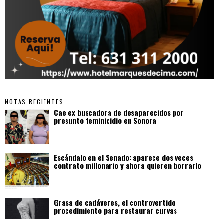
NOTAS RECIENTES
Cae ex buscadora de desaparecidos por
presunto feminicidio en Sonora
Escándalo en el Senado: aparece dos veces
contrato millonario y ahora quieren borrarlo
Grasa de cadáveres, el controvertido
procedimiento para restaurar curvas