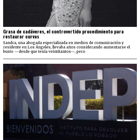
Grasa de cadáveres, el controvertido procedimiento para
restaurar curvas
Sandra, una abogada especializada en medios de comunicación y
residente en Los Ángeles, llevaba años considerando aumentarse el
busto —desde que tenía veintitantos—, pero