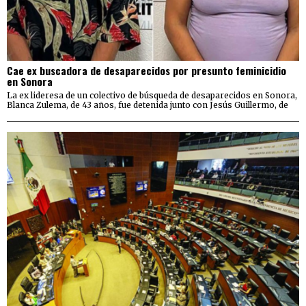
Cae ex buscadora de desaparecidos por presunto feminicidio
en Sonora
La ex lideresa de un colectivo de búsqueda de desaparecidos en Sonora,
Blanca Zulema, de 43 años, fue detenida junto con Jesús Guillermo, de