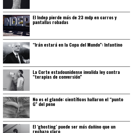
El Indep pierde más de 23 mdp en carros y
pantallas robadas
“Irán estará en la Copa del Mundo”: Infantino
La Corte estadounidense invalida ley contra
“terapias de conversión”
No es el glande: científicos hallaron el “punto
G” del pene
El ‘ghosting’ puede ser más dañino que un
rechazo claro