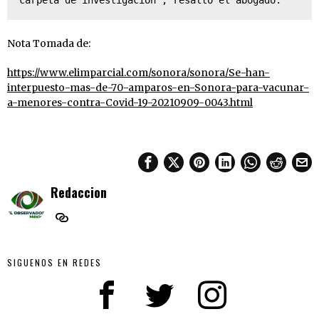
carpeta de investigación”, resaltó el abogado.
Nota Tomada de:
https://www.elimparcial.com/sonora/sonora/Se-han-
interpuesto-mas-de-70-amparos-en-Sonora-para-vacunar-
a-menores-contra-Covid-19-20210909-0043.html
Redaccion
SIGUENOS EN REDES