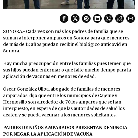
SONORA.- Cada vez son más los padres de familia que se
suman a interponer amparos en Sonora para que menores
de más de 12 años puedan recibir el biológico anticovid en
Sonora.
Hay mucha preocupación entre las familias pues temen que
sus hijos puedan enfermar o que falte mucho tiempo para la
aplicación de vacunas en menores de edad.
Óscar González Ulloa, abogado de familias de menores
amparados, dijo que entre los municipios de Cajeme y
Hermosillo son alrededor de 70 los amparos que se han
interpuesto, en espera de que las autoridades de salud los
acaten y se pueda vacunar a los menores solicitantes.
PADRES DE NIÑOS AMPARADOS PRESENTAN DENUNCIA
POR NEGAR LA APLICACIÓN DE VACUNA