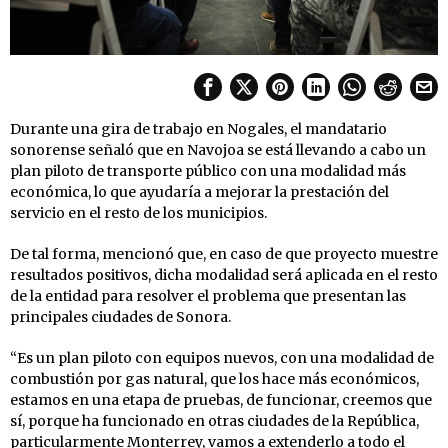
Durante una gira de trabajo en Nogales, el mandatario
sonorense señaló que en Navojoa se está llevando a cabo un
plan piloto de transporte público con una modalidad más
económica, lo que ayudaría a mejorar la prestación del
servicio en el resto de los municipios.
De tal forma, mencionó que, en caso de que proyecto muestre
resultados positivos, dicha modalidad será aplicada en el resto
de la entidad para resolver el problema que presentan las
principales ciudades de Sonora.
“Es un plan piloto con equipos nuevos, con una modalidad de
combustión por gas natural, que los hace más económicos,
estamos en una etapa de pruebas, de funcionar, creemos que
sí, porque ha funcionado en otras ciudades de la República,
particularmente Monterrey, vamos a extenderlo a todo el