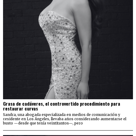
Grasa de cadáveres, el controvertido procedimiento para
restaurar curvas
Sandra, una abogada especializada en medios de comunicación y
residente en Los Ángeles, llevaba años considerando aumentarse el
busto —desde que tenía veintitantos—, pero