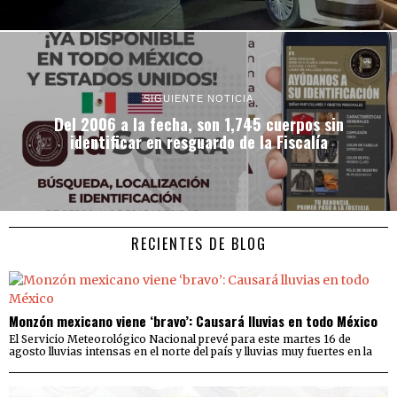
SIGUIENTE NOTICIA
Del 2006 a la fecha, son 1,745 cuerpos sin
identificar en resguardo de la Fiscalía
RECIENTES DE BLOG
Monzón mexicano viene ‘bravo’: Causará lluvias en todo México
El Servicio Meteorológico Nacional prevé para este martes 16 de
agosto lluvias intensas en el norte del país y lluvias muy fuertes en la