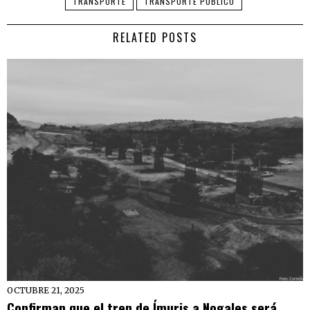
TRANSPORTE
TRANSPORTE PÚBLICO
RELATED POSTS
OCTUBRE 21, 2025
Confirman que el tren de Ímuris a Nogales será