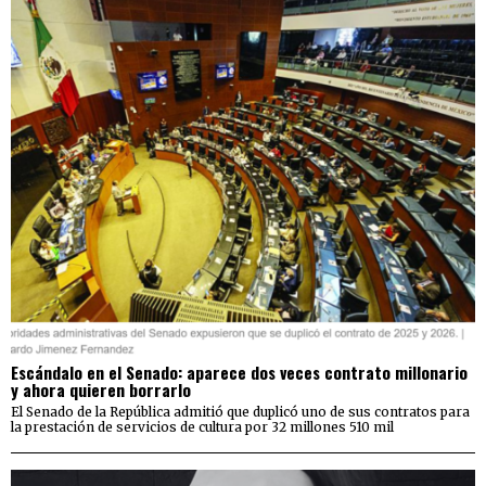
Escándalo en el Senado: aparece dos veces contrato millonario
y ahora quieren borrarlo
El Senado de la República admitió que duplicó uno de sus contratos para
la prestación de servicios de cultura por 32 millones 510 mil