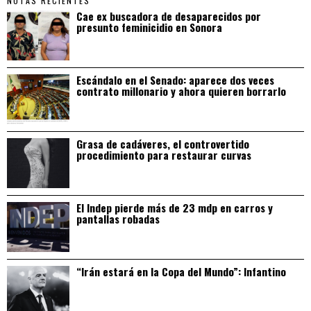
NOTAS RECIENTES
Cae ex buscadora de desaparecidos por
presunto feminicidio en Sonora
Escándalo en el Senado: aparece dos veces
contrato millonario y ahora quieren borrarlo
Grasa de cadáveres, el controvertido
procedimiento para restaurar curvas
El Indep pierde más de 23 mdp en carros y
pantallas robadas
“Irán estará en la Copa del Mundo”: Infantino