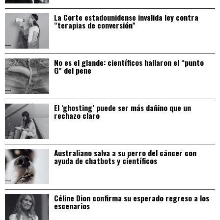
La Corte estadounidense invalida ley contra
“terapias de conversión”
No es el glande: científicos hallaron el “punto
G” del pene
El ‘ghosting’ puede ser más dañino que un
rechazo claro
Australiano salva a su perro del cáncer con
ayuda de chatbots y científicos
Céline Dion confirma su esperado regreso a los
escenarios