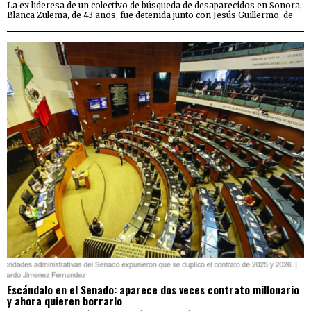
La ex lideresa de un colectivo de búsqueda de desaparecidos en Sonora,
Blanca Zulema, de 43 años, fue detenida junto con Jesús Guillermo, de
Escándalo en el Senado: aparece dos veces contrato millonario
y ahora quieren borrarlo