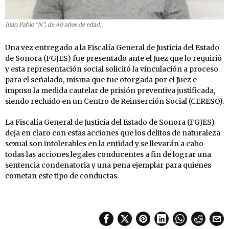
Juan Pablo “N”, de 40 años de edad.
Una vez entregado a la Fiscalía General de Justicia del Estado
de Sonora (FGJES) fue presentado ante el Juez que lo requirió
y esta representación social solicitó la vinculación a proceso
para el señalado, misma que fue otorgada por el Juez e
impuso la medida cautelar de prisión preventiva justificada,
siendo recluido en un Centro de Reinserción Social (CERESO).
La Fiscalía General de Justicia del Estado de Sonora (FGJES)
deja en claro con estas acciones que los delitos de naturaleza
sexual son intolerables en la entidad y se llevarán a cabo
todas las acciones legales conducentes a fin de lograr una
sentencia condenatoria y una pena ejemplar para quienes
cometan este tipo de conductas.