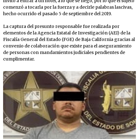
invitó a entrar a un hotel, a lo que se negó, por lo que el sujeto
comenzó a tocarla por la fuerza y a decirle palabras lascivas,
hecho ocurrido el pasado 5 de septiembre del 2019.
La captura del presunto responsable fue realizada por
elementos de la Agencia Estatal de Investigación (AEI) de la
Fiscalía General del Estado (FGE) de Baja California gracias al
convenio de colaboración que existe para el aseguramiento
de personas con mandamientos judiciales pendientes de
cumplimentar.