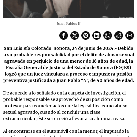
Juan Pablos N
San Luis Río Colorado, Sonora, 24 de junio de 2024.- Debido
a su probable responsabilidad por el delito de abuso sexual
agravado en perjuicio de una menor de 16 años de edad, la
Fiscalía General de Justicia del Estado de Sonora (FGJES)
logró que un Juez vinculara a proceso e impusiera prisión
preventiva justificada a Juan Pablo “N”, de 40 años de edad.
De acuerdo a lo señalado en la carpeta de investigación, el
probable responsable se aprovechó de su posición como
profesor para cometer actos que la ley califica como abuso
sexual agravado, cuando al concluir una clase
extracurricular, éste se ofreció a llevar a su alumna a casa.
Al encontrarse en el automóvil con la menor, el imputado la