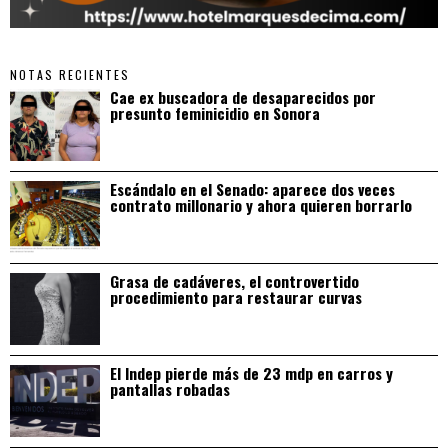
NOTAS RECIENTES
Cae ex buscadora de desaparecidos por
presunto feminicidio en Sonora
Escándalo en el Senado: aparece dos veces
contrato millonario y ahora quieren borrarlo
Grasa de cadáveres, el controvertido
procedimiento para restaurar curvas
El Indep pierde más de 23 mdp en carros y
pantallas robadas