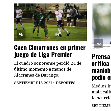
Caen Cimarrones en primer
juego de Liga Premier
Prensa 
crítica
El cuadro sonorense perdió 2-1 de
maniobr
último momento a manos de
podio e
Alacranes de Durango.
SEPTIEMBRE 18, 2021
DEPORTES
Medios in
mala cali
lo ocurri
SEPTIEMBR