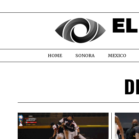
HOME
SONORA
MEXICO
D