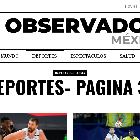
Hoy es:
MUNDO
DEPORTES
ESPECTACULOS
SALUD
NAVEGAR CATEGORIA
EPORTES
- PAGINA 