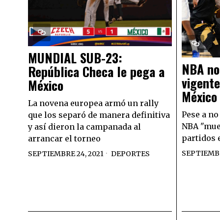
MUNDIAL SUB-23:
NBA no 
República Checa le pega a
vigente
México
México
La novena europea armó un rally
Pese a no 
que los separó de manera definitiva
NBA "muer
y así dieron la campanada al
partidos 
arrancar el torneo
SEPTIEMBR
SEPTIEMBRE 24, 2021
DEPORTES