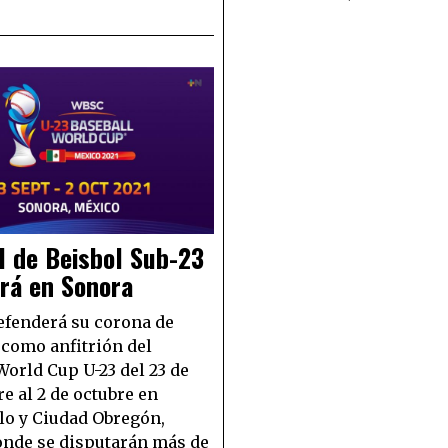
l de Beisbol Sub-23
rá en Sonora
fenderá su corona de
como anfitrión del
World Cup U-23 del 23 de
e al 2 de octubre en
o y Ciudad Obregón,
nde se disputarán más de