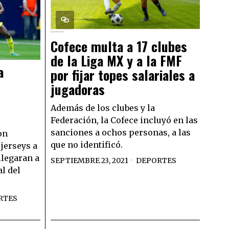
Cofece multa a 17 clubes
de la Liga MX y a la FMF
a
por fijar topes salariales a
jugadoras
n
Además de los clubes y la
Federación, la Cofece incluyó en las
sanciones a ochos personas, a las
on
que no identificó.
 jerseys a
llegaran a
SEPTIEMBRE 23, 2021
DEPORTES
al del
RTES