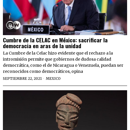
Cumbre de la CELAC en México: sacrificar la
democracia en aras de la unidad
La Cumbre de la Celac hizo evidente que el rechazo a la
intromisión permite que gobiernos de dudosa calidad
democrática, como el de Nicaragua o Venezuela, puedan ser
reconocidos como democráticos, opina
SEPTIEMBRE 22, 2021
MEXICO