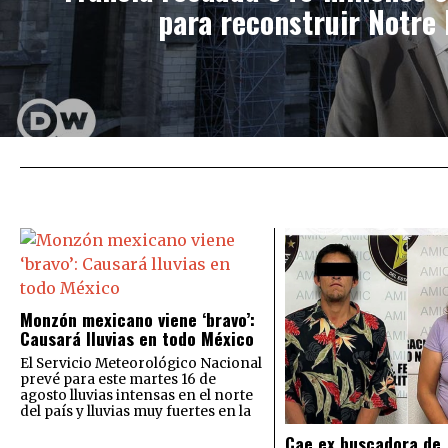
para reconstruir Notre
Monzón mexicano viene ‘bravo’:
Causará lluvias en todo México
El Servicio Meteorológico Nacional
prevé para este martes 16 de
agosto lluvias intensas en el norte
del país y lluvias muy fuertes en la
Cae ex buscadora de