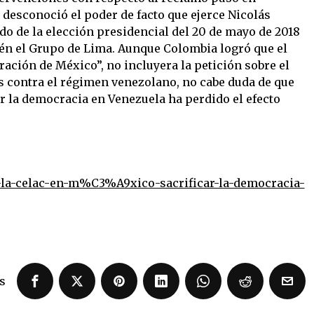
e desconoció el poder de facto que ejerce Nicolás
o de la elección presidencial del 20 de mayo de 2018
bién el Grupo de Lima. Aunque Colombia logró que el
ación de México”, no incluyera la petición sobre el
 contra el régimen venezolano, no cabe duda de que
er la democracia en Venezuela ha perdido el efecto
la-celac-en-m%C3%A9xico-sacrificar-la-democracia-
s