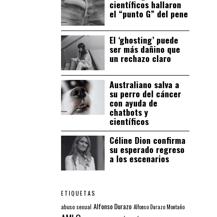
científicos hallaron
el “punto G” del pene
El ‘ghosting’ puede
ser más dañino que
un rechazo claro
Australiano salva a
su perro del cáncer
con ayuda de
chatbots y
científicos
Céline Dion confirma
su esperado regreso
a los escenarios
ETIQUETAS
Alfonso Durazo
abuso sexual
Alfonso Durazo Montaño