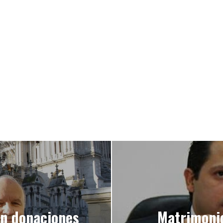
en donaciones
Matrimonio