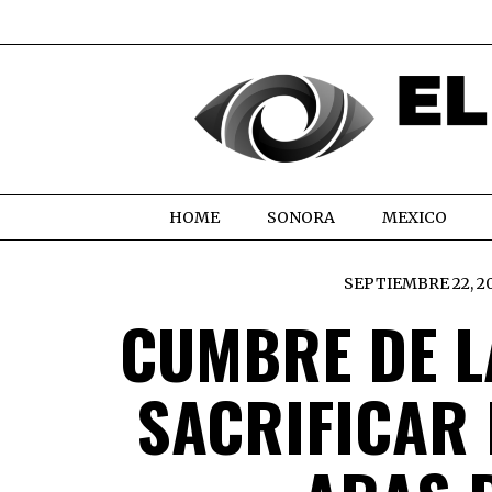
HOME
SONORA
MEXICO
SEPTIEMBRE 22, 2
CUMBRE DE L
SACRIFICAR