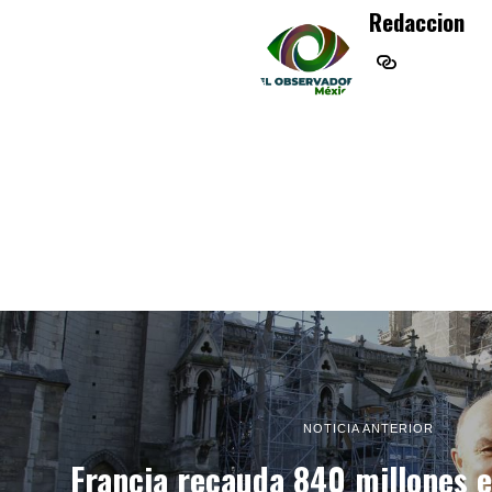
Redaccion
NOTICIA ANTERIOR
Francia recauda 840 millones 