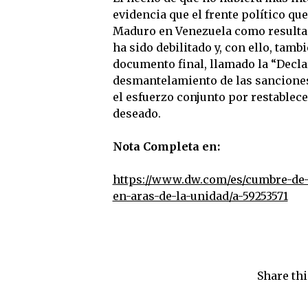
evidencia que el frente político qu
Maduro en Venezuela como resultad
ha sido debilitado y, con ello, tam
documento final, llamado la “Declar
desmantelamiento de las sanciones
el esfuerzo conjunto por restablec
deseado.
Nota Completa en:
https://www.dw.com/es/cumbre-de-
en-aras-de-la-unidad/a-59253571
Share thi