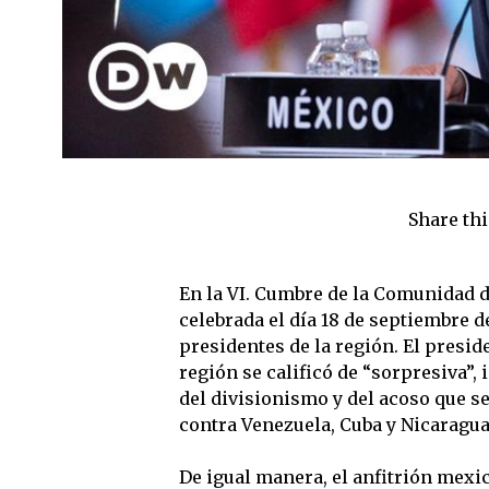
Share thi
En la VI. Cumbre de la Comunidad 
celebrada el día 18 de septiembre de
presidentes de la región. El presid
región se calificó de “sorpresiva”, 
del divisionismo y del acoso que s
contra Venezuela, Cuba y Nicaragua
De igual manera, el anfitrión mexi