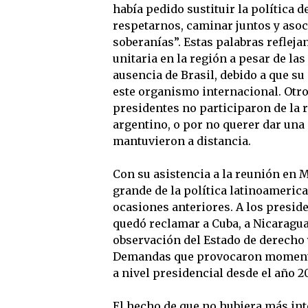
había pedido sustituir la política 
respetarnos, caminar juntos y asoc
soberanías”. Estas palabras reflejan
unitaria en la región a pesar de las 
ausencia de Brasil, debido a que su 
este organismo internacional. Otr
presidentes no participaron de la r
argentino, o por no querer dar una
mantuvieron a distancia.
Con su asistencia a la reunión en 
grande de la política latinoameric
ocasiones anteriores. A los presid
quedó reclamar a Cuba, a Nicaragua
observación del Estado de derecho
Demandas que provocaron momentos 
a nivel presidencial desde el año 20
El hecho de que no hubiera más in