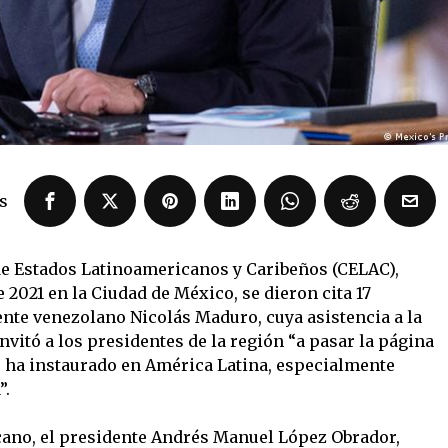
s
de Estados Latinoamericanos y Caribeños (CELAC),
 2021 en la Ciudad de México, se dieron cita 17
ente venezolano Nicolás Maduro, cuya asistencia a la
invitó a los presidentes de la región “a pasar la página
e ha instaurado en América Latina, especialmente
”.
cano, el presidente Andrés Manuel López Obrador,