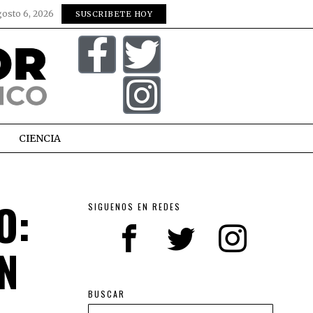
gosto 6, 2026
SUSCRIBETE HOY
CIENCIA
O:
SIGUENOS EN REDES
N
BUSCAR