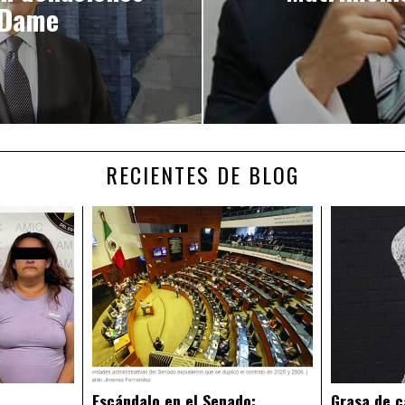
 Dame
RECIENTES DE BLOG
Escándalo en el Senado:
Grasa de c