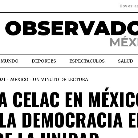
Hoy es:
a
MUNDO
DEPORTES
ESPECTACULOS
SALUD
021
MEXICO
UN MINUTO DE LECTURA
A CELAC EN MÉXIC
 LA DEMOCRACIA E