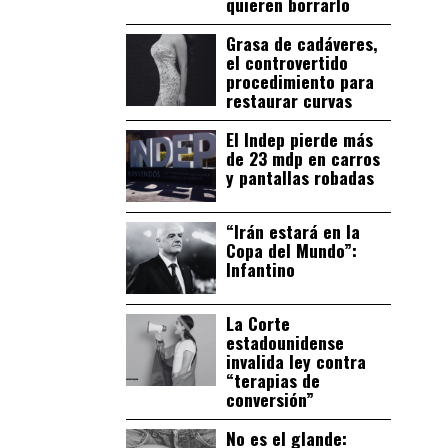
quieren borrarlo
Grasa de cadáveres,
el controvertido
procedimiento para
restaurar curvas
El Indep pierde más
de 23 mdp en carros
y pantallas robadas
“Irán estará en la
Copa del Mundo”:
Infantino
La Corte
estadounidense
invalida ley contra
“terapias de
conversión”
No es el glande: