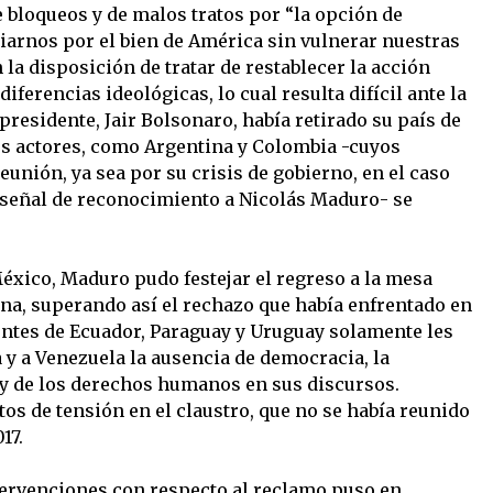
de bloqueos y de malos tratos por “la opción de
iarnos por el bien de América sin vulnerar nuestras
 la disposición de tratar de restablecer la acción
diferencias ideológicas, lo cual resulta difícil ante la
presidente, Jair Bolsonaro, había retirado su país de
os actores, como Argentina y Colombia -cuyos
eunión, ya sea por su crisis de gobierno, en el caso
 señal de reconocimiento a Nicolás Maduro- se
México, Maduro pudo festejar el regreso a la mesa
ana, superando así el rechazo que había enfrentado en
entes de Ecuador, Paraguay y Uruguay solamente les
 y a Venezuela la ausencia de democracia, la
 y de los derechos humanos en sus discursos.
de tensión en el claustro, que no se había reunido
17.
tervenciones con respecto al reclamo puso en