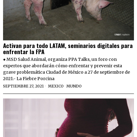
Activan para todo LATAM, seminarios digitales para
enfrentar la FPA
● MSD Salud Animal, organiza PPA Talks, un foro con
expertos que abordarán cómo enfrentar y prevenir esta
grave problemática Ciudad de México a 27 de septiembre de
2021.- La Fiebre Porcina
SEPTIEMBRE 27, 2021
MEXICO
·
MUNDO