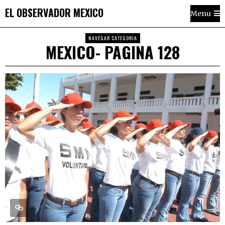
EL OBSERVADOR MEXICO
Menu
NAVEGAR CATEGORIA
MEXICO
- PAGINA 128