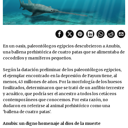
En un oasis, paleontólogos egipcios descubrieron a Anubis,
una ballena prehistórica de cuatro patas que se alimentaba de
cocodrilos y mamíferos pequeños.
Según la datación preliminar de los paleontólogos egipcios,
el ejemplar encontrado en la depresión de Fayum tiene, al
menos, 43 millones de años. Por la morfología de los huesos
fosilizados, determinaron que se trató de un anfibio terrestre
y acuático, que podría ser el ancestro a todos los cetáceos
contemporáneos que conocemos. Por esta razón, no
dudaron en referirse al animal prehistórico como una
‘ballena de cuatro patas‘.
Anubis: un digno homenaje al dios de la muerte