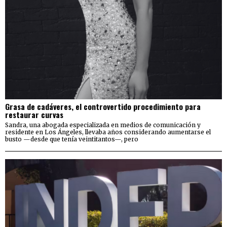
Grasa de cadáveres, el controvertido procedimiento para
restaurar curvas
Sandra, una abogada especializada en medios de comunicación y
residente en Los Ángeles, llevaba años considerando aumentarse el
busto —desde que tenía veintitantos—, pero