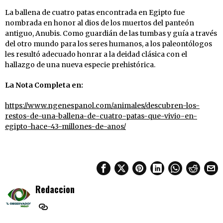
La ballena de cuatro patas encontrada en Egipto fue
nombrada en honor al dios de los muertos del panteón
antiguo, Anubis. Como guardián de las tumbas y guía a través
del otro mundo para los seres humanos, a los paleontólogos
les resultó adecuado honrar a la deidad clásica con el
hallazgo de una nueva especie prehistórica.
La Nota Completa en:
https://www.ngenespanol.com/animales/descubren-los-
restos-de-una-ballena-de-cuatro-patas-que-vivio-en-
egipto-hace-43-millones-de-anos/
Redaccion