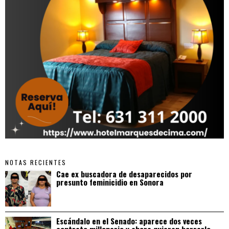
NOTAS RECIENTES
Cae ex buscadora de desaparecidos por
presunto feminicidio en Sonora
Escándalo en el Senado: aparece dos veces
contrato millonario y ahora quieren borrarlo