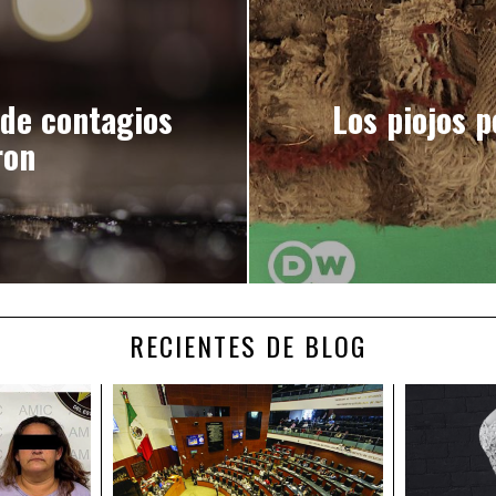
 de contagios
Los piojos 
ron
RECIENTES DE BLOG