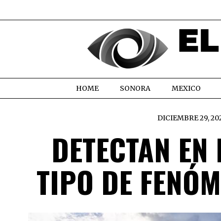
HOME
SONORA
MEXICO
DICIEMBRE 29, 20
DETECTAN EN 
TIPO DE FENÓ