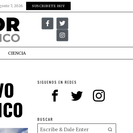
gosto 7, 2026
SUSCRIBETE HOY
CIENCIA
VO
SIGUENOS EN REDES
ICO
BUSCAR