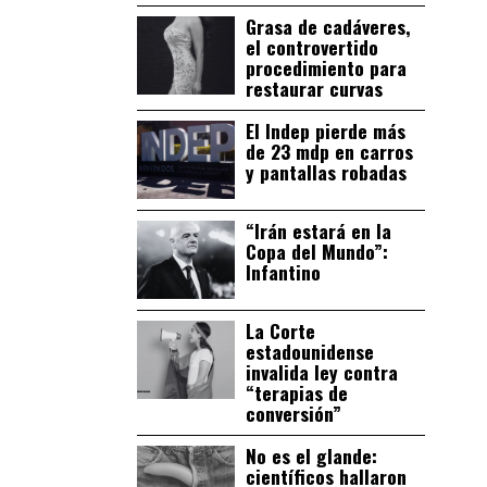
Grasa de cadáveres,
el controvertido
procedimiento para
restaurar curvas
El Indep pierde más
de 23 mdp en carros
y pantallas robadas
“Irán estará en la
Copa del Mundo”:
Infantino
La Corte
estadounidense
invalida ley contra
“terapias de
conversión”
No es el glande:
científicos hallaron