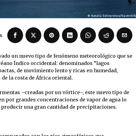
s
rvado un nuevo tipo de fenómeno meteorológico que se
éano Índico occidental: denominados “lagos
actas, de movimiento lento y ricas en humedad,
 de la costa de África oriental.
ormentas –creadas por un vórtice–, este nuevo tipo de
en por grandes concentraciones de vapor de agua lo
producir una gran cantidad de precipitaciones.