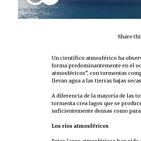
Share thi
Un científico atmosférico ha obse
forma predominantemente en el oc
atmosféricos”, con tormentas comp
llevan agua a las tierras bajas secas
A diferencia de la mayoría de las t
tormenta crea lagos que se produc
suficientemente densas como para 
Los ríos atmosféricos