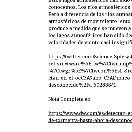
Estos lagos atmosféricos han sido
conocemos. Los ríos atmosféricos 
Pero a diferencia de los ríos atmos
atmosféricos de movimiento lento 
produce a medida que se mueven a u
los lagos atmosféricos han sido de
velocidades de viento casi insignif
https://twitter.com/Science_Spies/
ref_src=twsrc%5Etfw%7Ctwcamp
%7Ctwgr%5E%7Ctwcon%5Es1_&re
ctan-en-el-ocC3A9ano-C3ADndico-
desconocido%2Fa-60288841
Nota Completa en:
https://www.dw.com/es/detectan
de-tormenta-hasta-ahora-desconoc