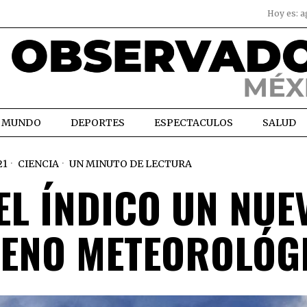
Hoy es:
a
MUNDO
DEPORTES
ESPECTACULOS
SALUD
21
CIENCIA
UN MINUTO DE LECTURA
EL ÍNDICO UN NUE
MENO METEOROLÓG