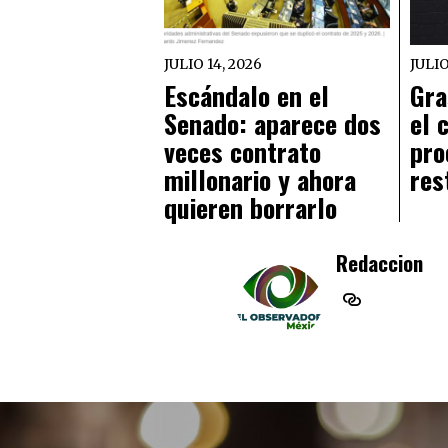
JULIO 14, 2026
JULIO
Escándalo en el
Gra
Senado: aparece dos
el 
veces contrato
pro
millonario y ahora
res
quieren borrarlo
Redaccion