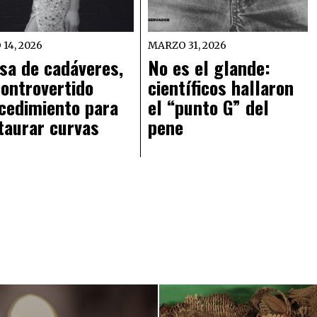
 14, 2026
MARZO 31, 2026
sa de cadáveres,
No es el glande:
controvertido
científicos hallaron
cedimiento para
el “punto G” del
taurar curvas
pene