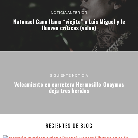
NOTICIA ANTERIOR
Natanael Cano llama “viejito” a Luis Miguel y le
llueven críticas (video)
SIGUIENTE NOTICIA
Volcamiento en carretera Hermosillo-Guaymas
deja tres heridos
RECIENTES DE BLOG