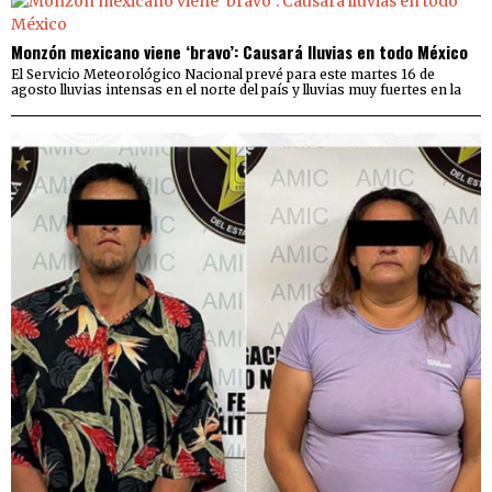
Monzón mexicano viene ‘bravo’: Causará lluvias en todo México
El Servicio Meteorológico Nacional prevé para este martes 16 de
agosto lluvias intensas en el norte del país y lluvias muy fuertes en la