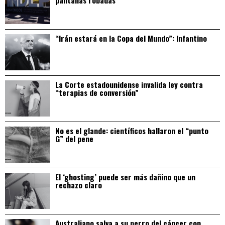
“Irán estará en la Copa del Mundo”: Infantino
La Corte estadounidense invalida ley contra
“terapias de conversión”
No es el glande: científicos hallaron el “punto
G” del pene
El ‘ghosting’ puede ser más dañino que un
rechazo claro
Australiano salva a su perro del cáncer con