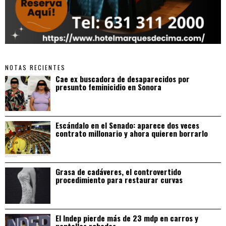
NOTAS RECIENTES
Cae ex buscadora de desaparecidos por
presunto feminicidio en Sonora
Escándalo en el Senado: aparece dos veces
contrato millonario y ahora quieren borrarlo
Grasa de cadáveres, el controvertido
procedimiento para restaurar curvas
El Indep pierde más de 23 mdp en carros y
pantallas robadas