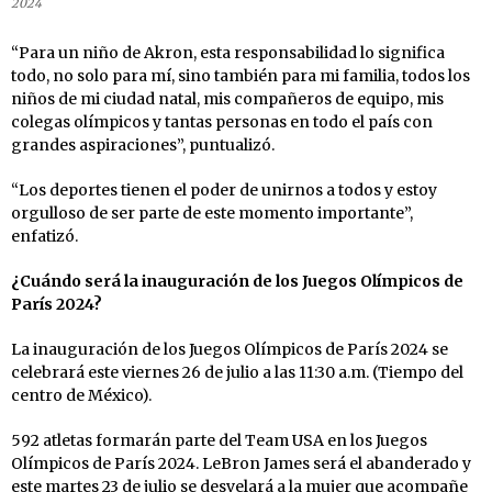
2024
“Para un niño de Akron, esta responsabilidad lo significa
todo, no solo para mí, sino también para mi familia, todos los
niños de mi ciudad natal, mis compañeros de equipo, mis
colegas olímpicos y tantas personas en todo el país con
grandes aspiraciones”, puntualizó.
“Los deportes tienen el poder de unirnos a todos y estoy
orgulloso de ser parte de este momento importante”,
enfatizó.
¿Cuándo será la inauguración de los Juegos Olímpicos de
París 2024?
La inauguración de los Juegos Olímpicos de París 2024 se
celebrará este viernes 26 de julio a las 11:30 a.m. (Tiempo del
centro de México).
592 atletas formarán parte del Team USA en los Juegos
Olímpicos de París 2024. LeBron James será el abanderado y
este martes 23 de julio se desvelará a la mujer que acompañe