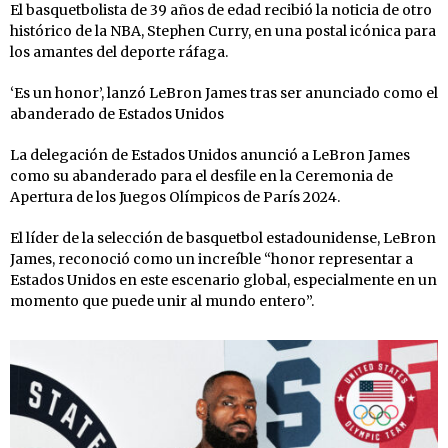
El basquetbolista de 39 años de edad recibió la noticia de otro
histórico de la NBA, Stephen Curry, en una postal icónica para
los amantes del deporte ráfaga.
‘Es un honor’, lanzó LeBron James tras ser anunciado como el
abanderado de Estados Unidos
La delegación de Estados Unidos anunció a LeBron James
como su abanderado para el desfile en la Ceremonia de
Apertura de los Juegos Olímpicos de París 2024.
El líder de la selección de basquetbol estadounidense, LeBron
James, reconoció como un increíble “honor representar a
Estados Unidos en este escenario global, especialmente en un
momento que puede unir al mundo entero”.