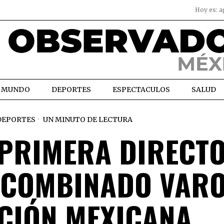
Hoy es:
a
MUNDO
DEPORTES
ESPECTACULOS
SALUD
DEPORTES
UN MINUTO DE LECTURA
 PRIMERA DIRECT
N COMBINADO VARO
CCIÓN MEXICANA