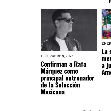
ENERO
La 
mex
DICIEMBRE 9, 2025
Confirman a Rafa
a j
Márquez como
Amé
principal entrenador
de la Selección
Mexicana