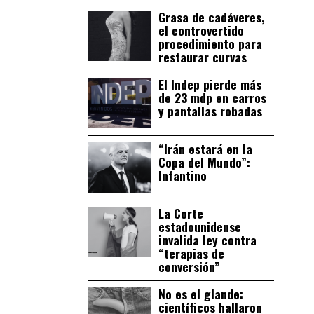
Grasa de cadáveres,
el controvertido
procedimiento para
restaurar curvas
El Indep pierde más
de 23 mdp en carros
y pantallas robadas
“Irán estará en la
Copa del Mundo”:
Infantino
La Corte
estadounidense
invalida ley contra
“terapias de
conversión”
No es el glande:
científicos hallaron