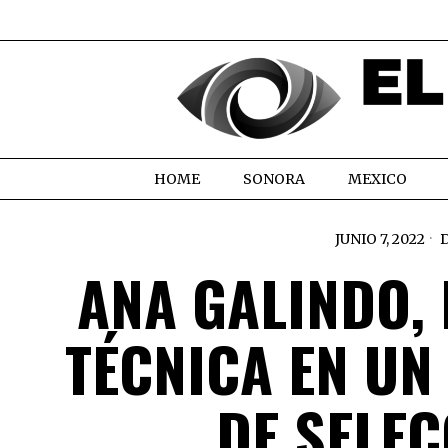
HOME
SONORA
MEXICO
JUNIO 7, 2022
ANA GALINDO,
TÉCNICA EN U
DE SELE