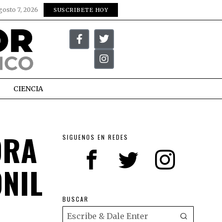
gosto 7, 2026
SUSCRIBETE HOY
CIENCIA
ORA
SIGUENOS EN REDES
NIL
BUSCAR