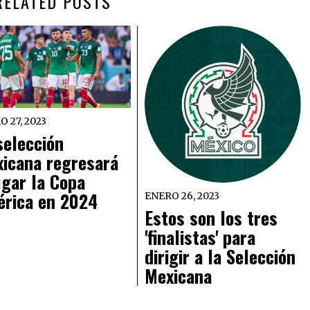
RELATED POSTS
 27, 2023
selección
icana regresará
ugar la Copa
rica en 2024
ENERO 26, 2023
Estos son los tres
'finalistas' para
dirigir a la Selección
Mexicana