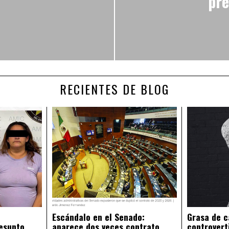
pre
RECIENTES DE BLOG
Escándalo en el Senado:
Grasa de c
esunto
aparece dos veces contrato
controvert