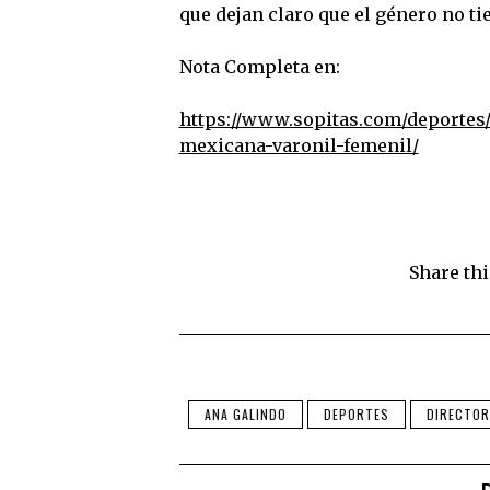
que dejan claro que el género no tie
Nota Completa en:
https://www.sopitas.com/deportes/
mexicana-varonil-femenil/
Share thi
ANA GALINDO
DEPORTES
DIRECTOR