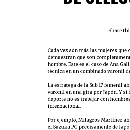
Share thi
Cada vez son más las mujeres que o
demuestran que son completamente 
hombre. Este es el caso de Ana Gali
técnica en un combinado varonil d
La estratega de la Sub 17 femenil a
varonil en una gira por Japón. Y si
deporte no es trabajar con hombres,
internacional.
Por ejemplo, Milagros Martínez ah
el Suzuka PG precisamente de Japón