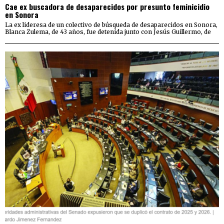
Cae ex buscadora de desaparecidos por presunto feminicidio
en Sonora
La ex lideresa de un colectivo de búsqueda de desaparecidos en Sonora,
Blanca Zulema, de 43 años, fue detenida junto con Jesús Guillermo, de