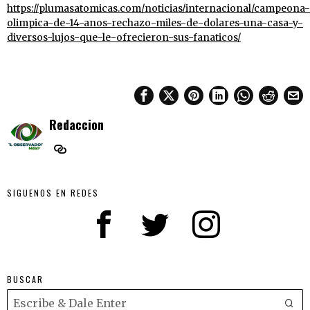
https://plumasatomicas.com/noticias/internacional/campeona-
olimpica-de-14-anos-rechazo-miles-de-dolares-una-casa-y-
diversos-lujos-que-le-ofrecieron-sus-fanaticos/
Redaccion
SIGUENOS EN REDES
BUSCAR