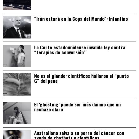
“Irán estará en la Copa del Mundo”: Infantino
La Corte estadounidense invalida ley contra
“terapias de conversión”
No es el glande: científicos hallaron el “punto
G” del pene
El ‘ghosting’ puede ser más dañino que un
rechazo claro
Australiano salva a su perro del cáncer con
ayuda de chatbots y científicos