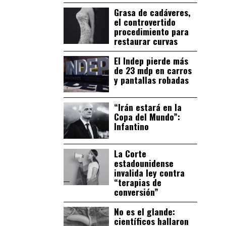
Grasa de cadáveres,
el controvertido
procedimiento para
restaurar curvas
El Indep pierde más
de 23 mdp en carros
y pantallas robadas
“Irán estará en la
Copa del Mundo”:
Infantino
La Corte
estadounidense
invalida ley contra
“terapias de
conversión”
No es el glande:
científicos hallaron