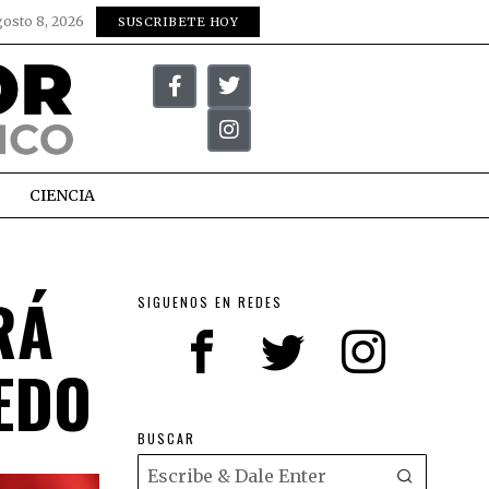
gosto 8, 2026
SUSCRIBETE HOY
CIENCIA
RÁ
SIGUENOS EN REDES
EDO
BUSCAR