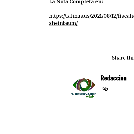
La Nota Completa en:
https://latinus.us/2021/08/12/fisca
sheinbaum/
Share thi
Redaccion