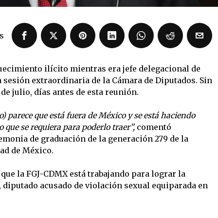
s
ecimiento ilícito mientras era jefe delegacional de
a sesión extraordinaria de la Cámara de Diputados. Sin
de julio, días antes de esta reunión.
o) parece que está fuera de México y se está haciendo
lo que se requiera para poderlo traer”,
comentó
emonia de graduación de la generación 279 de la
dad de México.
 que la FGJ-CDMX está trabajando para lograr la
 diputado acusado de violación sexual equiparada en