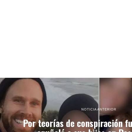
NOTICIA ANTERIOR
Por teorías de conspiración f