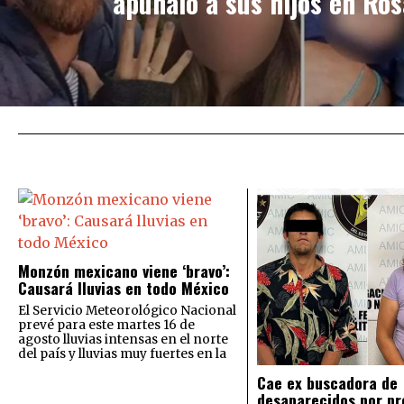
apuñaló a sus hijos en Ros
Monzón mexicano viene ‘bravo’:
Causará lluvias en todo México
El Servicio Meteorológico Nacional
prevé para este martes 16 de
agosto lluvias intensas en el norte
del país y lluvias muy fuertes en la
Cae ex buscadora de
desaparecidos por pr