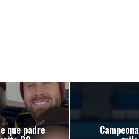
ue que padre
Campeona 