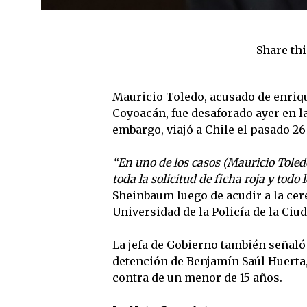
Share thi
Mauricio Toledo, acusado de enriqu
Coyoacán, fue desaforado ayer en l
embargo, viajó a Chile el pasado 26 
“En uno de los casos (Mauricio Toled
toda la solicitud de ficha roja y todo 
Sheinbaum luego de acudir a la cer
Universidad de la Policía de la Ciu
La jefa de Gobierno también señaló
detención de Benjamín Saúl Huerta,
contra de un menor de 15 años.