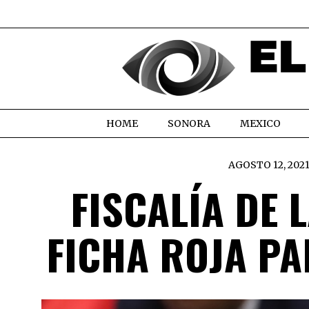
HOME
SONORA
MEXICO
AGOSTO 12, 202
FISCALÍA DE 
FICHA ROJA P